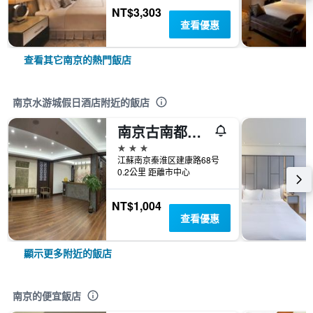
NT$3,303
查看優惠
查看其它南京的熱門飯店
南京水游城假日酒店附近的飯店
南京古南都都市客棧（健康路店）
3星級
江蘇南京秦淮区建康路68号
0.2公里 距離市中心
NT$1,004
查看優惠
顯示更多附近的飯店
南京的便宜飯店