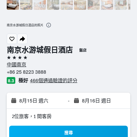
南京水游城假日酒店的照片
南京水游城假日酒店
飯店
4星級
中國南京
+86 25 8223 3888
極好
466個通過驗證的評分
8.3
8月15日 週六
-
8月16日 週日
2位旅客，1 間客房
搜尋