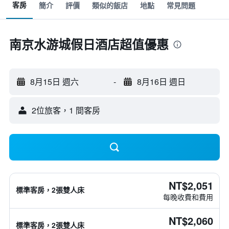
客房
簡介
評價
類似的飯店
地點
常見問題
南京水游城假日酒店超值優惠
8月15日 週六
-
8月16日 週日
2位旅客，1 間客房
NT$2,051
標準客房，2張雙人床
每晚收費和費用
NT$2,060
標準客房，2張雙人床