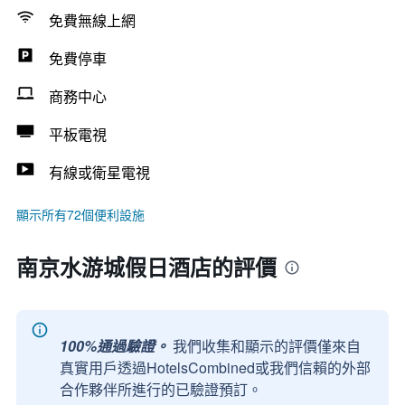
免費無線上網
免費停車
商務中心
平板電視
有線或衛星電視
顯示所有72個便利設施
南京水游城假日酒店的評價
100%通過驗證。
我們收集和顯示的評價僅來自
真實用戶透過HotelsCombined或我們信賴的外部
合作夥伴所進行的已驗證預訂。