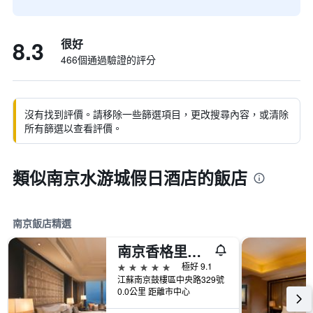
8.3
很好
466個通過驗證的評分
沒有找到評價。請移除一些篩選項目，更改搜尋內容，或清除
所有篩選以查看評價。
類似南京水游城假日酒店的飯店
南京飯店精選
南京香​​格里拉大酒店
5星級
極好 9.1
江蘇南京鼓樓區中央路329號
0.0公里 距離市中心