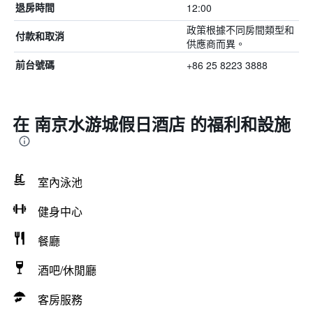
12:00
退房時間
政策根據不同房間類型和
付款和取消
供應商而異。
+86 25 8223 3888
前台號碼
在 南京水游城假日酒店 的福利和設施
室內泳池
健身中心
餐廳
酒吧/休閒廳
客房服務