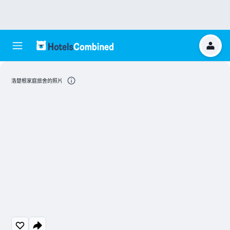
洛楚根家庭旅舍的照片