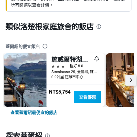
所有篩選以查看評價。
類似洛楚根家庭旅舍的飯店
蓋爾紹的便宜飯店
施威爾特湖酒店 - 蓋爾紹
3星級
極好 8.0
Seestrasse 29, 蓋爾紹, 施維茨州, 瑞士
0.2公里 距離市中心
NT$5,754
查看優惠
查看蓋爾紹最便宜的飯店
探索蓋爾紹