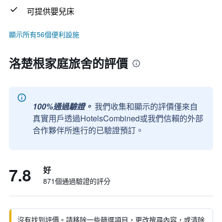
可提供嬰兒床
顯示所有56個便利設施
洛楚根家庭旅舍的評價
100%通過驗證。
我們收集和顯示的評價僅來自
真實用戶透過HotelsCombined或我們信賴的外部
合作夥伴所進行的已驗證預訂。
7.8
好
871個通過驗證的評分
沒有找到評價。請移除一些篩選項目，更改搜尋內容，或清除