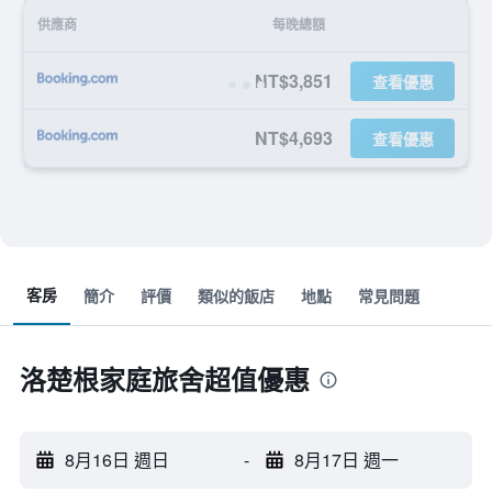
供應商
每晚總額
NT$3,851
查看優惠
NT$4,693
查看優惠
客房
簡介
評價
類似的飯店
地點
常見問題
洛楚根家庭旅舍超值優惠
8月16日 週日
-
8月17日 週一