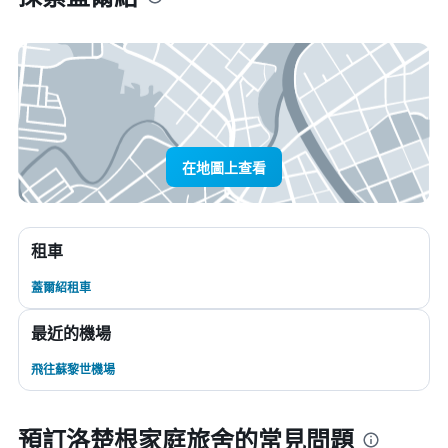
在地圖上查看
租車
蓋爾紹租車
最近的機場
飛往蘇黎世機場
預訂洛楚根家庭旅舍的常見問題