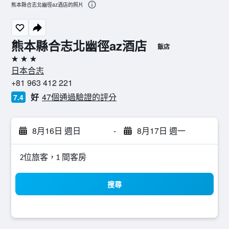
熊本縣合志北幽徑az酒店的照片
熊本縣合志北幽徑az酒店
飯店
3星級
日本合志
+81 963 412 221
好
47個通過驗證的評分
7.4
8月16日 週日
-
8月17日 週一
2位旅客，1 間客房
搜尋