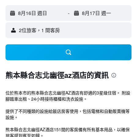
8月16日 週日
-
8月17日 週一
2位旅客，1 間客房
熊本縣合志北幽徑az酒店的資訊
位於熊本市的熊本縣合志北幽徑AZ酒店有舒適的3星級住宿。 附設
腳踏車出租、24小時接待櫃檯和洗衣設施。
提供了不同種類的設施給飯店房客使用，包括電梯和自動販賣機等
設施。
熊本縣合志北幽徑AZ酒店151間的客房備有所有基本用品，以確保
旅客感到賓至如歸。