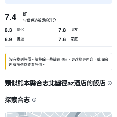
7.4
好
47個通過驗證的評分
8.3
7.8
情侶
朋友
6.9
7.6
獨遊
家庭
沒有找到評價。請移除一些篩選項目，更改搜尋內容，或清除
所有篩選以查看評價。
類似熊本縣合志北幽徑az酒店的飯店
探索合志