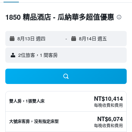
1850 精品酒店 - 瓜納華多超值優惠
8月13日 週四
-
8月14日 週五
2位旅客，1 間客房
NT$10,414
雙人房，1張雙人床
每晚收費和費用
NT$6,074
大號床客房，沒有指定床型
每晚收費和費用