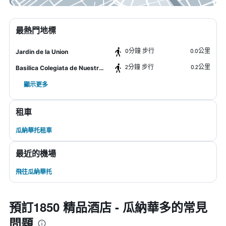
最熱門地標
0分鐘 步行
0.0公里
Jardin de la Union
2分鐘 步行
0.2公里
Basilica Colegiata de Nuestra Señora
顯示更多
租車
瓜納華托租車
最近的機場
飛往瓜納華托
預訂1850 精品酒店 - 瓜納華多的常見
問題