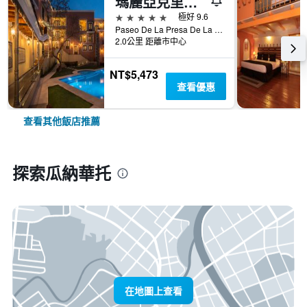
瑪麗亞克里斯蒂娜別墅酒店
5星級
極好 9.6
Paseo De La Presa De La Olla No 76, 瓜納華托, 瓜納華托, 墨西哥
2.0公里 距離市中心
NT$5,473
查看優惠
查看其他飯店推薦
探索瓜納華托
在地圖上查看