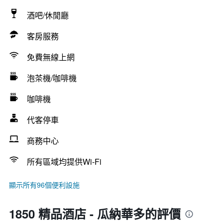
酒吧/休閒廳
客房服務
免費無線上網
泡茶機/咖啡機
咖啡機
代客停車
商務中心
所有區域均提供Wi-Fi
顯示所有96個便利設施
1850 精品酒店 - 瓜納華多的評價