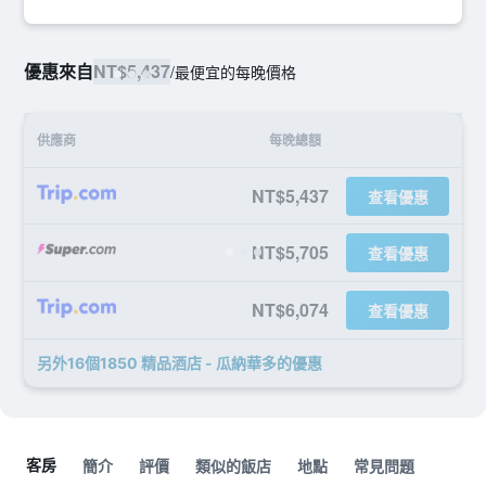
優惠來自
NT$5,437
/
最便宜的每晚價格
供應商
每晚總額
NT$5,437
查看優惠
NT$5,705
查看優惠
NT$6,074
查看優惠
另外16個1850 精品酒店 - 瓜納華多​的優惠
客房
簡介
評價
類似的飯店
地點
常見問題