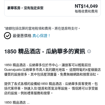
NT$14,049
豪華客房，沒有指定床型
每晚收費和費用
*
總額包括估算的當地稅項和費用，將在退房時支付。
最優惠價格
真心保證！
1850 精品酒店 - 瓜納華多的資訊
1850 精品酒店 - 瓜納華多位於市中心，讓旅客可以輕鬆前往
Guanajuato/瓜納華多市高人氣的觀光地區。 這間時髦的4星級飯店
優質的設施很多，其中包括屋頂露臺、免費無線網路和按摩浴缸。
提供了各式各樣的設備給1850 精品酒店 - 瓜納華多房客使用，包
括代客停車、快速入住/退房和蒸氣浴等設施。 情侶將可以享受飯
店的設施，例如禮車服務和按摩。
1850 精品酒店 ...