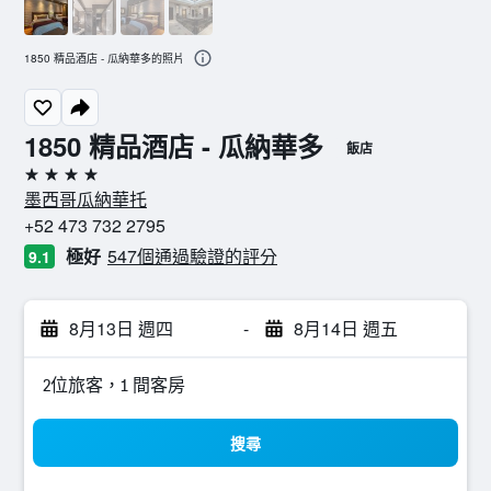
1850 精品酒店 - 瓜納華多的照片
1850 精品酒店 - 瓜納華多
飯店
4星級
墨西哥瓜納華托
+52 473 732 2795
極好
547個通過驗證的評分
9.1
8月13日 週四
-
8月14日 週五
2位旅客，1 間客房
搜尋