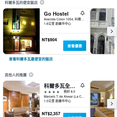
科爾多瓦的便宜飯店
Go Hostel
Avenida Colon 1054, 科爾多瓦, 哥多華, 阿根廷
1.6公里 距離市中心
NT$904
查看優惠
查看科爾多瓦最便宜的飯店
其他人的推薦
科爾多瓦全景nh酒店
4星級
極好 8.0
Marcelo T. de Alvear (La Cañada) 251, 科爾多瓦, 哥多華, 阿根廷
1.0公里 距離市中心
NT$2,357