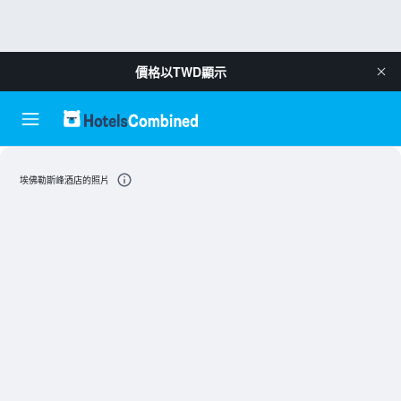
價格以
TWD
顯示
埃佛勒斯峰酒店的照片