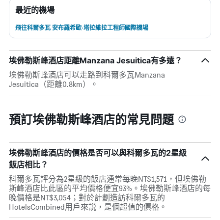
最近的機場
飛往科爾多瓦 安布羅希歐·塔拉維拉工程師國際機場
埃佛勒斯峰酒店距離Manzana Jesuitica有多遠？
埃佛勒斯峰酒店可以走路到科爾多瓦Manzana
Jesuitica（距離0.8km）。
預訂埃佛勒斯峰酒店的常見問題
埃佛勒斯峰酒店的價格是否可以與科爾多瓦的2星級
飯店相比？
科爾多瓦評分為2星級的飯店通常每晚NT$1,571，但埃佛勒
斯峰酒店比此區的平均價格便宜93%。埃佛勒斯峰酒店的每
晚價格是NT$3,054；對於計劃造訪科爾多瓦的
HotelsCombined用戶來説，是個超值的價格。