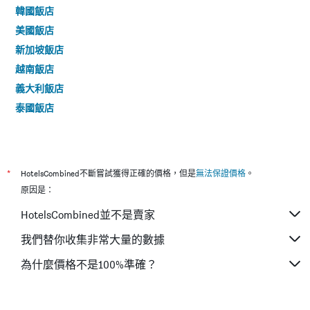
韓國飯店
美國飯店
新加坡飯店
越南飯店
義大利飯店
泰國飯店
*
HotelsCombined不斷嘗試獲得正確的價格，但是
無法保證價格
。
原因是：
HotelsCombined並不是賣家
我們替你收集非常大量的數據
為什麼價格不是100%準確？