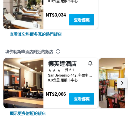
0.0公里 距離市中心
NT$3,034
查看優惠
查看其它科爾多瓦的熱門飯店
埃佛勒斯峰酒店附近的飯店
德芙達酒店
3星級
好 6.1
San Jeronimo 442, 科爾多瓦, 哥多華, 阿根廷
0.0公里 距離市中心
NT$2,066
查看優惠
顯示更多附近的飯店