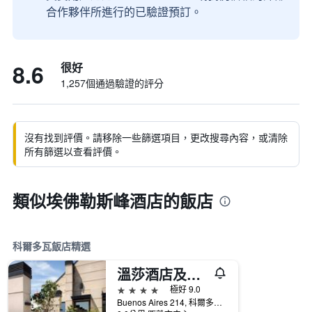
合作夥伴所進行的已驗證預訂。
8.6
很好
1,257個通過驗證的評分
沒有找到評價。請移除一些篩選項目，更改搜尋內容，或清除
所有篩選以查看評價。
類似埃佛勒斯峰酒店的飯店
科爾多瓦飯店精選
溫莎酒店及大厦 - 科多瓦
4星級
極好 9.0
Buenos Aires 214, 科爾多瓦, 哥多華, 阿根廷