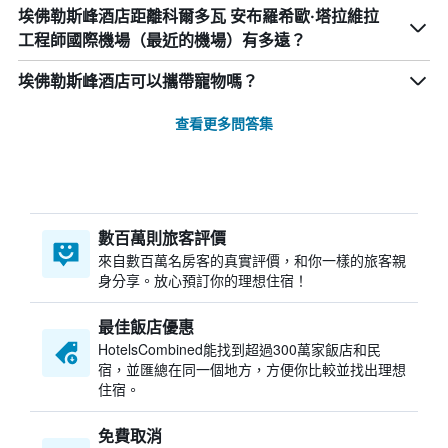
埃佛勒斯峰酒店距離科爾多瓦 安布羅希歐·塔拉維拉
工程師國際機場（最近的機場）有多遠？
埃佛勒斯峰酒店可以攜帶寵物嗎？
查看更多問答集
數百萬則旅客評價
來自數百萬名房客的真實評價，和你一樣的旅客親
身分享。放心預訂你的理想住宿！
最佳飯店優惠
HotelsCombined​能找到超過300萬家飯店和民
宿，並匯總在同一個地方，方便你比較並找出理想
住宿。
免費取消