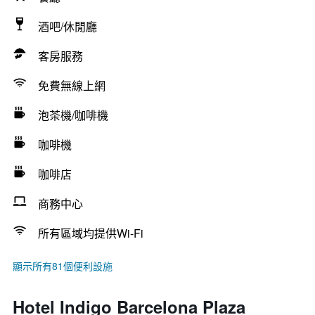
酒吧/休閒廳
客房服務
免費無線上網
泡茶機/咖啡機
咖啡機
咖啡店
商務中心
所有區域均提供Wi-Fi
顯示所有81個便利設施
Hotel Indigo Barcelona Plaza