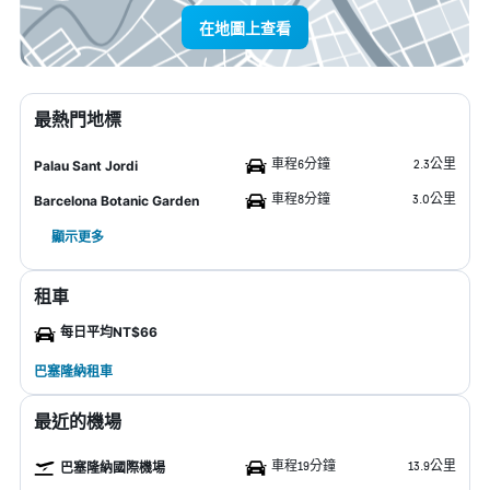
在地圖上查看
最熱門地標
車程6分鐘
2.3公里
Palau Sant Jordi
車程8分鐘
3.0公里
Barcelona Botanic Garden
顯示更多
租車
每日平均NT$66
巴塞隆納租車
最近的機場
車程19分鐘
13.9公里
巴塞隆納國際機場