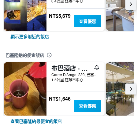
0.4公里 距離市中心
NT$5,679
查看優惠
顯示更多附近的飯店
巴塞隆納的便宜飯店
布巴酒店 - 巴塞隆拿
Carrer D'Arago, 239, 巴塞隆納, 西班牙
1.5公里 距離市中心
NT$1,646
查看優惠
查看巴塞隆納最便宜的飯店