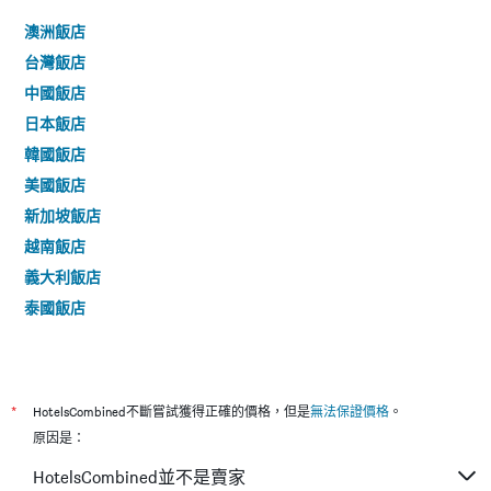
澳洲飯店
台灣飯店
中國飯店
日本飯店
韓國飯店
美國飯店
新加坡飯店
越南飯店
義大利飯店
泰國飯店
*
HotelsCombined不斷嘗試獲得正確的價格，但是
無法保證價格
。
原因是：
HotelsCombined並不是賣家