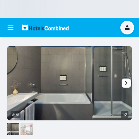
浴室
1/2