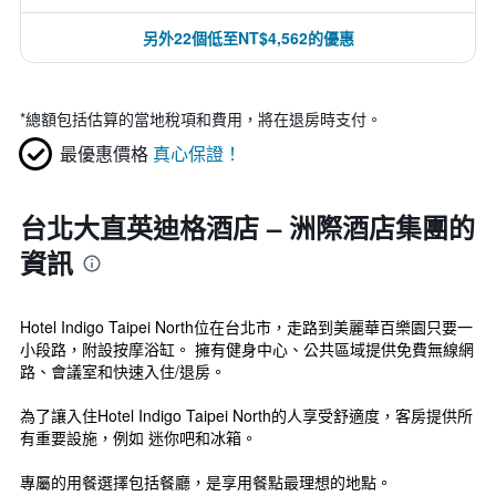
另外22個低至NT$4,562的優惠
*
總額包括估算的當地稅項和費用，將在退房時支付。
最優惠價格
真心保證！
台北大直英迪格酒店 – 洲際酒店集團的
資訊
Hotel Indigo Taipei North位在台北市，走路到美麗華百樂園只要一
小段路，附設按摩浴缸。 擁有健身中心、公共區域提供免費無線網
路、會議室和快速入住/退房。
為了讓入住Hotel Indigo Taipei North的人享受舒適度，客房提供所
有重要設施，例如 迷你吧和冰箱。
專屬的用餐選擇包括餐廳，是享用餐點最理想的地點。