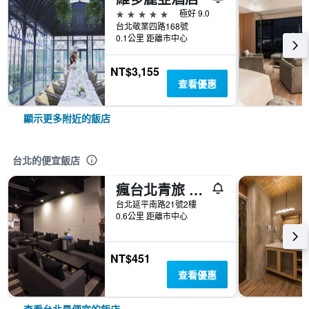
5星級
極好 9.0
台北敬業四路168號
0.1公里 距離市中心
NT$3,155
查看優惠
顯示更多附近的飯店
台北的便宜飯店
瘋台北青旅 Fun Inn Taipei Hostel
台北延平南路21號2樓
0.6公里 距離市中心
NT$451
查看優惠