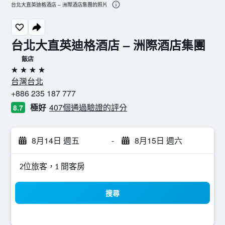
台北大直英迪格酒店 – 洲際酒店集團的照片
台北大直英迪格酒店 – 洲際酒店集團
飯店
4星級
台灣台北
+886 235 187 777
極好
407個通過驗證的評分
8.7
8月14日 週五
-
8月15日 週六
2位旅客，1 間客房
搜尋