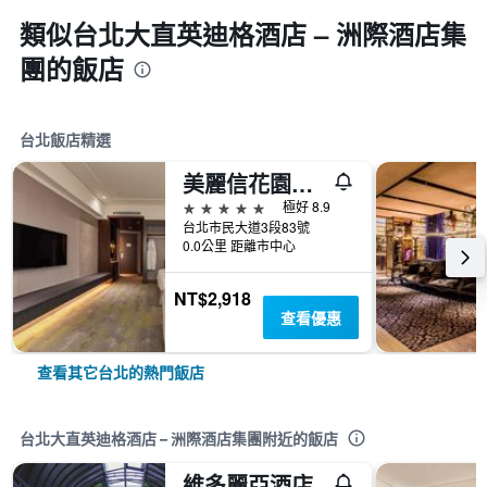
類似台北大直英迪格酒店 – 洲際酒店集
團的飯店
台北飯店精選
美麗信花園酒店
5星級
極好 8.9
台北市民大道3段83號
0.0公里 距離市中心
NT$2,918
查看優惠
查看其它台北的熱門飯店
台北大直英迪格酒店 – 洲際酒店集團附近的飯店
維多麗亞酒店