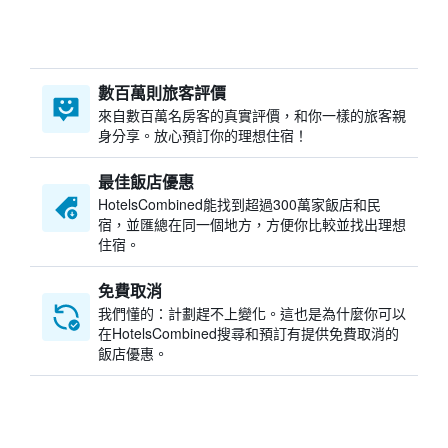
數百萬則旅客評價
來自數百萬名房客的真實評價，和你一樣的旅客親
身分享。放心預訂你的理想住宿！
最佳飯店優惠
HotelsCombined​能找到超過300萬家飯店和民
宿，並匯總在同一個地方，方便你比較並找出理想
住宿。
免費取消
我們懂的：計劃趕不上變化。這也是為什麼你可以
在HotelsCombined搜尋和預訂有提供免費取消的
飯店優惠。