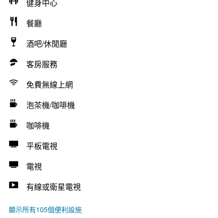
健身中心
餐廳
酒吧/休閒廳
客房服務
免費無線上網
泡茶機/咖啡機
咖啡機
平板電視
電視
有線或衛星電視
顯示所有105個便利設施