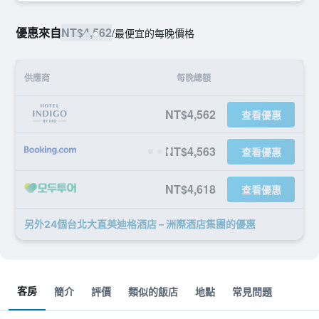
優惠來自
NT$4,562
/
最便宜的每晚價格
供應商
每晚總額
NT$4,562
查看優惠
NT$4,563
查看優惠
NT$4,618
查看優惠
另外24個台北大直英迪格酒店 – 洲際酒店集團​的優惠
客房
簡介
評價
類似的飯店
地點
常見問題