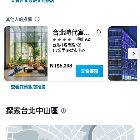
查看台北最便宜的飯店
其他人的推薦
台北時代寓所-希爾頓啟繽精選酒店
4星級
極好 9.2
台北林森南路7號
1.7公里 距離市中心
NT$5,308
查看優惠
查看其他飯店推薦
探索台北中山區