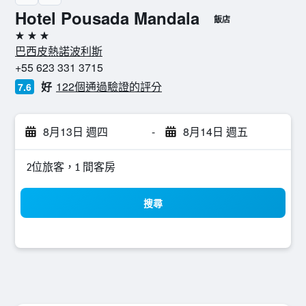
Hotel Pousada Mandala
飯店
3星級
巴西皮熱諾波利斯
+55 623 331 3715
好
122個通過驗證的評分
7.6
8月13日 週四
-
8月14日 週五
2位旅客，1 間客房
搜尋