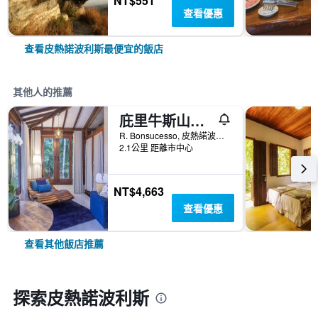
NT$551
查看優惠
查看皮熱諾波利斯最便宜的飯店
其他人的推薦
庇里牛斯山騎士旅館
R. Bonsucesso, 皮熱諾波利斯, 巴西
2.1公里 距離市中心
NT$4,663
查看優惠
查看其他飯店推薦
探索皮熱諾波利斯