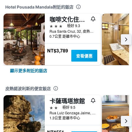
Hotel Pousada Mandala附近的飯店
咖啡文化住宿加早餐旅館
3星級
極好 9.3
Rua Santa Cruz, 32, 皮熱諾波利斯, 巴西
0.7公里 距離市中心
NT$3,789
查看優惠
顯示更多附近的飯店
皮熱諾波利斯的便宜飯店
卡薩瑪塔旅館
2星級
極好 9.5
Rua Luiz Gonzaga Jaime, Numero 109, Quadra 43, Bairro Alto do Bonfim, 皮熱諾波利斯, 巴西
1.3公里 距離市中心