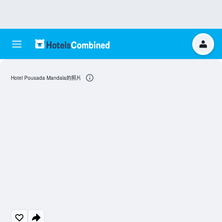
Hotel Pousada Mandala的照片