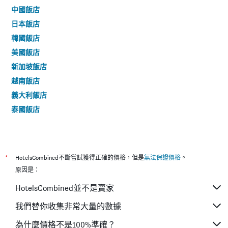
中國飯店
日本飯店
韓國飯店
美國飯店
新加坡飯店
越南飯店
義大利飯店
泰國飯店
*
HotelsCombined不斷嘗試獲得正確的價格，但是
無法保證價格
。
原因是：
HotelsCombined並不是賣家
我們替你收集非常大量的數據
為什麼價格不是100%準確？