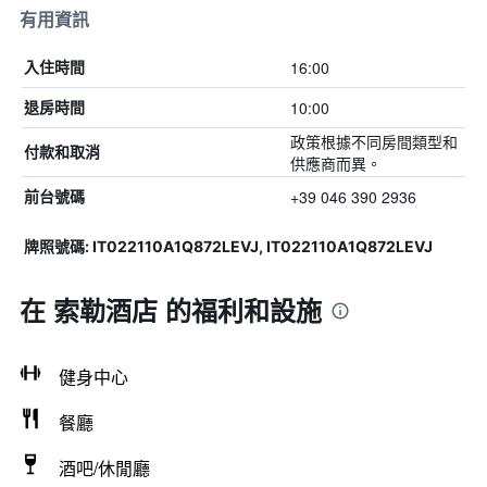
有用資訊
16:00
入住時間
10:00
退房時間
政策根據不同房間類型和
付款和取消
供應商而異。
+39 046 390 2936
前台號碼
牌照號碼: IT022110A1Q872LEVJ, IT022110A1Q872LEVJ
在 索勒酒店 的福利和設施
健身中心
餐廳
酒吧/休閒廳