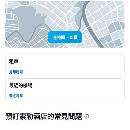
在地圖上查看
租車
馬萊租車
最近的機場
飛往馬萊
預訂索勒酒店的常見問題