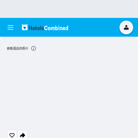
索勒酒店的照片