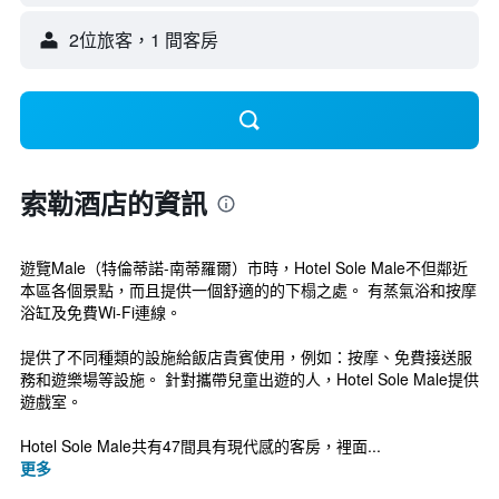
2位旅客，1 間客房
索勒酒店的資訊
遊覽Male（特倫蒂諾-南蒂羅爾）市時，Hotel Sole Male不但鄰近
本區各個景點，而且提供一個舒適的的下榻之處。 有蒸氣浴和按摩
浴缸及免費Wi-Fi連線。
提供了不同種類的設施給飯店貴賓使用，例如：按摩、免費接送服
務和遊樂場等設施。 針對攜帶兒童出遊的人，Hotel Sole Male提供
遊戲室。
Hotel Sole Male共有47間具有現代感的客房，裡面...
更多