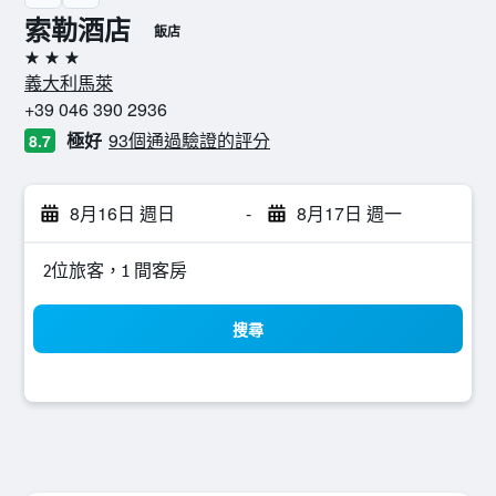
索勒酒店
飯店
3星級
義大利馬萊
+39 046 390 2936
極好
93個通過驗證的評分
8.7
8月16日 週日
-
8月17日 週一
2位旅客，1 間客房
搜尋