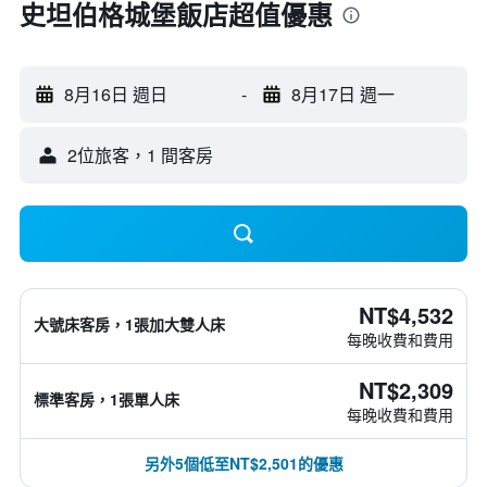
史坦伯格城堡飯店超值優惠
8月16日 週日
-
8月17日 週一
2位旅客，1 間客房
NT$4,532
大號床客房，1張加大雙人床
每晚收費和費用
NT$2,309
標準客房，1張單人床
每晚收費和費用
另外5個低至NT$2,501的優惠