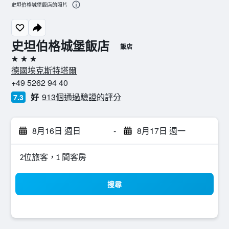
史坦伯格城堡飯店的照片
史坦伯格城堡飯店
飯店
3星級
德國埃克斯特塔爾
+49 5262 94 40
好
913個通過驗證的評分
7.3
8月16日 週日
-
8月17日 週一
2位旅客，1 間客房
搜尋