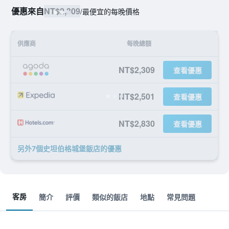
優惠來自
NT$2,309
/
最便宜的每晚價格
供應商
每晚總額
NT$2,309
查看優惠
NT$2,501
查看優惠
NT$2,830
查看優惠
另外7個史坦伯格城堡飯店​的優惠
客房
簡介
評價
類似的飯店
地點
常見問題