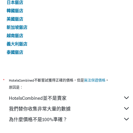
日本飯店
韓國飯店
美國飯店
新加坡飯店
越南飯店
義大利飯店
泰國飯店
*
HotelsCombined不斷嘗試獲得正確的價格，但是
無法保證價格
。
原因是：
HotelsCombined並不是賣家
我們替你收集非常大量的數據
為什麼價格不是100%準確？