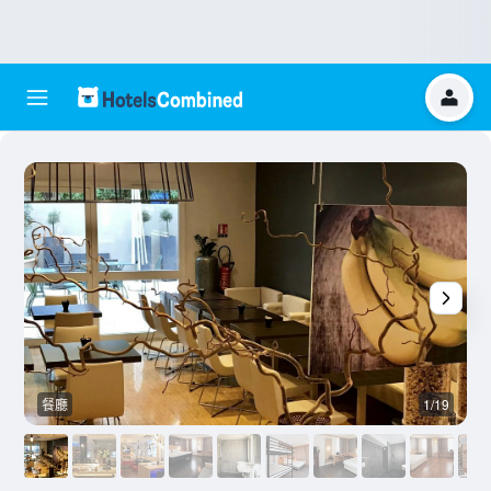
餐廳
1/19