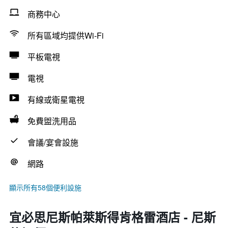
商務中心
所有區域均提供Wi-Fi
平板電視
電視
有線或衛星電視
免費盥洗用品
會議/宴會設施
網路
顯示所有58個便利設施
宜必思尼斯帕萊斯得肯格雷酒店 - 尼斯