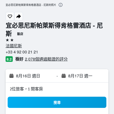
宜必思尼斯帕萊斯得肯格雷酒店 - 尼斯的照片
宜必思尼斯帕萊斯得肯格雷酒店 - 尼
斯
飯店
2星級
法國尼斯
+33 4 92 00 21 21
極好
2,078個通過驗證的評分
8.2
8月16日 週日
-
8月17日 週一
2位旅客，1 間客房
搜尋