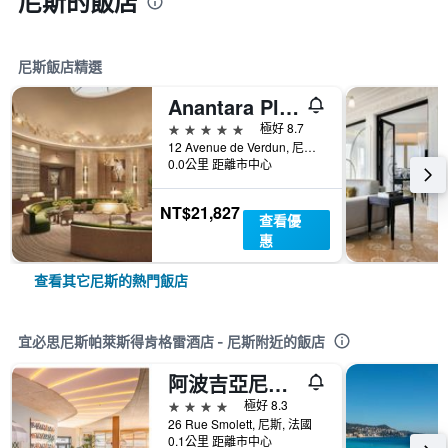
尼斯的飯店
尼斯飯店精選
Anantara Plaza Nice Hotel
5星級
極好 8.7
12 Avenue de Verdun, 尼斯, 法國
0.0公里 距離市中心
NT$21,827
查看優
惠
查看其它尼斯的熱門飯店
宜必思尼斯帕萊斯得肯格雷酒店 - 尼斯附近的飯店
阿波吉亞尼斯酒店 - 尼斯
4星級
極好 8.3
26 Rue Smolett, 尼斯, 法國
0.1公里 距離市中心