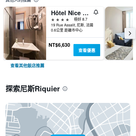
Hôtel Nice Azur Riviera
4星級
極好 8.7
19 Rue Assalit, 尼斯, 法國
0.6公里 距離市中心
NT$6,630
查看優惠
查看其他飯店推薦
探索尼斯Riquier