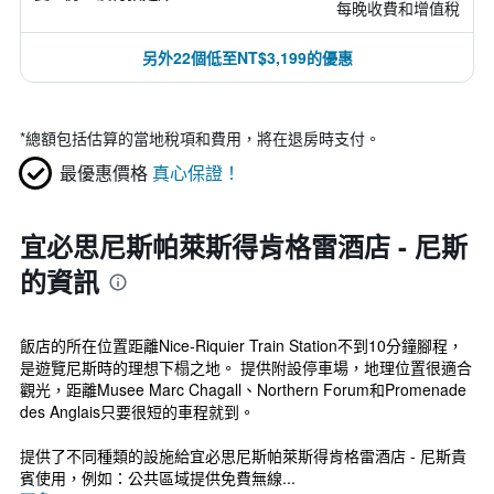
每晚收費和增值稅
另外22個低至NT$3,199的優惠
*
總額包括估算的當地稅項和費用，將在退房時支付。
最優惠價格
真心保證！
宜必思尼斯帕萊斯得肯格雷酒店 - 尼斯
的資訊
飯店的所在位置距離Nice-Riquier Train Station不到10分鐘腳程，
是遊覽尼斯時的理想下榻之地。 提供附設停車場，地理位置很適合
觀光，距離Musee Marc Chagall、Northern Forum和Promenade
des Anglais只要很短的車程就到。
提供了不同種類的設施給宜必思尼斯帕萊斯得肯格雷酒店 - 尼斯貴
賓使用，例如：公共區域提供免費無線...