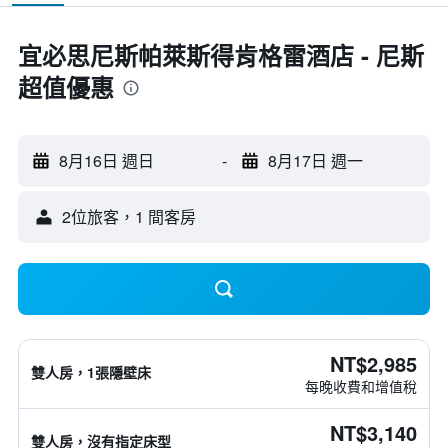
宜必思尼斯帕萊斯得肯格雷酒店 - 尼斯
超值優惠
8月16日 週日
-
8月17日 週一
2位旅客，1 間客房
NT$2,985
雙人房，1張隱壁床
每晚收費和增值稅
NT$3,140
雙人房，沒有指定床型