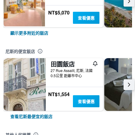
NT$5,070
查看優惠
顯示更多附近的飯店
尼斯的便宜飯店
田園飯店
27 Rue Assalit, 尼斯, 法國
0.5公里 距離市中心
NT$1,554
查看優惠
查看尼斯最便宜的飯店
其他人的推薦