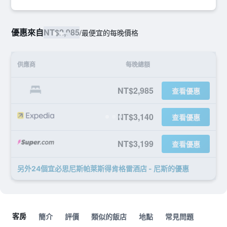
優惠來自
NT$2,985
/
最便宜的每晚價格
供應商
每晚總額
NT$2,985
查看優惠
NT$3,140
查看優惠
NT$3,199
查看優惠
另外24個宜必思尼斯帕萊斯得肯格雷酒店 - 尼斯​的優惠
客房
簡介
評價
類似的飯店
地點
常見問題