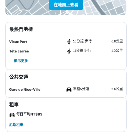
在地圖上查看
最熱門地標
10分鐘 步行
0.8公里
Vieux Port
11分鐘 步行
1.0公里
Tête carrée
顯示更多
公共交通
車程5分鐘
2.6公里
Gare de Nice-Ville
租車
每日平均NT$83
尼斯租車