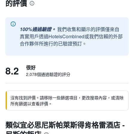
的評價
100%通過驗證。
我們收集和顯示的評價僅來自
真實用戶透過HotelsCombined或我們信賴的外部
合作夥伴所進行的已驗證預訂。
8.2
很好
2,078個通過驗證的評分
沒有找到評價。請移除一些篩選項目，更改搜尋內容，或清除
所有篩選以查看評價。
類似宜必思尼斯帕萊斯得肯格雷酒店 -