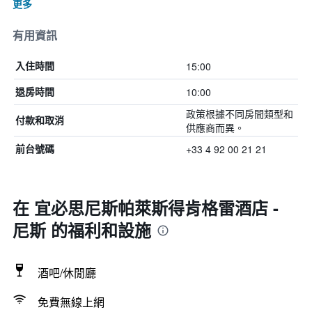
更多
有用資訊
15:00
入住時間
10:00
退房時間
政策根據不同房間類型和
付款和取消
供應商而異。
+33 4 92 00 21 21
前台號碼
在 宜必思尼斯帕萊斯得肯格雷酒店 -
尼斯 的福利和設施
酒吧/休閒廳
免費無線上網