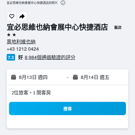
宜必思維也納會展中心快捷酒店的照片
宜必思維也納會展中心快捷酒店
飯店
2星級
奧地利維也納
+43 1212 0424
好
8,984個通過驗證的評分
7.3
8月13日 週四
-
8月14日 週五
2位旅客，1 間客房
搜尋