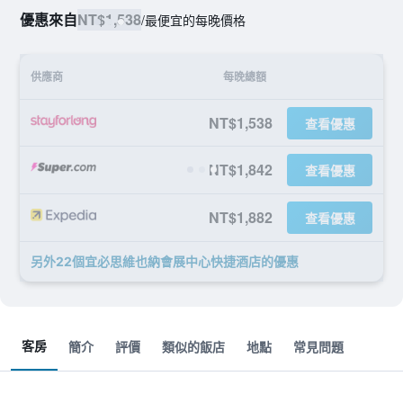
優惠來自
NT$1,538
/
最便宜的每晚價格
供應商
每晚總額
NT$1,538
查看優惠
NT$1,842
查看優惠
NT$1,882
查看優惠
另外22個宜必思維也納會展中心快捷酒店​的優惠
客房
簡介
評價
類似的飯店
地點
常見問題