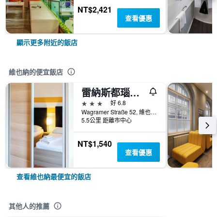
NT$2,421
查看優惠
顯示更多附近的飯店
維也納的便宜飯店
雷納斯都瑙酒店
3星級
好 6.8
Wagramer Straße 52, 維也納, 維也納, 奧地利
5.5公里 距離市中心
NT$1,540
查看優惠
查看維也納最便宜的飯店
其他人的推薦