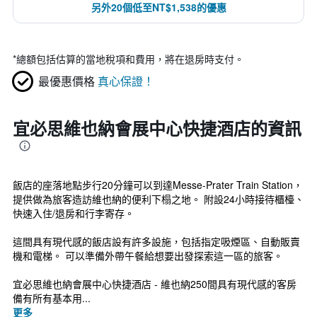
另外20個低至NT$1,538的優惠
*
總額包括估算的當地稅項和費用，將在退房時支付。
最優惠價格
真心保證！
宜必思維也納會展中心快捷酒店的資訊
飯店的座落地點步行20分鐘可以到達Messe-Prater Train Station，
提供做為旅客造訪維也納的便利下榻之地。 附設24小時接待櫃檯、
快速入住/退房和行李寄存。
這間具有現代感的飯店設有許多設施，包括指定吸煙區、自動販賣
機和電梯。 可以準備外帶午餐給想要出發探索這一區的旅客。
宜必思維也納會展中心快捷酒店 - 維也納250間具有現代感的客房
備有所有基本用...
更多