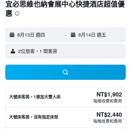
宜必思維也納會展中心快捷酒店超值優
惠
8月13日 週四
-
8月14日 週五
2位旅客，1 間客房
NT$1,902
大號床客房，1張加大雙人床
每晚收費和費用
NT$2,440
大號床客房，沒有指定床型
每晚收費和費用