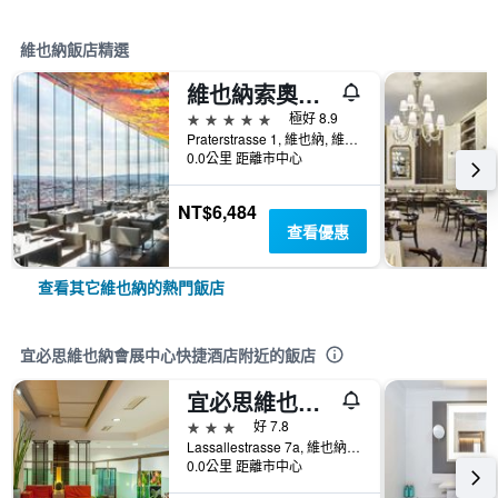
維也納飯店精選
維也納索奧酒店
5星級
極好 8.9
Praterstrasse 1, 維也納, 維也納, 奧地利
0.0公里 距離市中心
NT$6,484
查看優惠
查看其它維也納的熱門飯店
宜必思維也納會展中心快捷酒店附近的飯店
宜必思維也納會展中心酒店
3星級
好 7.8
Lassallestrasse 7a, 維也納, 維也納, 奧地利
0.0公里 距離市中心