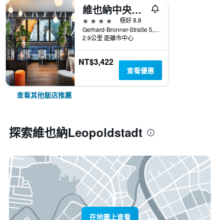
維也納中央火車站高級品質星辰酒店
4星級
極好 8.8
Gerhard-Bronner-Straße 5, 維也納, 維也納, 奧地利
2.9公里 距離市中心
NT$3,422
查看優惠
查看其他飯店推薦
探索維也納Leopoldstadt
在地圖上查看