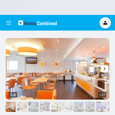
餐廳
1/27