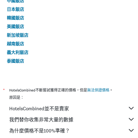
中國飯店
日本飯店
韓國飯店
美國飯店
新加坡飯店
越南飯店
義大利飯店
泰國飯店
*
HotelsCombined不斷嘗試獲得正確的價格，但是
無法保證價格
。
原因是：
HotelsCombined並不是賣家
我們替你收集非常大量的數據
為什麼價格不是100%準確？