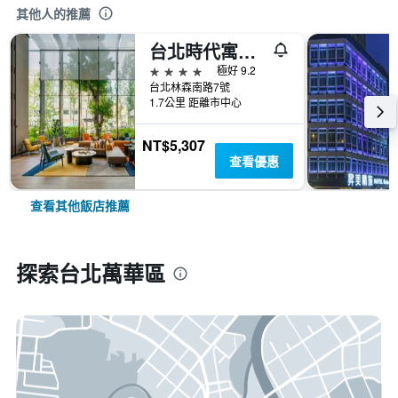
其他人的推薦
台北時代寓所-希爾頓啟繽精選酒店
4星級
極好 9.2
台北林森南路7號
1.7公里 距離市中心
NT$5,307
查看優惠
查看其他飯店推薦
探索台北萬華區