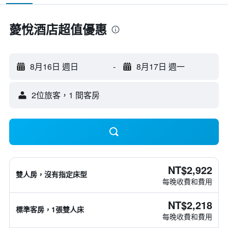
薆悅酒店超值優惠
8月16日 週日
-
8月17日 週一
2位旅客，1 間客房
NT$2,922
雙人房，沒有指定床型
每晚收費和費用
NT$2,218
標準客房，1張雙人床
每晚收費和費用