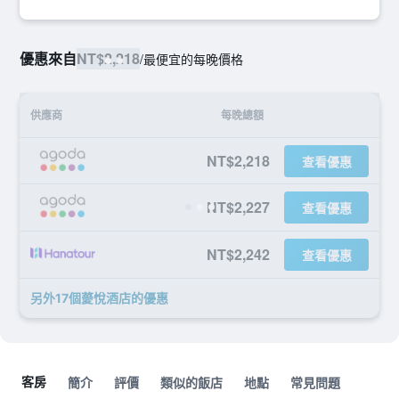
優惠來自
NT$2,218
/
最便宜的每晚價格
供應商
每晚總額
NT$2,218
查看優惠
NT$2,227
查看優惠
NT$2,242
查看優惠
另外17個薆悅酒店​的優惠
客房
簡介
評價
類似的飯店
地點
常見問題