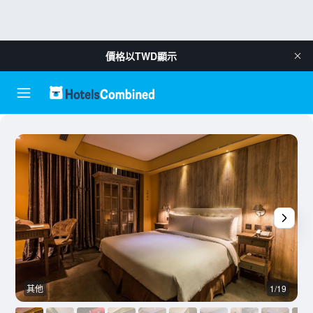
價格以
TWD
顯示
其他
1/19