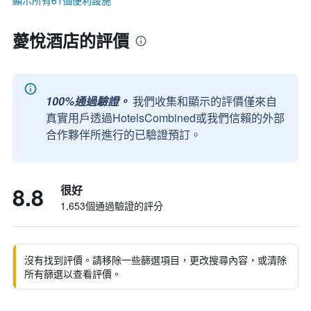
顯示所有61個便利設施
薆悅酒店的評價
100%通過驗證。
我們收集和顯示的評價僅來自
真實用戶透過HotelsCombined或我們信賴的外部
合作夥伴所進行的已驗證預訂。
8.8
很好
1,653個通過驗證的評分
沒有找到評價。請移除一些篩選項目，更改搜尋內容，或清除
所有篩選以查看評價。