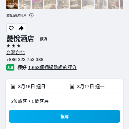
薆悅酒店的照片
薆悅酒店
飯店
3星級
台灣台北
+886 223 753 388
極好
1,653個通過驗證的評分
8.8
8月16日 週日
-
8月17日 週一
2位旅客，1 間客房
搜尋