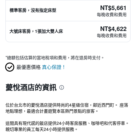
NT$5,661
標準客房，沒有指定床型
每晚收費和費用
NT$4,622
大號床客房，1張加大雙人床
每晚收費和費用
*
總額包括估算的當地稅項和費用，將在退房時支付。
最優惠價格
真心保證！
薆悅酒店的資訊
位於台北市的薆悅酒店提供時尚的4星級住宿，鄰近西門町。 座落
地點理想，最適合計畫遊覽本區熱門景點的旅客。
這間具有現代感的飯店提供24小時客房服務、咖啡吧和代客停車。
親切專業的員工每天24小時提供服務。