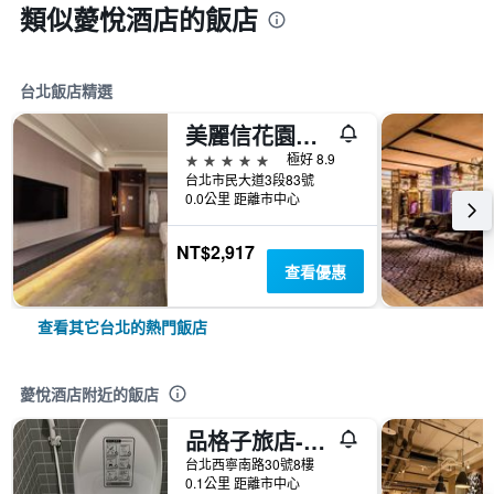
類似薆悅酒店的飯店
台北飯店精選
美麗信花園酒店
5星級
極好 8.9
台北市民大道3段83號
0.0公里 距離市中心
NT$2,917
查看優惠
查看其它台北的熱門飯店
薆悅酒店附近的飯店
品格子旅店- 西門館
台北西寧南路30號8樓
0.1公里 距離市中心