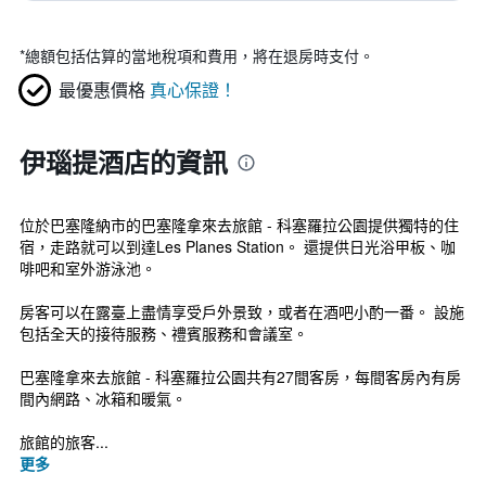
*
總額包括估算的當地稅項和費用，將在退房時支付。
最優惠價格
真心保證！
伊瑙提酒店的資訊
位於巴塞隆納市的巴塞隆拿來去旅館 - 科塞羅拉公園提供獨特的住
宿，走路就可以到達Les Planes Station。 還提供日光浴甲板、咖
啡吧和室外游泳池。
房客可以在露臺上盡情享受戶外景致，或者在酒吧小酌一番。 設施
包括全天的接待服務、禮賓服務和會議室。
巴塞隆拿來去旅館 - 科塞羅拉公園共有27間客房，每間客房內有房
間內網路、冰箱和暖氣。
旅館的旅客...
更多