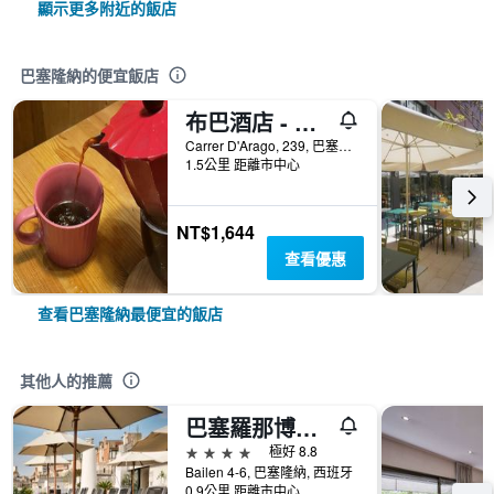
顯示更多附近的飯店
巴塞隆納的便宜飯店
布巴酒店 - 巴塞隆拿
Carrer D'Arago, 239, 巴塞隆納, 西班牙
1.5公里 距離市中心
NT$1,644
查看優惠
查看巴塞隆納最便宜的飯店
其他人的推薦
巴塞羅那博迪姆nh酒店
4星級
極好 8.8
Bailen 4-6, 巴塞隆納, 西班牙
0.9公里 距離市中心