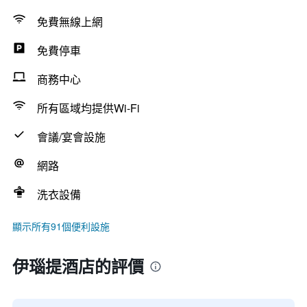
免費無線上網
免費停車
商務中心
所有區域均提供Wi-Fi
會議/宴會設施
網路
洗衣設備
顯示所有91個便利設施
伊瑙提酒店的評價