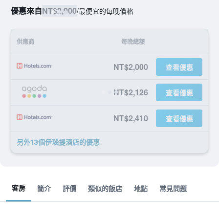
優惠來自
NT$2,000
/
最便宜的每晚價格
供應商
每晚總額
NT$2,000
查看優惠
NT$2,126
查看優惠
NT$2,410
查看優惠
另外13個伊瑙提酒店​的優惠
客房
簡介
評價
類似的飯店
地點
常見問題