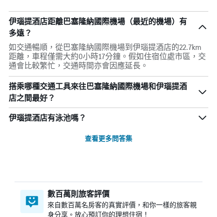
伊瑙提酒店距離巴塞隆納國際機場（最近的機場）有
多遠？
如交通暢順，從巴塞隆納國際機場到伊瑙提酒店的22.7km
距離，車程僅需大約0小時17分鐘。假如住宿位處市區，交
通會比較繁忙，交通時間亦會因應延長。
搭乘哪種交通工具來往巴塞隆納國際機場和伊瑙提酒
店之間最好？
伊瑙提酒店有泳池嗎？
查看更多問答集
數百萬則旅客評價
來自數百萬名房客的真實評價，和你一樣的旅客親
身分享。放心預訂你的理想住宿！