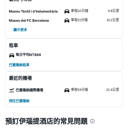
車程20分鐘
9.8公里
Museu Tèxtil i d'Indumentària
車程21分鐘
10.2公里
Museu del FC Barcelona
顯示更多
租車
每日平均NT$66
巴塞隆納租車
最近的機場
車程34分鐘
22.4公里
巴塞隆納國際機場
飛往巴塞隆納
預訂伊瑙提酒店的常見問題