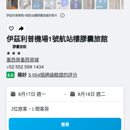
伊茲利普機場1號航站樓膠囊旅館的照片
伊茲利普機場1號航站樓膠囊旅館
膠囊旅館
3星級
墨西哥墨西哥城
+52 552 599 1434
極好
5,054個通過驗證的評分
8.6
8月17日 週一
-
8月18日 週二
2位旅客，1 間客房
搜尋