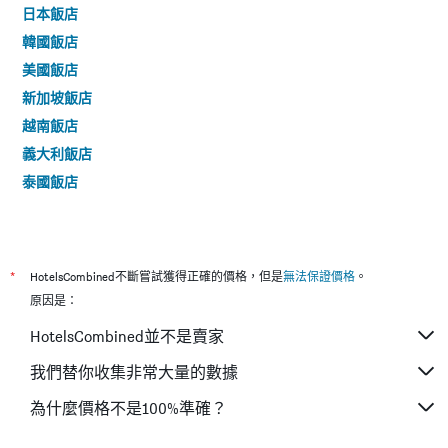
日本飯店
韓國飯店
美國飯店
新加坡飯店
越南飯店
義大利飯店
泰國飯店
*
HotelsCombined不斷嘗試獲得正確的價格，但是
無法保證價格
。
原因是：
HotelsCombined並不是賣家
我們替你收集非常大量的數據
為什麼價格不是100%準確？