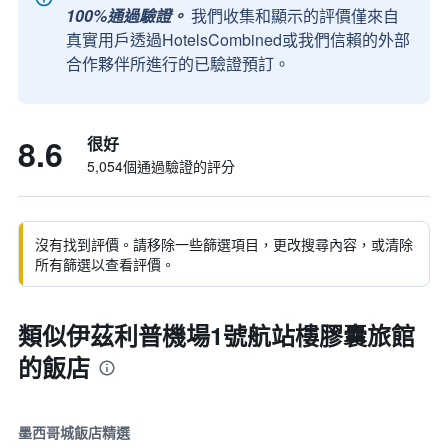
100%通過驗證。
我們收集和顯示的評價僅來自
真實用戶透過HotelsCombined或我們信賴的外部
合作夥伴所進行的已驗證預訂。
8.6
很好
5,054個通過驗證的評分
沒有找到評價。請移除一些篩選項目，更改搜尋內容，或清除
所有篩選以查看評價。
類似伊茲利普機場1號航站樓膠囊旅館
的飯店
墨西哥城飯店精選