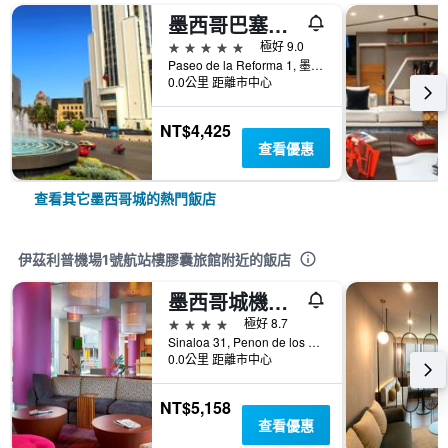
墨西哥巴塞羅雷福瑪酒店
5星級
極好 9.0
Paseo de la Reforma 1, 墨西哥城, 墨西哥城, 墨西哥
0.0公里 距離市中心
NT$4,425
查看優惠
查看其它墨西哥城的熱門飯店
伊茲利普機場1號航站樓膠囊旅館附近的飯店
墨西哥城機場萬怡酒店
4星級
極好 8.7
Sinaloa 31, Penon de los Banos, 墨西哥城, 墨西哥城, 墨西哥
0.0公里 距離市中心
NT$5,158
查看優惠