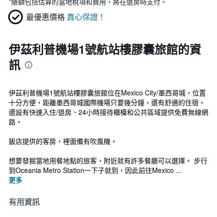
*
總額包括估算的當地稅項和費用，將在退房時支付。
最優惠價格
真心保證！
伊茲利普機場1號航站樓膠囊旅館的資
訊
伊茲利普機場1號航站樓膠囊旅館位在Mexico City/墨西哥城，位置
十分方便，距離墨西哥城國際機場只要幾分鐘，還有舒適的住宿。
還設有快速入住/退房、24小時接待櫃檯和公共區域提供免費無線網
路。
飯店提供的客房，裡面備有吹風機。
想要發掘當地用餐地點的旅客，附近就有許多餐廳可以選擇。 步行
到Oceania Metro Station一下子就到，因此前往Mexico ...
更多
有用資訊