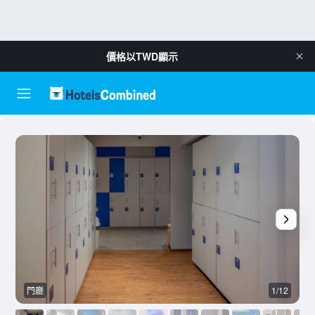
價格以
TWD
顯示
門廳
1/12