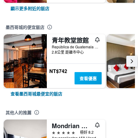
顯示更多附近的飯店
墨西哥城的便宜飯店
青年教堂旅館
República de Guatemala No 4 Colonia Centro, 墨西哥城, 墨西哥城, 墨西哥
2.8公里 距離市中心
NT$742
查看優惠
查看墨西哥城最便宜的飯店
其他人的推薦
Mondrian Mexico City Condesa
5星級
極好 8.2
Aguascalientes 158 Hipodromo Condesa Cuauhtemoc, 墨西哥城, 墨西哥城, 墨西哥