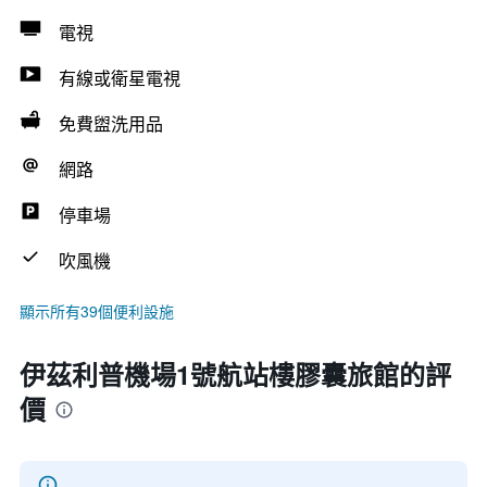
電視
有線或衛星電視
免費盥洗用品
網路
停車場
吹風機
顯示所有39個便利設施
伊茲利普機場1號航站樓膠囊旅館的評
價