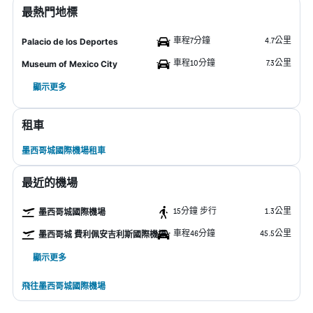
最熱門地標
車程7分鐘
4.7公里
Palacio de los Deportes
車程10分鐘
7.3公里
Museum of Mexico City
顯示更多
租車
墨西哥城國際機場租車
最近的機場
15分鐘 步行
1.3公里
墨西哥城國際機場
車程46分鐘
45.5公里
墨西哥城 費利佩安吉利斯國際機場
顯示更多
飛往墨西哥城國際機場