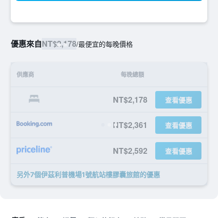
優惠來自
NT$2,178
/
最便宜的每晚價格
供應商
每晚總額
NT$2,178
查看優惠
NT$2,361
查看優惠
NT$2,592
查看優惠
另外7個伊茲利普機場1號航站樓膠囊旅館​的優惠