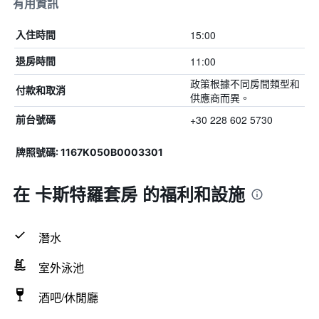
有用資訊
15:00
入住時間
11:00
退房時間
政策根據不同房間類型和
付款和取消
供應商而異。
+30 228 602 5730
前台號碼
牌照號碼: 1167K050B0003301
在 卡斯特羅套房 的福利和設施
潛水
室外泳池
酒吧/休閒廳