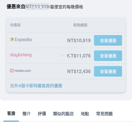
優惠來自
NT$10,919
/
最便宜的每晚價格
供應商
每晚總額
NT$10,919
查看優惠
NT$11,076
查看優惠
NT$12,436
查看優惠
另外4個卡斯特羅套房​的優惠
客房
簡介
評價
類似的飯店
地點
常見問題