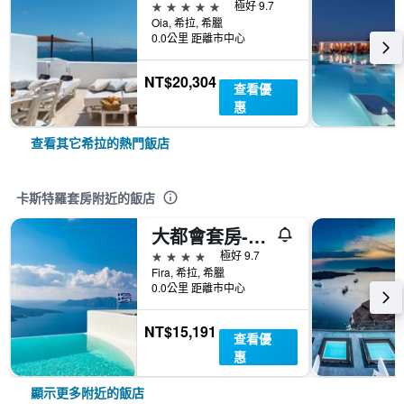
5星級
極好 9.7
Oia, 希拉, 希臘
0.0公里 距離市中心
NT$20,304
查看優
惠
查看其它希拉的熱門飯店
卡斯特羅套房附近的飯店
大都會套房- 世界小型豪華酒店
4星級
極好 9.7
Fira, 希拉, 希臘
0.0公里 距離市中心
NT$15,191
查看優
惠
顯示更多附近的飯店