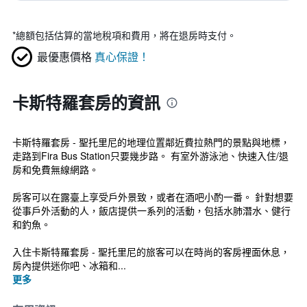
*
總額包括估算的當地稅項和費用，將在退房時支付。
最優惠價格
真心保證！
卡斯特羅套房的資訊
卡斯特羅套房 - 聖托里尼的地理位置鄰近費拉熱門的景點與地標，
走路到Fira Bus Station只要幾步路。 有室外游泳池、快速入住/退
房和免費無線網路。
房客可以在露臺上享受戶外景致，或者在酒吧小酌一番。 針對想要
從事戶外活動的人，飯店提供一系列的活動，包括水肺潛水、健行
和釣魚。
入住卡斯特羅套房 - 聖托里尼的旅客可以在時尚的客房裡面休息，
房內提供迷你吧、冰箱和...
更多