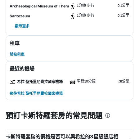
1分鐘 步行
0.1公里
Archaeological Museum of Thera
1分鐘 步行
0.1公里
Santozeum
顯示更多
租車
希拉租車
最近的機場
車程10分鐘
7.8公里
希拉 聖托里尼費拉國家機場
飛往希拉 聖托里尼費拉國家機場
預訂卡斯特羅套房的常見問題
卡斯特羅套房的價格是否可以與希拉的3星級飯店相