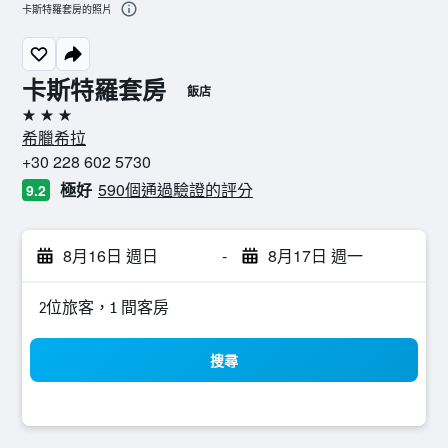
卡斯特羅套房的照片
卡斯特羅套房
飯店
3星級
希臘希拉
+30 228 602 5730
極好
590個通過驗證的評分
9.2
8月16日 週日
-
8月17日 週一
2位旅客，1 間客房
搜尋