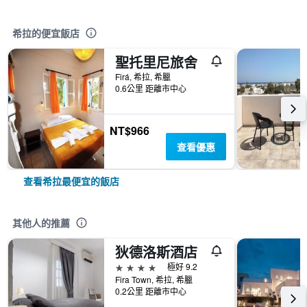
希拉的便宜飯店
聖托里尼旅舍
Firá, 希拉, 希臘
0.6公里 距離市中心
NT$966
查看優惠
查看希拉最便宜的飯店
其他人的推薦
狄德洛斯酒店
4星級
極好 9.2
Fira Town, 希拉, 希臘
0.2公里 距離市中心