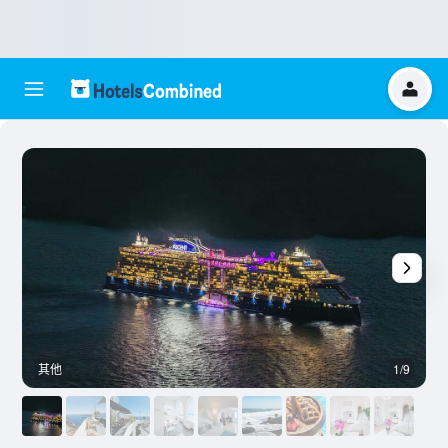
其他
1/9