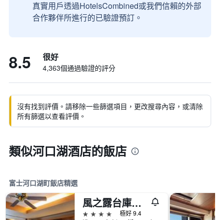
真實用戶透過HotelsCombined或我們信賴的外部
合作夥伴所進行的已驗證預訂。
8.5
很好
4,363個通過驗證的評分
沒有找到評價。請移除一些篩選項目，更改搜尋內容，或清除
所有篩選以查看評價。
類似河口湖酒店的飯店
富士河口湖町飯店精選
風之露台庫庫納飯店
4星級
極好 9.4