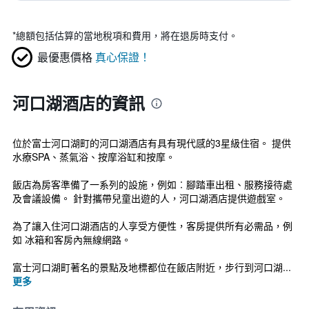
*
總額包括估算的當地稅項和費用，將在退房時支付。
最優惠價格
真心保證！
河口湖酒店的資訊
位於富士河口湖町的河口湖酒店有具有現代感的3星級住宿。 提供
水療SPA、蒸氣浴、按摩浴缸和按摩。
飯店為房客準備了一系列的設施，例如︰腳踏車出租、服務接待處
及會議設備。 針對攜帶兒童出遊的人，河口湖酒店提供遊戲室。
為了讓入住河口湖酒店的人享受方便性，客房提供所有必需品，例
如 冰箱和客房內無線網路。
富士河口湖町著名的景點及地標都位在飯店附近，步行到河口湖...
更多