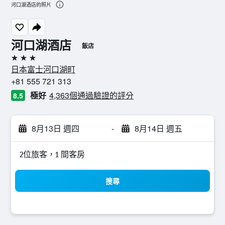
河口湖酒店的照片
河口湖酒店
飯店
3星級
日本富士河口湖町
+81 555 721 313
極好
4,363個通過驗證的評分
8.5
8月13日 週四
-
8月14日 週五
2位旅客，1 間客房
搜尋