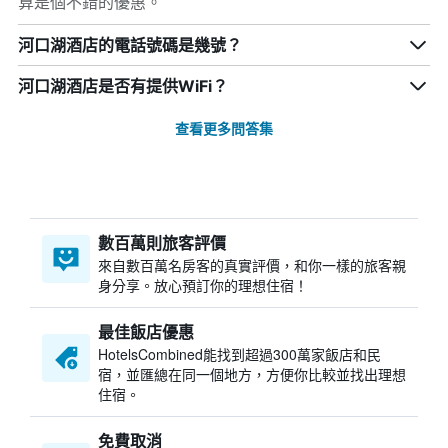
算是個不錯的優惠。
河口湖酒店的電話號碼是幾號？
河口湖酒店是否有提供WiFi？
查看更多問答集
數百萬則旅客評價
來自數百萬名房客的真實評價，和你一樣的旅客親
身分享。放心預訂你的理想住宿！
最佳飯店優惠
HotelsCombined​能找到超過300萬家飯店和民
宿，並匯總在同一個地方，方便你比較並找出理想
住宿。
免費取消