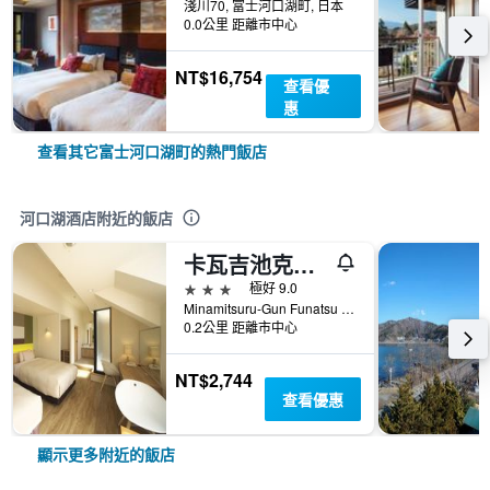
淺川70, 富士河口湖町, 日本
0.0公里 距離市中心
NT$16,754
查看優
惠
查看其它富士河口湖町的熱門飯店
河口湖酒店附近的飯店
卡瓦吉池克公園酒店
3星級
極好 9.0
Minamitsuru-Gun Funatsu 6713-6, 富士河口湖町, 日本
0.2公里 距離市中心
NT$2,744
查看優惠
顯示更多附近的飯店