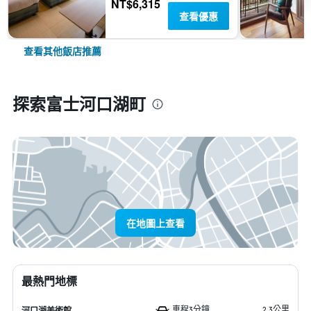
NT$6,315
查看優惠
查看其他飯店推薦
探索富士河口湖町
在地圖上查看
最熱門地標
車程3分鐘
2.3公里
河口湖美術館