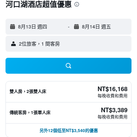
河口湖酒店超值優惠
8月13日 週四
-
8月14日 週五
2位旅客，1 間客房
NT$16,168
雙人房，2張雙人床
每晚收費和費用
NT$3,389
傳統客房，1張單人床
每晚收費和費用
另外12個低至NT$3,540的優惠