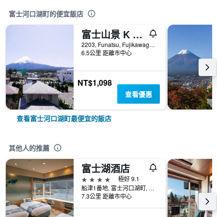
富士河口湖町的便宜飯店
富士山景 K 之家 - 富士河口湖
2203, Funatsu, Fujikawaguchiko-machi Minamitsuru-gun, 富士河口湖町, 日本
6.5公里 距離市中心
NT$1,098
查看優惠
查看富士河口湖町最便宜的飯店
其他人的推薦
富士湖酒店
4星級
極好 9.1
船津1番地, 富士河口湖町, 日本
7.3公里 距離市中心