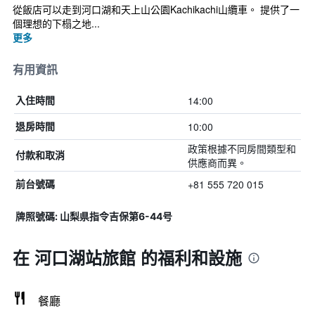
從飯店可以走到河口湖和天上山公園Kachikachi山纜車。 提供了一
個理想的下榻之地...
更多
有用資訊
14:00
入住時間
10:00
退房時間
政策根據不同房間類型和
付款和取消
供應商而異。
+81 555 720 015
前台號碼
牌照號碼: 山梨県指令吉保第6-44号
在 河口湖站旅館 的福利和設施
餐廳