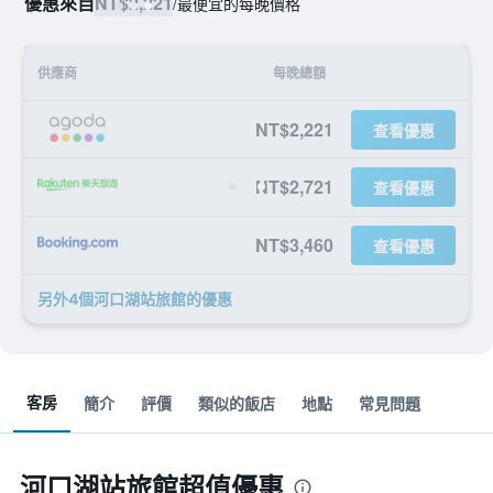
優惠來自
NT$2,221
/
最便宜的每晚價格
供應商
每晚總額
NT$2,221
查看優惠
NT$2,721
查看優惠
NT$3,460
查看優惠
另外4個河口湖站旅館​的優惠
客房
簡介
評價
類似的飯店
地點
常見問題
河口湖站旅館超值優惠