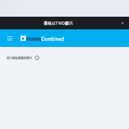
價格以
TWD
顯示
河口湖站旅館的照片