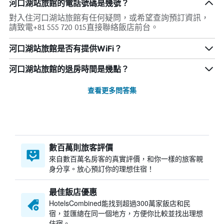
河口湖站旅館的電話號碼是幾號？
對入住河口湖站旅館有任何疑問，或希望查詢預訂資訊，
請致電+81 555 720 015直接聯絡飯店前台。
河口湖站旅館是否有提供WiFi？
河口湖站旅館的退房時間是幾點？
查看更多問答集
數百萬則旅客評價
來自數百萬名房客的真實評價，和你一樣的旅客親
身分享。放心預訂你的理想住宿！
最佳飯店優惠
HotelsCombined​能找到超過300萬家飯店和民
宿，並匯總在同一個地方，方便你比較並找出理想
住宿。