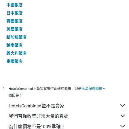
中國飯店
日本飯店
韓國飯店
美國飯店
新加坡飯店
越南飯店
義大利飯店
泰國飯店
*
HotelsCombined不斷嘗試獲得正確的價格，但是
無法保證價格
。
原因是：
HotelsCombined並不是賣家
我們替你收集非常大量的數據
為什麼價格不是100%準確？