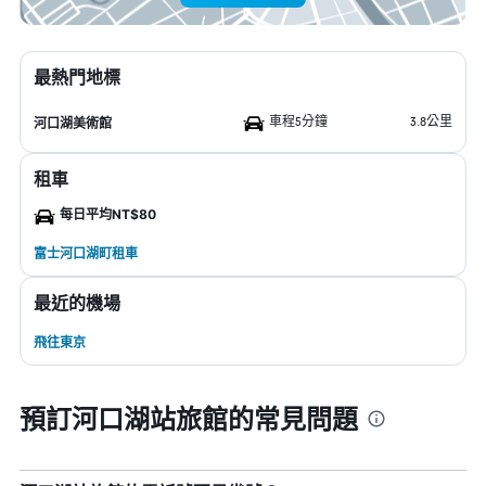
最熱門地標
車程5分鐘
3.8公里
河口湖美術館
租車
每日平均NT$80
富士河口湖町租車
最近的機場
飛往東京
預訂河口湖站旅館的常見問題