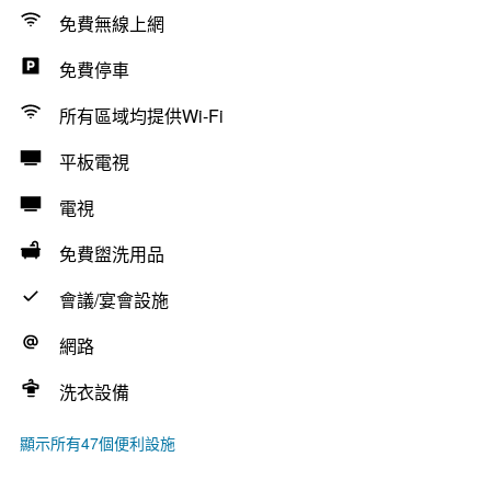
免費無線上網
免費停車
所有區域均提供Wi-Fi
平板電視
電視
免費盥洗用品
會議/宴會設施
網路
洗衣設備
顯示所有47個便利設施