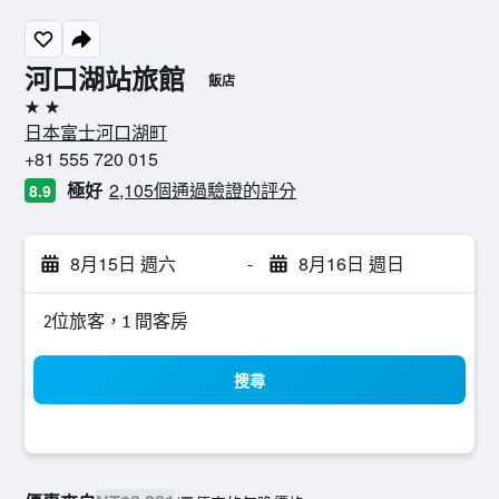
河口湖站旅館
飯店
2星級
日本富士河口湖町
+81 555 720 015
極好
2,105個通過驗證的評分
8.9
8月15日 週六
-
8月16日 週日
2位旅客，1 間客房
搜尋