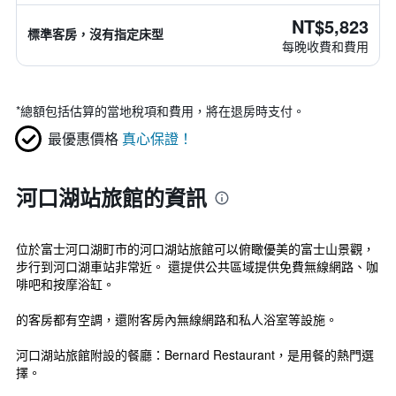
NT$5,823
標準客房，沒有指定床型
每晚收費和費用
*
總額包括估算的當地稅項和費用，將在退房時支付。
最優惠價格
真心保證！
河口湖站旅館的資訊
位於富士河口湖町市的河口湖站旅館可以俯瞰優美的富士山景觀，
步行到河口湖車站非常近。 還提供公共區域提供免費無線網路、咖
啡吧和按摩浴缸。
的客房都有空調，還附客房內無線網路和私人浴室等設施。
河口湖站旅館附設的餐廳：Bernard Restaurant，是用餐的熱門選
擇。