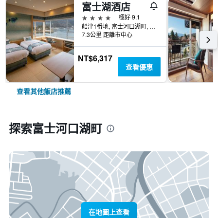
富士湖酒店
4星級
極好 9.1
船津1番地, 富士河口湖町, 日本
7.3公里 距離市中心
NT$6,317
查看優惠
查看其他飯店推薦
探索富士河口湖町
在地圖上查看