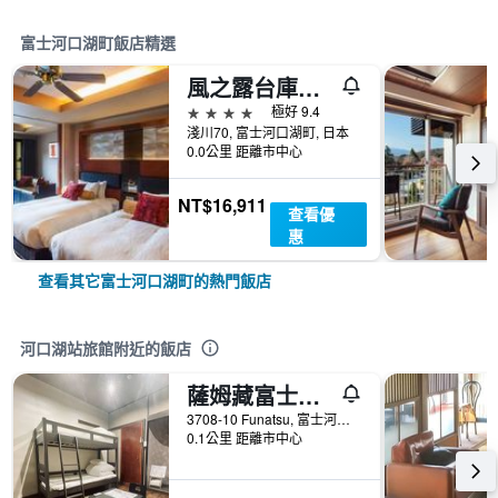
富士河口湖町飯店精選
風之露台庫庫納飯店
4星級
極好 9.4
淺川70, 富士河口湖町, 日本
0.0公里 距離市中心
NT$16,911
查看優
惠
查看其它富士河口湖町的熱門飯店
河口湖站旅館附近的飯店
薩姆藏富士山旅館
3708-10 Funatsu, 富士河口湖町, 日本
0.1公里 距離市中心