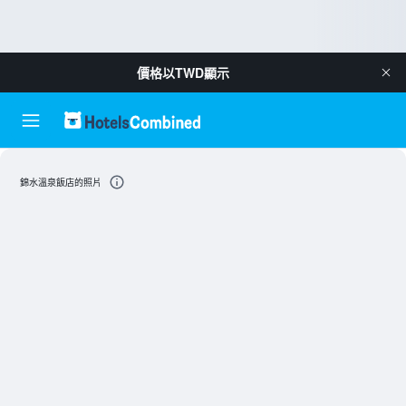
價格以
TWD
顯示
錦水溫泉飯店的照片