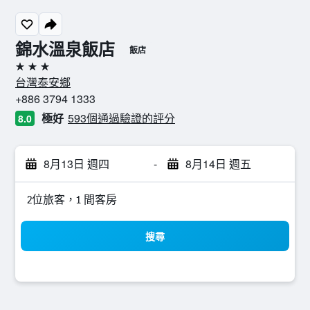
錦水溫泉飯店
飯店
3星級
台灣泰安鄉
+886 3794 1333
極好
593個通過驗證的評分
8.0
8月13日 週四
-
8月14日 週五
2位旅客，1 間客房
搜尋