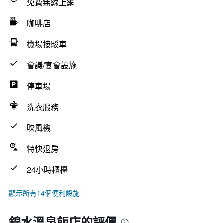
免費無線上網
咖啡店
機場接駁車
會議/宴會設施
停車場
洗衣服務
吹風機
特快退房
24小時櫃檯
顯示所有14個便利設施
錦水溫泉飯店的評價