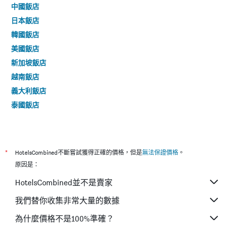
中國飯店
日本飯店
韓國飯店
美國飯店
新加坡飯店
越南飯店
義大利飯店
泰國飯店
*
HotelsCombined不斷嘗試獲得正確的價格，但是
無法保證價格
。
原因是：
HotelsCombined並不是賣家
我們替你收集非常大量的數據
為什麼價格不是100%準確？