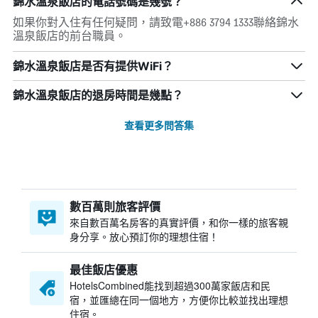
錦水溫泉飯店的電話號碼是幾號？
如果你對入住有任何疑問，請致電+886 3794 1333聯絡錦水
溫泉飯店的前台職員。
錦水溫泉飯店是否有提供WiFi？
錦水溫泉飯店的退房時間是幾點？
查看更多問答集
數百萬則旅客評價
來自數百萬名房客的真實評價，和你一樣的旅客親
身分享。放心預訂你的理想住宿！
最佳飯店優惠
HotelsCombined​能找到超過300萬家飯店和民
宿，並匯總在同一個地方，方便你比較並找出理想
住宿。