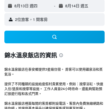
8月13日 週四
-
8月14日 週五
2位旅客，1 間客房
錦水溫泉飯店的資訊
錦水溫泉飯店在泰安鄉提供3星級住宿。 房客可以使用礦泉浴和蒸
氣浴。
提供了不同種類的設施給度假村貴賓使用，例如：按摩浴缸、快速
入住/退房和按摩等設施。 工作人員皆24小時待命，還能夠幫助預
訂旅遊行程和各式門票。
錦水溫泉飯店裡面每間的客房都附設電話、客房內免費無線網路和
迷你吧，並提供基本用品以確保旅客能感到賓至如歸。