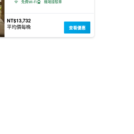
免費Wi-Fi
機場接駁車
NT$13,732
平均價每晚
查看優惠