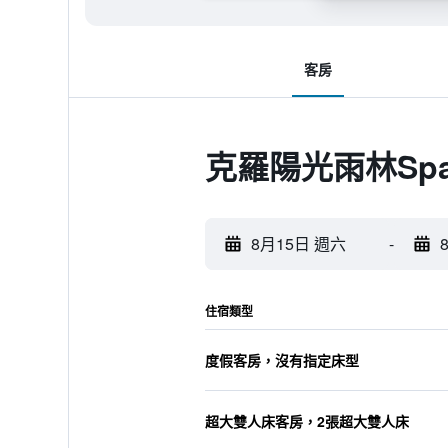
客房
克羅陽光雨林Sp
8月15日 週六
-
住宿類型
度假客房，沒有指定床型
超大雙人床客房，2張超大雙人床