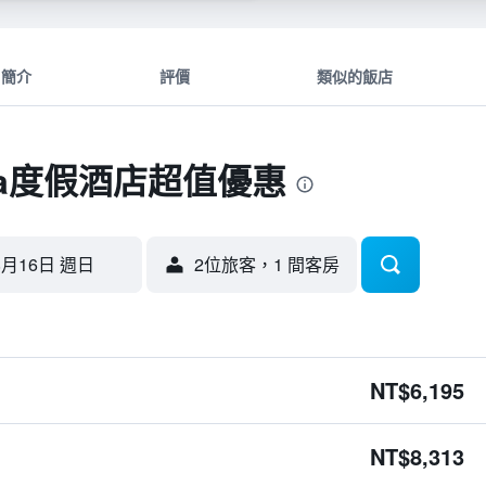
簡介
評價
類似的飯店
a度假酒店超值優惠
8月16日 週日
2位旅客，1 間客房
NT$6,195
NT$8,313