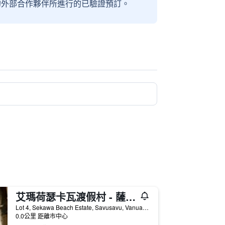
信賴的外部合作夥伴所進行的已驗證預訂。
艾瑪荷瑟卡瓦渡假村 - 薩武薩武
Lot 4, Sekawa Beach Estate, Savusavu, Vanua Levu, Fiji, 薩武薩武, 斐濟
0.0公里 距離市中心