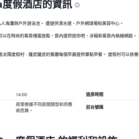
a度假酒店的資訊
私人海灘與戶外游泳池。 還提供滑水道、戶外網球場和美容中心。
客可以在時尚的客房裡面放鬆，房內提供迷你吧、冰箱和客房內無線網路。
太陽度假村 - 薩武薩武的餐廳每個早晨提供單點早餐。 度假村可以依需要
14:00
退房時間
政策根據不同房間類型和供應
前台號碼
商而異。