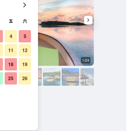
五
六
4
5
11
12
1/24
其他
18
19
25
26
片