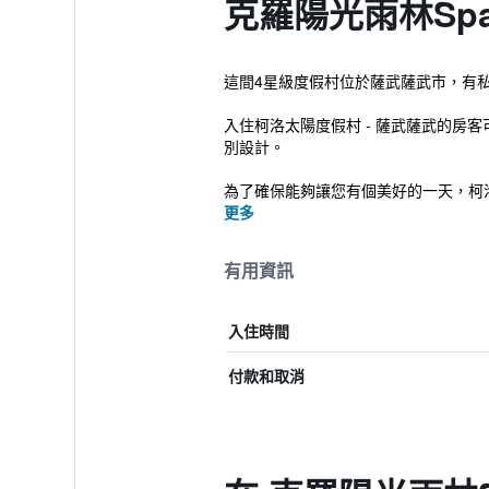
克羅陽光雨林Sp
這間4星級度假村位於薩武薩武市，有
入住柯洛太陽度假村 - 薩武薩武的房
別設計。
為了確保能夠讓您有個美好的一天，柯洛
更多
有用資訊
入住時間
付款和取消