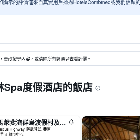
和顯示的評價僅來自真實用戶透過HotelsCombined或我們
，更改搜尋內容，或清除所有篩選以查看評價。
Spa度假酒店的飯店
納馬萊斐濟群島渡假村及水療中心 - 式 - 薩武薩武
biscus Highway, 薩武薩武, 斐濟
公里 距離市中心