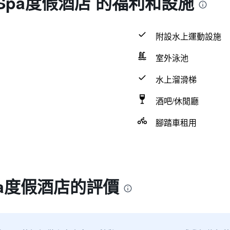
Spa度假酒店 的福利和設施
附設水上運動設施
室外泳池
水上溜滑梯
酒吧/休閒廳
腳踏車租用
a度假酒店的評價