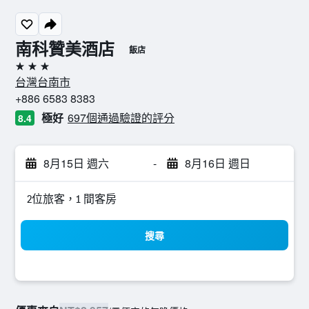
南科贊美酒店
飯店
3星級
台灣台南市
+886 6583 8383
極好
697個通過驗證的評分
8.4
8月15日 週六
-
8月16日 週日
2位旅客，1 間客房
搜尋