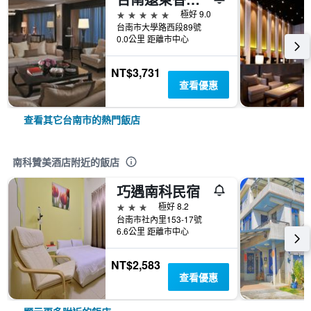
5星級
極好 9.0
台南市大學路西段89號
0.0公里 距離市中心
NT$3,731
查看優惠
查看其它台南市的熱門飯店
南科贊美酒店附近的飯店
巧遇南科民宿
3星級
極好 8.2
台南市社內里153-17號
6.6公里 距離市中心
NT$2,583
查看優惠