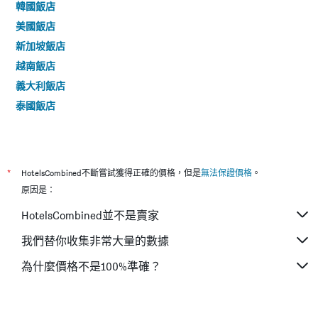
韓國飯店
美國飯店
新加坡飯店
越南飯店
義大利飯店
泰國飯店
*
HotelsCombined不斷嘗試獲得正確的價格，但是
無法保證價格
。
原因是：
HotelsCombined並不是賣家
我們替你收集非常大量的數據
為什麼價格不是100%準確？