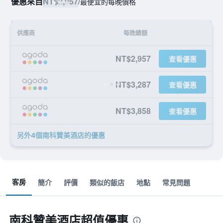
優惠來自
NT$2,957
/
最便宜的每晚價格
供應商
每晚總額
NT$2,957
查看優惠
NT$3,287
查看優惠
NT$3,858
查看優惠
另外4個南科贊美酒店​的優惠
客房
簡介
評價
類似的飯店
地點
常見問題
南科贊美酒店超值優惠