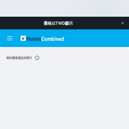
價格以
TWD
顯示
南科贊美酒店的照片