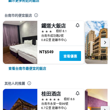
顯示更多附近的飯店
台南市的便宜飯店
鐵道大飯店
3星級
極好 8.1
台南市成功路2號
0.8公里 距離市中心
NT$549
查看優惠
查看台南市最便宜的飯店
其他人的推薦
桂田酒店
5星級
極好 8.6
台南市永安一街99號
6.7公里 距離市中心