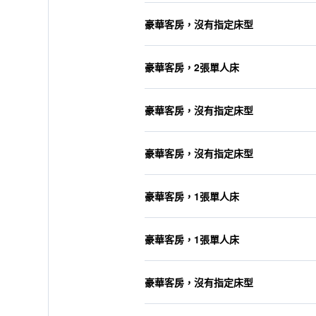
豪華客房，沒有指定床型
豪華客房，2張單人床
豪華客房，沒有指定床型
豪華客房，沒有指定床型
豪華客房，1張單人床
豪華客房，1張單人床
豪華客房，沒有指定床型