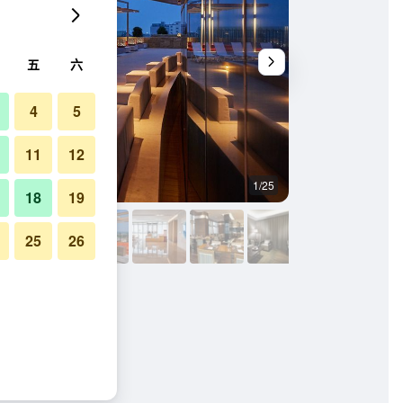
五
六
4
5
11
12
1/25
其他
18
19
25
26