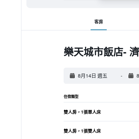
客房
樂天城市飯店- 
8月14日 週五
-
住宿類型
雙人房，1張單人床
雙人房，1張雙人床