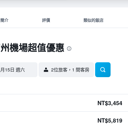
簡介
評價
類似的飯店
濟州機場超值優惠
8月15日 週六
2位旅客，1 間客房
NT$3,454
NT$5,819