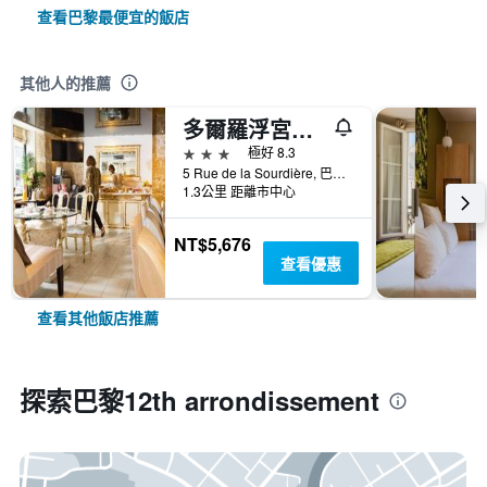
查看巴黎最便宜的飯店
其他人的推薦
多爾羅浮宮獅子酒店 - 巴黎
3星級
極好 8.3
5 Rue de la Sourdière, 巴黎, 法國
1.3公里 距離市中心
NT$5,676
查看優惠
查看其他飯店推薦
探索巴黎12th arrondissement