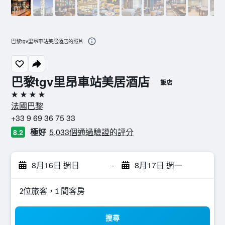
巴黎tgv里昂車站美居酒店的照片
巴黎tgv里昂車站美居酒店
飯店
4星級
法國巴黎
+33 9 69 36 75 33
極好
5,033個通過驗證的評分
8.2
8月16日 週日
-
8月17日 週一
2位旅客，1 間客房
搜尋