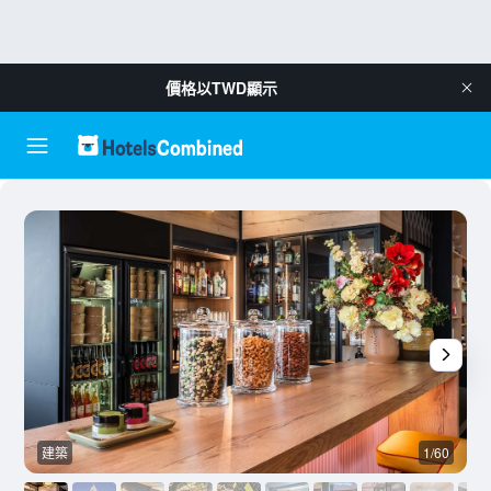
價格以
TWD
顯示
建築
1/60