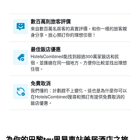
數百萬則旅客評價
來自數百萬名房客的真實評價，和你一樣的旅客親
身分享。放心預訂你的理想住宿！
最佳飯店優惠
HotelsCombined​能找到超過300萬家飯店和民
宿，並匯總在同一個地方，方便你比較並找出理想
住宿。
免費取消
我們懂的：計劃趕不上變化。這也是為什麼你可以
在HotelsCombined搜尋和預訂有提供免費取消的
飯店優惠。
為你的巴黎tgv里昂車站美居酒店之旅