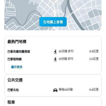
在地圖上查看
最熱門地標
10分鐘 步行
0.9公里
巴黎貝爾西體育館
13分鐘 步行
1.0公里
巴黎植物園
顯示更多
公共交通
車程19分鐘
6.8公里
巴黎北站
租車