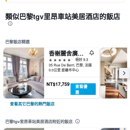
類似巴黎tgv里昂車站美居酒店的飯店
巴黎飯店精選
香榭麗舍廣場酒店
5星級
極好 9.3
35 Rue De Berri, 巴黎, 法國
0.0公里 距離市中心
NT$17,759
查看優
惠
查看其它巴黎的熱門飯店
巴黎tgv里昂車站美居酒店附近的飯店