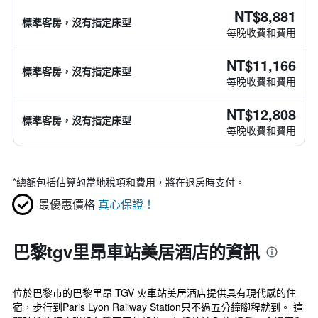
NT$8,881
標準客房，沒有指定床型
每晚收費和費用
NT$11,166
標準客房，沒有指定床型
每晚收費和費用
NT$12,808
標準客房，沒有指定床型
每晚收費和費用
*
總額包括估算的當地稅項和費用，將在退房時支付。
最優惠價格
真心保證！
巴黎tgv里昂車站美居酒店的資訊
位於巴黎市的巴黎里昂 TGV 火車站美居酒店提供具有現代感的住
宿，步行到Paris Lyon Railway Station只不過五分鐘腳程就到。 這