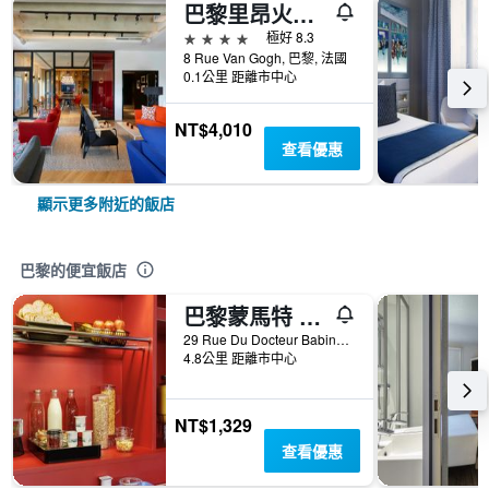
巴黎里昂火車站公民酒店
4星級
極好 8.3
8 Rue Van Gogh, 巴黎, 法國
0.1公里 距離市中心
NT$4,010
查看優惠
顯示更多附近的飯店
巴黎的便宜飯店
巴黎蒙馬特 F1 酒店 - 巴黎
29 Rue Du Docteur Babinski, 巴黎, 法國
4.8公里 距離市中心
NT$1,329
查看優惠