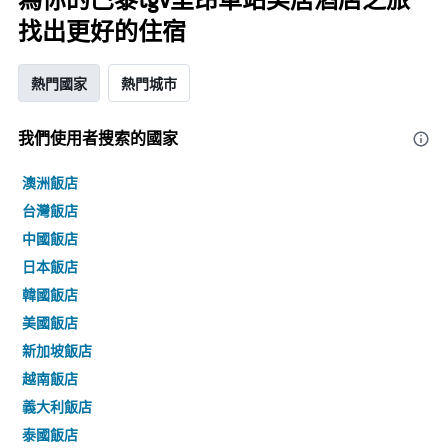
找出更好的住宿
熱門國家
熱門城市
我們使用者搜索的國家
澳洲飯店
台灣飯店
中國飯店
日本飯店
韓國飯店
美國飯店
新加坡飯店
越南飯店
義大利飯店
泰國飯店