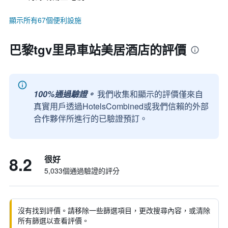
顯示所有67個便利設施
巴黎tgv里昂車站美居酒店的評價
100%通過驗證。
我們收集和顯示的評價僅來自
真實用戶透過HotelsCombined或我們信賴的外部
合作夥伴所進行的已驗證預訂。
8.2
很好
5,033個通過驗證的評分
沒有找到評價。請移除一些篩選項目，更改搜尋內容，或清除
所有篩選以查看評價。