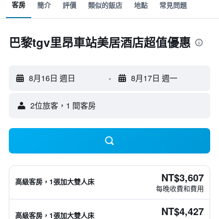
客房
簡介
評價
類似的飯店
地點
常見問題
巴黎tgv里昂車站美居酒店超值優惠
8月16日 週日
-
8月17日 週一
2位旅客，1 間客房
NT$3,607
高級客房，1張加大雙人床
每晚收費和費用
NT$4,427
高級客房，1張加大雙人床