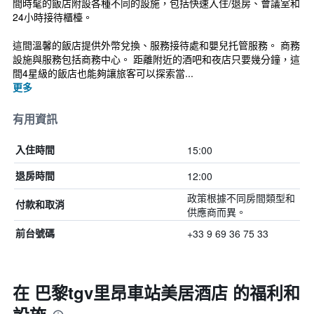
間時髦的飯店附設各種不同的設施，包括快速入住/退房、會議室和
24小時接待櫃檯。
這間溫馨的飯店提供外幣兌換、服務接待處和嬰兒托管服務。 商務
設施與服務包括商務中心。 距離附近的酒吧和夜店只要幾分鐘，這
間4星級的飯店也能夠讓旅客可以探索當...
更多
有用資訊
15:00
入住時間
12:00
退房時間
政策根據不同房間類型和
付款和取消
供應商而異。
+33 9 69 36 75 33
前台號碼
在 巴黎tgv里昂車站美居酒店 的福利和