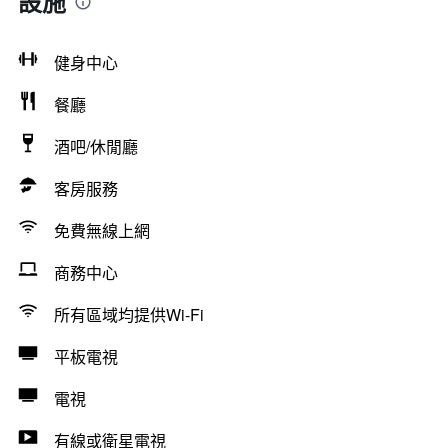
設施
健身中心
餐廳
酒吧/休閒廳
客房服務
免費無線上網
商務中心
所有區域均提供Wi-Fi
平板電視
電視
有線或衛星電視