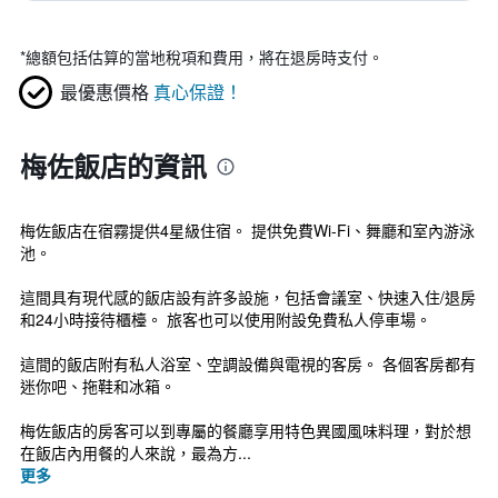
*
總額包括估算的當地稅項和費用，將在退房時支付。
最優惠價格
真心保證！
梅佐飯店的資訊
梅佐飯店在宿霧提供4星級住宿。 提供免費Wi-Fi、舞廳和室內游泳
池。
這間具有現代感的飯店設有許多設施，包括會議室、快速入住/退房
和24小時接待櫃檯。 旅客也可以使用附設免費私人停車場。
這間的飯店附有私人浴室、空調設備與電視的客房。 各個客房都有
迷你吧、拖鞋和冰箱。
梅佐飯店的房客可以到專屬的餐廳享用特色異國風味料理，對於想
在飯店內用餐的人來說，最為方...
更多