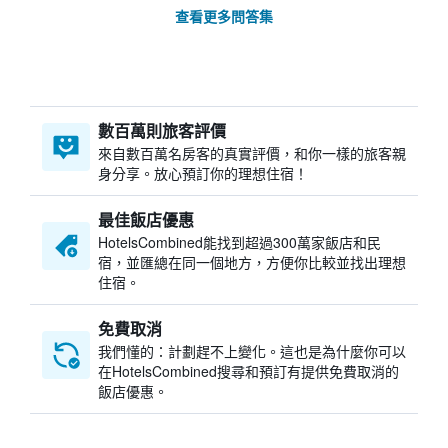
查看更多問答集
數百萬則旅客評價
來自數百萬名房客的真實評價，和你一樣的旅客親
身分享。放心預訂你的理想住宿！
最佳飯店優惠
HotelsCombined​能找到超過300萬家飯店和民
宿，並匯總在同一個地方，方便你比較並找出理想
住宿。
免費取消
我們懂的：計劃趕不上變化。這也是為什麼你可以
在HotelsCombined搜尋和預訂有提供免費取消的
飯店優惠。