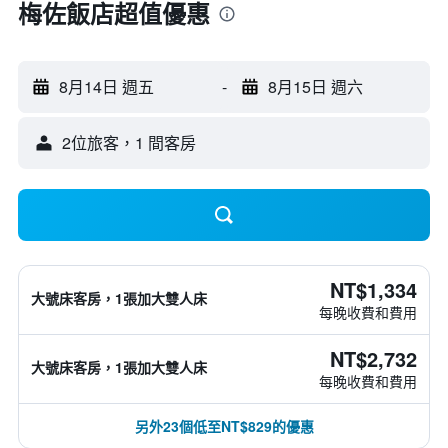
梅佐飯店超值優惠
8月14日 週五
-
8月15日 週六
2位旅客，1 間客房
NT$1,334
大號床客房，1張加大雙人床
每晚收費和費用
NT$2,732
大號床客房，1張加大雙人床
每晚收費和費用
另外23個低至NT$829的優惠