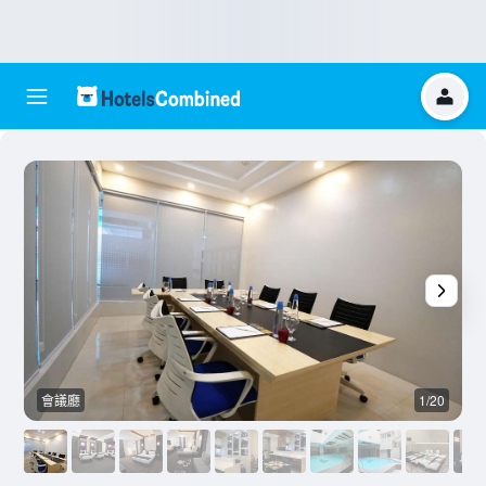
會議廳
1/20