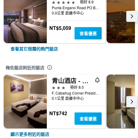
5星級
極好 8.9
Punta Engano Road PO Box 86 Lapu-Lapu City, 宿霧, 菲律賓
0.0公里 距離市中心
NT$5,059
查看優惠
查看其它宿霧的熱門飯店
梅佐飯店附近的飯店
青山酒店 - 宿霧
3星級
極好 8.0
F. Cabahug Corner President Quezon St, 宿霧, 菲律賓
0.1公里 距離市中心
NT$742
查看優惠
顯示更多附近的飯店