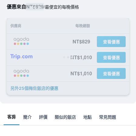
優惠來自
NT$829
/
最便宜的每晚價格
供應商
每晚總額
NT$829
查看優惠
NT$1,010
查看優惠
NT$1,010
查看優惠
另外25個梅佐飯店​的優惠
客房
簡介
評價
類似的飯店
地點
常見問題