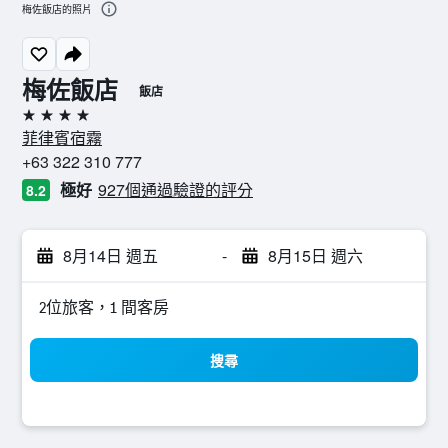
梅佐飯店的照片
梅佐飯店
飯店
4星級
菲律賓宿霧
+63 322 310 777
極好
927個通過驗證的評分
8.2
8月14日 週五
-
8月15日 週六
2位旅客，1 間客房
搜尋