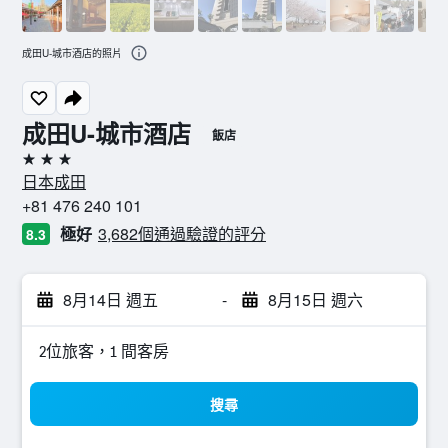
成田U-城市酒店的照片
成田U-城市酒店
飯店
3星級
日本成田
+81 476 240 101
極好
3,682個通過驗證的評分
8.3
8月14日 週五
-
8月15日 週六
2位旅客，1 間客房
搜尋