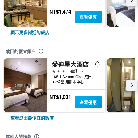
NT$1,474
查看優惠
顯示更多附近的飯店
成田的便宜飯店
愛迪星大酒店
3星級
極好 8.2
168-1 Azuma-Cho, 成田, 日本
0.7公里 距離市中心
NT$1,031
查看優惠
查看成田最便宜的飯店
其他人的推薦