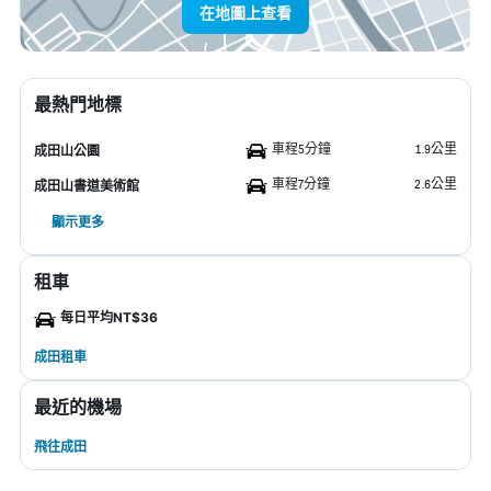
在地圖上查看
最熱門地標
車程5分鐘
1.9公里
成田山公園
車程7分鐘
2.6公里
成田山書道美術館
顯示更多
租車
每日平均NT$36
成田租車
最近的機場
飛往成田