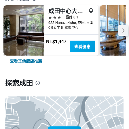
成田中心大酒店
3星級
極好 8.1
922 Hanazakicho, 成田, 日本
0.9公里 距離市中心
NT$1,447
查看優惠
查看其他飯店推薦
探索成田