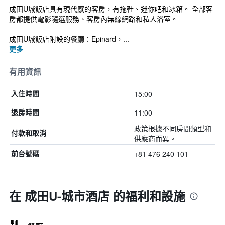
成田U城飯店具有現代感的客房，有拖鞋、迷你吧和冰箱。 全部客
房都提供電影隨選服務、客房內無線網路和私人浴室。
成田U城飯店附設的餐廳：Epinard，...
更多
有用資訊
15:00
入住時間
11:00
退房時間
政策根據不同房間類型和
付款和取消
供應商而異。
+81 476 240 101
前台號碼
在 成田U-城市酒店 的福利和設施