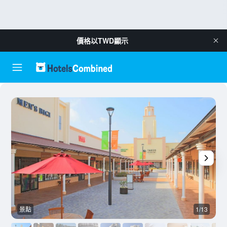
價格以
TWD
顯示
景點
1/13