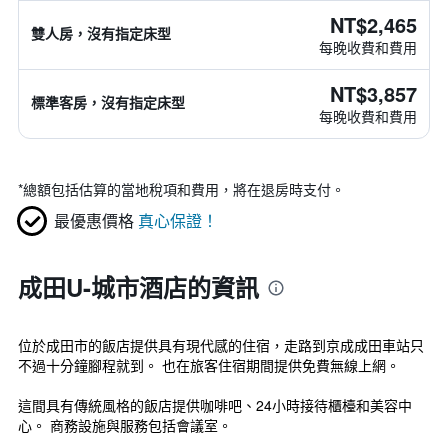
NT$2,465
雙人房，沒有指定床型
每晚收費和費用
NT$3,857
標準客房，沒有指定床型
每晚收費和費用
*
總額包括估算的當地稅項和費用，將在退房時支付。
最優惠價格
真心保證！
成田U-城市酒店的資訊
位於成田市的飯店提供具有現代感的住宿，走路到京成成田車站只
不過十分鐘腳程就到。 也在旅客住宿期間提供免費無線上網。
這間具有傳統風格的飯店提供咖啡吧、24小時接待櫃檯和美容中
心。 商務設施與服務包括會議室。