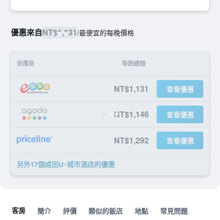
優惠來自
NT$1,131
/
最便宜的每晚價格
供應商
每晚總額
NT$1,131
查看優惠
NT$1,146
查看優惠
NT$1,292
查看優惠
另外17個成田U-城市酒店​的優惠
客房
簡介
評價
類似的飯店
地點
常見問題