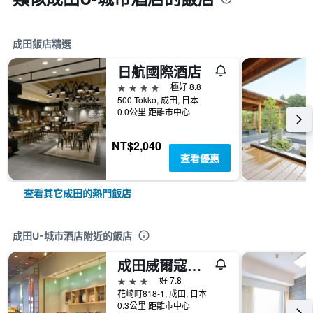
成田飯店精選
日航國際酒店
4星級
極好 8.8
500 Tokko, 成田, 日本
0.0公里 距離市中心
NT$2,040
查看優惠
查看其它成田的熱門飯店
成田U-城市酒店附近的飯店
成田威爾寇飯店
3星級
好 7.8
花崎町818-1, 成田, 日本
0.3公里 距離市中心