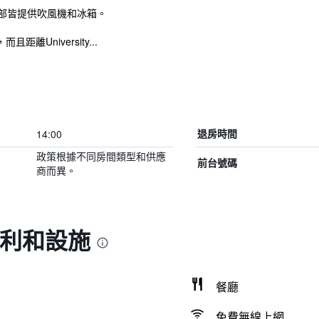
全部皆提供吹風機和冰箱。
離University...
14:00
退房時間
政策根據不同房間類型和供應
前台號碼
商而異。
福利和設施
餐廳
免費無線上網