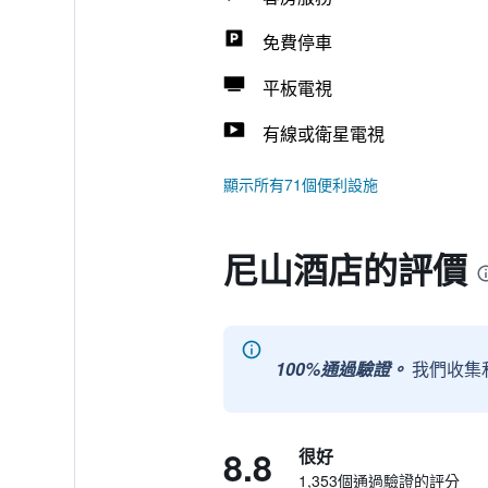
免費停車
平板電視
有線或衛星電視
顯示所有71個便利設施
尼山酒店的評價
100%通過驗證。
我們收集
8.8
很好
1,353個通過驗證的評分