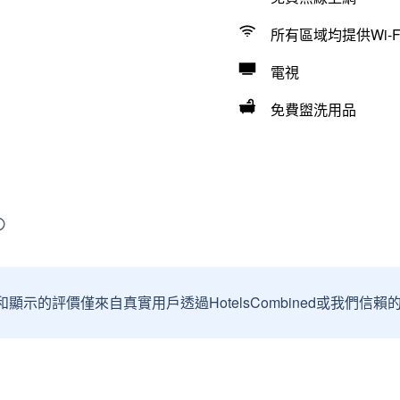
所有區域均提供Wi-F
電視
免費盥洗用品
和顯示的評價僅來自真實用戶透過HotelsCombined或我們