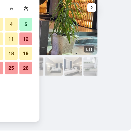
五
六
4
5
11
12
1/11
其他
18
19
25
26