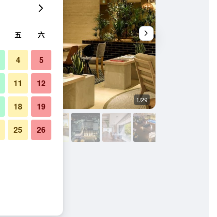
五
六
4
5
11
12
1/29
其他
18
19
25
26