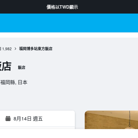
價格以
TWD
顯示
岡
1,982
福岡博多站東方飯店
飯店
飯店
, 福岡縣, 日本
8月14日 週五