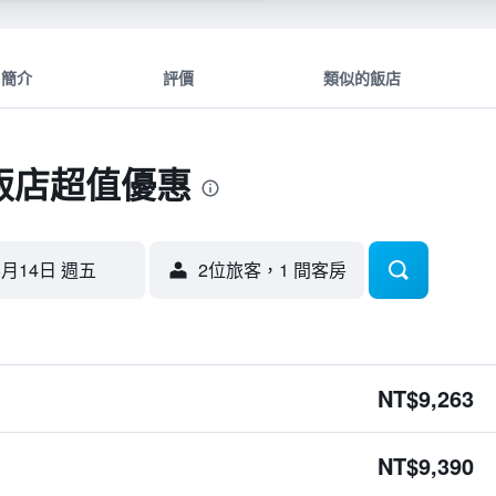
簡介
評價
類似的飯店
飯店超值優惠
8月14日 週五
2位旅客，1 間客房
NT$9,263
NT$9,390