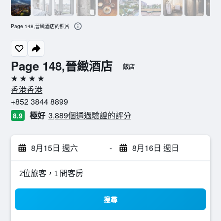
Page 148,晉緻酒店的照片
Page 148,晉緻酒店
飯店
4星級
香港香港
+852 3844 8899
極好
3,889個通過驗證的評分
8.9
8月15日 週六
-
8月16日 週日
2位旅客，1 間客房
搜尋