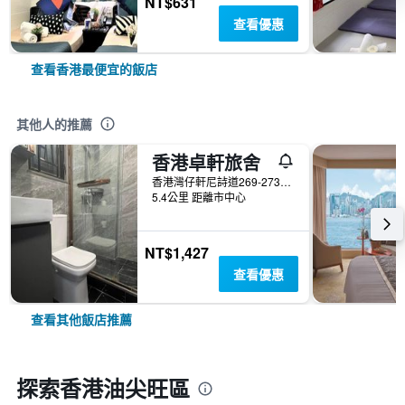
NT$631
查看優惠
查看香港最便宜的飯店
其他人的推薦
香港卓軒旅舍
香港灣仔軒尼詩道269-273號光華大廈2字樓A室
5.4公里 距離市中心
NT$1,427
查看優惠
查看其他飯店推薦
探索香港油尖旺區