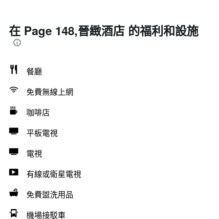
在 Page 148,晉緻酒店 的福利和設施
餐廳
免費無線上網
咖啡店
平板電視
電視
有線或衛星電視
免費盥洗用品
機場接駁車