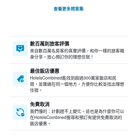
查看更多問答集
數百萬則旅客評價
來自數百萬名房客的真實評價，和你一樣的旅客親
身分享。放心預訂你的理想住宿！
最佳飯店優惠
HotelsCombined​能找到超過300萬家飯店和民
宿，並匯總在同一個地方，方便你比較並找出理想
住宿。
免費取消
我們懂的：計劃趕不上變化。這也是為什麼你可以
在HotelsCombined搜尋和預訂有提供免費取消的
飯店優惠。