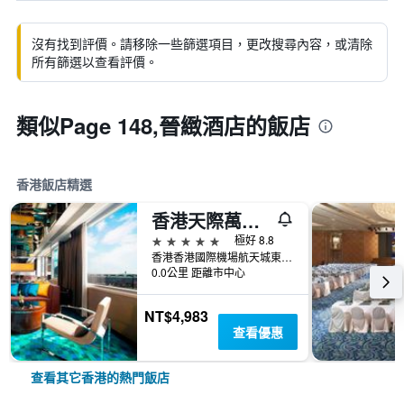
沒有找到評價。請移除一些篩選項目，更改搜尋內容，或清除
所有篩選以查看評價。
類似Page 148,晉緻酒店的飯店
香港飯店精選
香港天際萬豪酒店
5星級
極好 8.8
香港香港國際機場航天城東路1號
0.0公里 距離市中心
NT$4,983
查看優惠
查看其它香港的熱門飯店