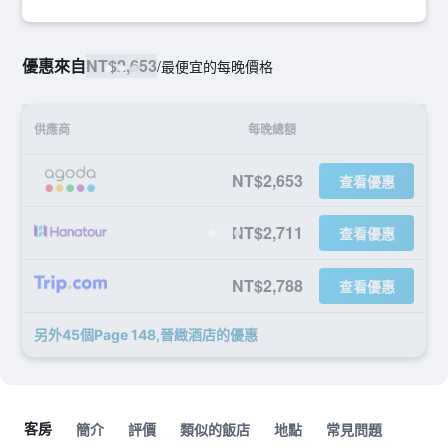
優惠來自
NT$2,653
/
最便宜的每晚價格
供應商
每晚總額
NT$2,653
查看優惠
NT$2,711
查看優惠
NT$2,788
查看優惠
另外45個Page 148,晉緻酒店​的優惠
客房
簡介
評價
類似的飯店
地點
常見問題