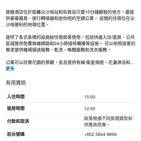
晉緻酒店位於距離尖沙咀站和佐敦站只要10分鐘腳程的地方，還提
供豪華寢具、旅行轉接器和迷你吧的空調公寓。 這間的住宿位在尖
沙咀便利的地理位置。
提供了各式各樣的設施給住宿房客使用，包括快速入住/退房、公共
區域提供免費無線網路和24小時接待櫃檯等設施。 可以依照旅客的
需求提供機場接送服務、乾洗、喚醒服務和洗衣服務。
公寓可以欣賞花園的景觀，並且提供有線/衛星頻道、花灑淋浴和...
更多
有用資訊
15:00
入住時間
12:00
退房時間
政策根據不同房間類型和
付款和取消
供應商而異。
+852 3844 8899
前台號碼