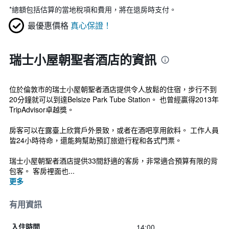
*
總額包括估算的當地稅項和費用，將在退房時支付。
最優惠價格
真心保證！
瑞士小屋朝聖者酒店的資訊
位於倫敦市的瑞士小屋朝聖者酒店提供令人放鬆的住宿，步行不到
20分鐘就可以到達Belsize Park Tube Station。 也曾經贏得2013年
TripAdvisor卓越獎。
房客可以在露臺上欣賞戶外景致，或者在酒吧享用飲料。 工作人員
皆24小時待命，還能夠幫助預訂旅遊行程和各式門票。
瑞士小屋朝聖者酒店提供33間舒適的客房，非常適合預算有限的背
包客。 客房裡面也...
更多
有用資訊
14:00
入住時間