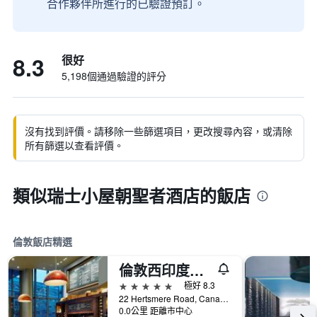
合作夥伴所進行的已驗證預訂。
8.3
很好
5,198個通過驗證的評分
沒有找到評價。請移除一些篩選項目，更改搜尋內容，或清除
所有篩選以查看評價。
類似瑞士小屋朝聖者酒店的飯店
倫敦飯店精選
倫敦西印度碼頭萬豪酒店
5星級
極好 8.3
22 Hertsmere Road, Canary Wharf, 倫敦, 英國
0.0公里 距離市中心