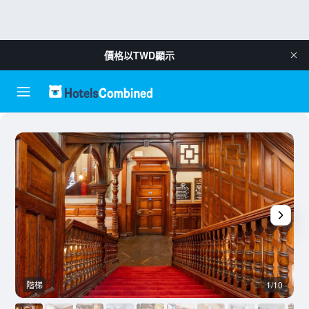
價格以
TWD
顯示
階梯
1/10