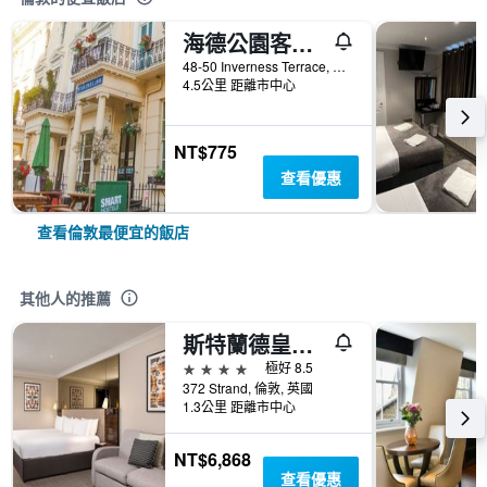
海德公園客棧旅館
48-50 Inverness Terrace, 倫敦, 英國
4.5公里 距離市中心
NT$775
查看優惠
查看倫敦最便宜的飯店
其他人的推薦
斯特蘭德皇宫飯店
4星級
極好 8.5
372 Strand, 倫敦, 英國
1.3公里 距離市中心
NT$6,868
查看優惠