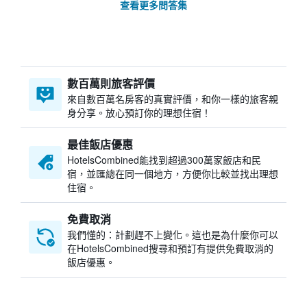
查看更多問答集
數百萬則旅客評價
來自數百萬名房客的真實評價，和你一樣的旅客親
身分享。放心預訂你的理想住宿！
最佳飯店優惠
HotelsCombined​能找到超過300萬家飯店和民
宿，並匯總在同一個地方，方便你比較並找出理想
住宿。
免費取消
我們懂的：計劃趕不上變化。這也是為什麼你可以
在HotelsCombined搜尋和預訂有提供免費取消的
飯店優惠。