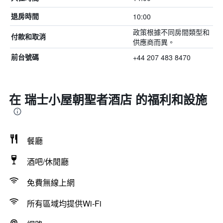
10:00
退房時間
政策根據不同房間類型和
付款和取消
供應商而異。
+44 207 483 8470
前台號碼
在 瑞士小屋朝聖者酒店 的福利和設施
餐廳
酒吧/休閒廳
免費無線上網
所有區域均提供Wi-Fi