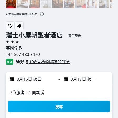
瑞士小屋朝聖者酒店的照片
瑞士小屋朝聖者酒店
青年旅舍
3星級
英國倫敦
+44 207 483 8470
極好
5,198個通過驗證的評分
8.3
8月16日 週日
-
8月17日 週一
2位旅客，1 間客房
搜尋