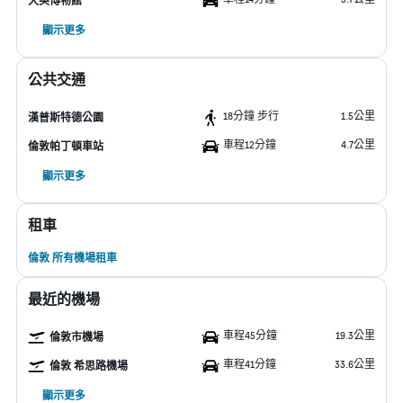
大英博物館
顯示更多
公共交通
18分鐘 步行
1.5公里
漢普斯特德公園
車程12分鐘
4.7公里
倫敦帕丁頓車站
顯示更多
租車
倫敦 所有機場租車
最近的機場
車程45分鐘
19.3公里
倫敦市機場
車程41分鐘
33.6公里
倫敦 希思路機場
顯示更多