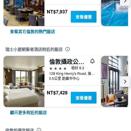
NT$7,937
查看優惠
查看其它倫敦的熱門飯店
瑞士小屋朝聖者酒店附近的飯店
倫敦攝政公園萬豪酒店
4星級
極好 8.3
128 King Henry's Road, 倫敦, 英國
0.5公里 距離市中心
NT$7,428
查看優惠
顯示更多附近的飯店
倫敦的便宜飯店