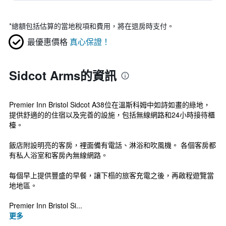
*
總額包括估算的當地稅項和費用，將在退房時支付。
最優惠價格
真心保證！
Sidcot Arms的資訊
Premier Inn Bristol Sidcot A38位在溫斯科姆中如詩如畫的綠地，
提供舒適的的住宿以及完善的設施，包括無線網路和24小時接待櫃
檯。
飯店附設明亮的客房，裡面備有電話、淋浴和吹風機。 各個客房都
有私人浴室和客房內無線網路。
每個早上提供豐盛的早餐，讓下榻的旅客充電之後，再啟程遊覽當
地地區。
Premier Inn Bristol Si...
更多