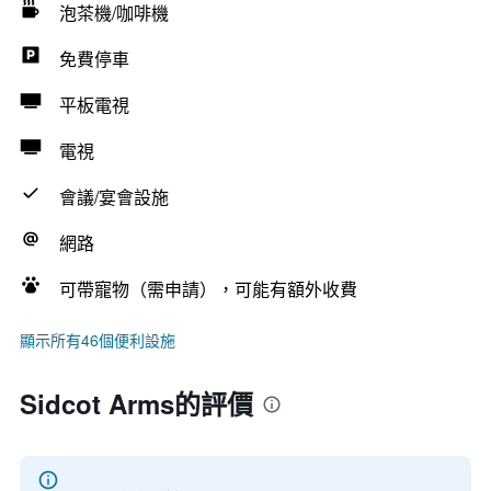
泡茶機/咖啡機
免費停車
平板電視
電視
會議/宴會設施
網路
可帶寵物（需申請），可能有額外收費
顯示所有46個便利設施
Sidcot Arms的評價