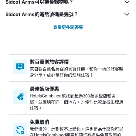
Sidcot Arms可以攜帶寵物嗎？
Sidcot Arms的電話號碼是幾號？
查看更多問答集
數百萬則旅客評價
來自數百萬名房客的真實評價，和你一樣的旅客親
身分享。放心預訂你的理想住宿！
最佳飯店優惠
HotelsCombined​能找到超過300萬家飯店和民
宿，並匯總在同一個地方，方便你比較並找出理想
住宿。
免費取消
我們懂的：計劃趕不上變化。這也是為什麼你可以
在HotelsCombined搜尋和預訂有提供免費取消的