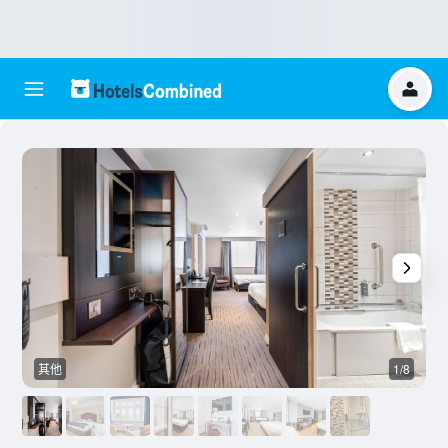
其他
1/8