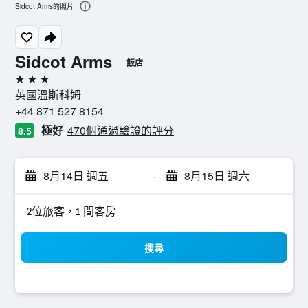
Sidcot Arms的照片
Sidcot Arms
飯店
3星級
英國溫斯科姆
+44 871 527 8154
極好
470個通過驗證的評分
8.5
8月14日 週五
-
8月15日 週六
2位旅客，1 間客房
搜尋