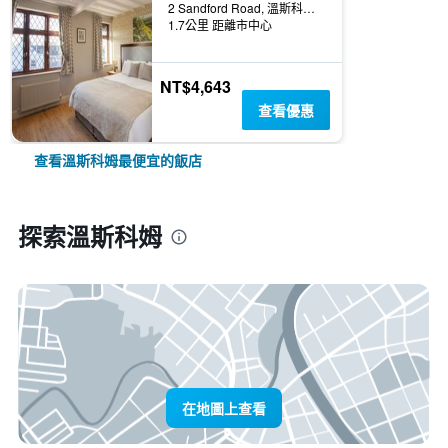
2 Sandford Road, 溫斯科姆, 英國
1.7公里 距離市中心
NT$4,643
查看優惠
查看溫斯科姆最便宜的飯店
探索溫斯科姆
在地圖上查看