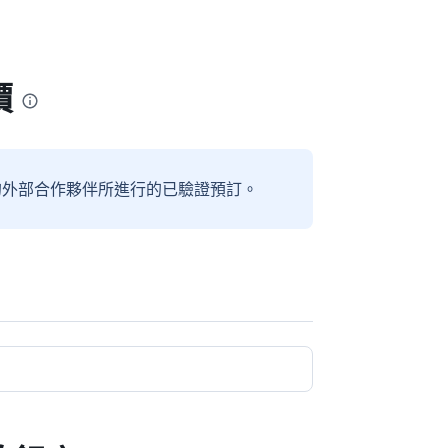
價
信賴的外部合作夥伴所進行的已驗證預訂。