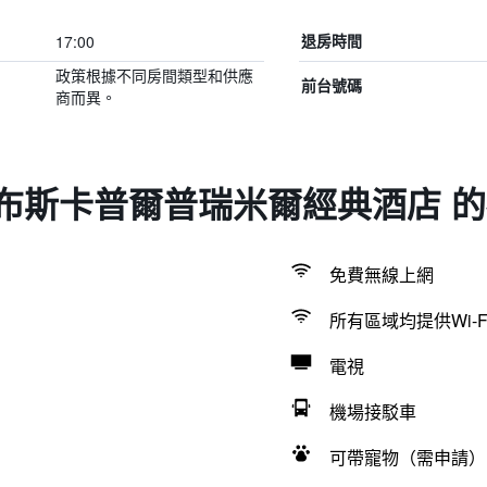
17:00
退房時間
政策根據不同房間類型和供應
前台號碼
商而異。
布斯卡普爾普瑞米爾經典酒店 
免費無線上網
所有區域均提供Wi-F
電視
機場接駁車
可帶寵物（需申請）