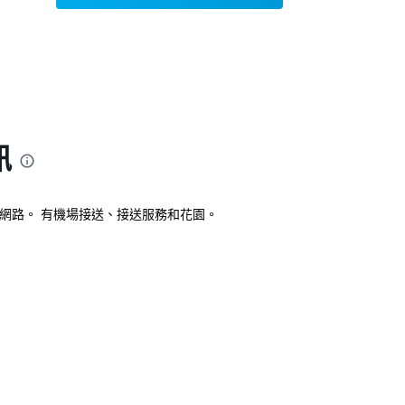
訊
線網路。 有機場接送、接送服務和花園。