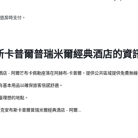
退房時支付。
斯卡普爾普瑞米爾經典酒店的資
店 - 阿爾芒布卡佩勒座落在阿赫布-卡普爾，提供公共區域提供免費無
有基本用品以確保旅客倍感舒適。
最理想的地點。
離東敦克爾克安布斯卡普爾普瑞米爾經典酒店 - 阿爾...