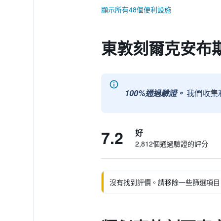
顯示所有48個便利設施
東敦刻爾克安布
100%通過驗證。
我們收集
7.2
好
2,812個通過驗證的評分
沒有找到評價。請移除一些篩選項目