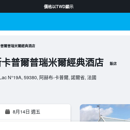
價格以
TWD
顯示
卡普爾普瑞米爾經典酒店
斯卡普爾普瑞米爾經典酒店
飯店
l Le Lac N°19A, 59380, 阿赫布-卡普爾, 諾爾省, 法國
8月14日 週五