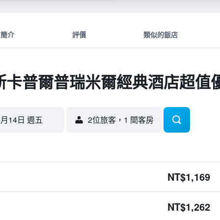
簡介
評價
類似的飯店
斯卡普爾普瑞米爾經典酒店超值
8月14日 週五
2位旅客，1 間客房
NT$1,169
NT$1,262