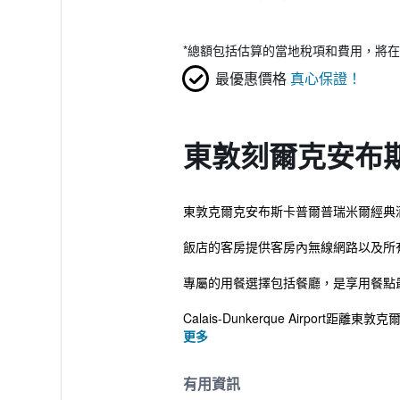
*
總額包括估算的當地稅項和費用，將在
最優惠價格
真心保證！
東敦刻爾克安布
東敦克爾克安布斯卡普爾普瑞米爾經典酒
飯店的客房提供客房內無線網路以及所
專屬的用餐選擇包括餐廳，是享用餐點
Calais-Dunkerque Airport距
更多
有用資訊