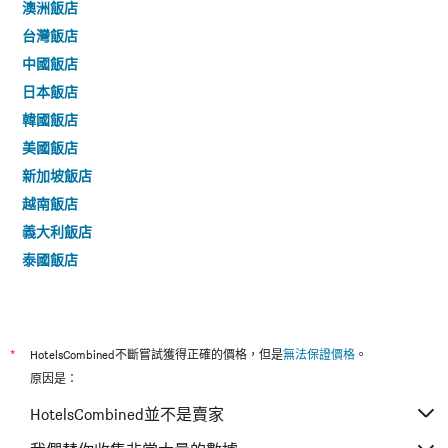
澳洲飯店
台灣飯店
中國飯店
日本飯店
韓國飯店
美國飯店
新加坡飯店
越南飯店
義大利飯店
泰國飯店
*
HotelsCombined不斷嘗試獲得正確的價格，但是
無法保證價格
。
原因是：
HotelsCombined並不是賣家