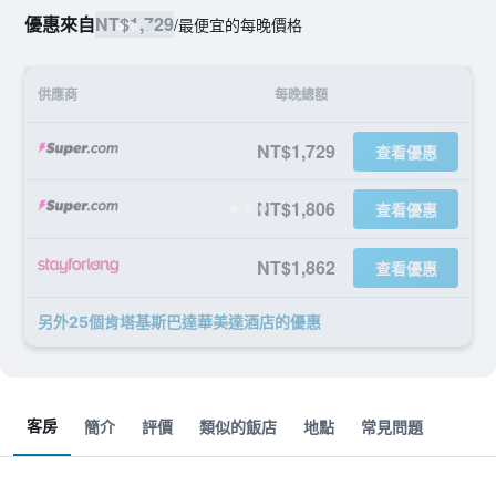
優惠來自
NT$1,729
/
最便宜的每晚價格
供應商
每晚總額
NT$1,729
查看優惠
NT$1,806
查看優惠
NT$1,862
查看優惠
另外25個肯塔基斯巴達華美達酒店​的優惠
客房
簡介
評價
類似的飯店
地點
常見問題