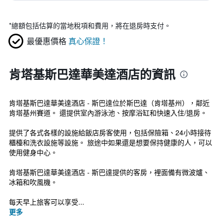
*
總額包括估算的當地稅項和費用，將在退房時支付。
最優惠價格
真心保證！
肯塔基斯巴達華美達酒店的資訊
肯塔基斯巴達華美達酒店 - 斯巴達位於斯巴達（肯塔基州），鄰近
肯塔基州賽道。 還提供室內游泳池、按摩浴缸和快速入住/退房。
提供了各式各樣的設施給飯店房客使用，包括保險箱、24小時接待
櫃檯和洗衣設施等設施。 旅途中如果還是想要保持健康的人，可以
使用健身中心。
肯塔基斯巴達華美達酒店 - 斯巴達提供的客房，裡面備有微波爐、
冰箱和吹風機。
每天早上旅客可以享受...
更多