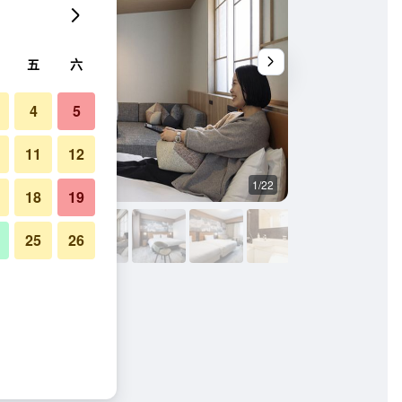
五
六
4
5
11
12
1/22
其他
18
19
25
26