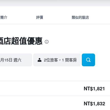
簡介
評價
類似的飯店
酒店超值優惠
8月15日 週六
2位旅客，1 間客房
NT$1,821
NT$1,832