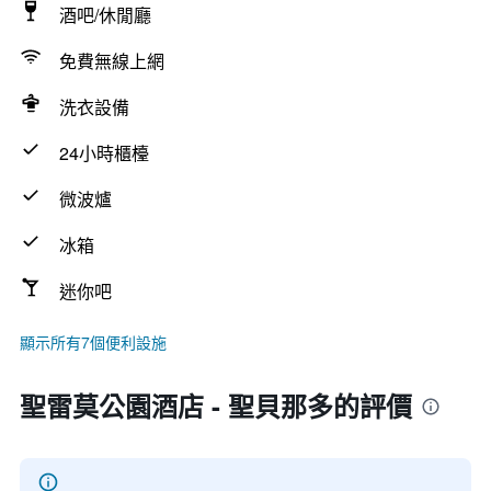
酒吧/休閒廳
免費無線上網
洗衣設備
24小時櫃檯
微波爐
冰箱
迷你吧
顯示所有7個便利設施
聖雷莫公園酒店 - 聖貝那多的評價