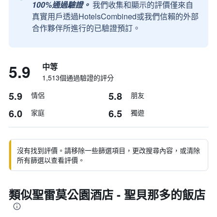
100%通過驗證。
我們收集和顯示的評價僅來自
真實用戶透過HotelsCombined或我們信賴的外部
合作夥伴所進行的已驗證預訂。
5.9
中等
1,513個通過驗證的評分
5.9
5.8
情侶
朋友
6.0
6.5
家庭
獨遊
沒有找到評價。請移除一些篩選項目，更改搜尋內容，或清除
所有篩選以查看評價。
類似聖雷莫公園酒店 - 聖貝那多的飯店