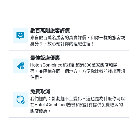
數百萬則旅客評價
來自數百萬名房客的真實評價，和你一樣的旅客親
身分享。放心預訂你的理想住宿！
最佳飯店優惠
HotelsCombined​能找到超過300萬家飯店和民
宿，並匯總在同一個地方，方便你比較並找出理想
住宿。
免費取消
我們懂的：計劃趕不上變化。這也是為什麼你可以
在HotelsCombined搜尋和預訂有提供免費取消的
飯店優惠。