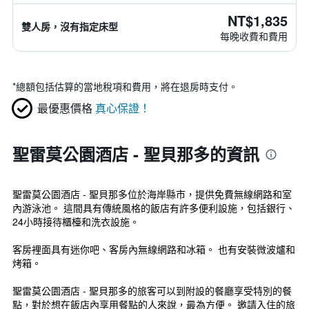
NT$1,835
雙人房，沒有指定床型
每晚收費和費用
*
總額包括估算的當地稅項和費用，將在退房時支付。
最優惠價格
真心保證！
聖雷莫公園酒店 - 聖貝那多的資訊
聖雷莫公園酒店 - 聖貝那多位於海岸縣市，提供免費無線網路和室
內游泳池。 這間具有傳統風格的飯店有許多便利設施，包括銀行、
24小時接待櫃檯和洗衣設施。
客房裡面具有迷你吧、客房內無線網路和冰箱。 也有安裝微波爐和
烤箱。
聖雷莫公園酒店 - 聖貝那多的旅客可以到附設的餐廳享受特別的餐
點，對於想在飯店內享用餐點的人來說，最為方便。 邀請入住的旅