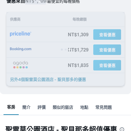
優惠來自
NT$1,309
/
最便宜的每晚價格
供應商
每晚總額
NT$1,309
查看優惠
NT$1,729
查看優惠
NT$1,835
查看優惠
另外4個聖雷莫公園酒店 - 聖貝那多​的優惠
客房
簡介
評價
類似的飯店
地點
常見問題
聖雷莫公園酒店 - 聖貝那多超值優惠