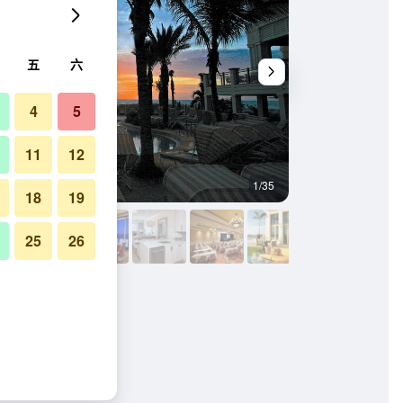
五
六
4
5
11
12
1/35
游泳池
18
19
25
26
灘的照片