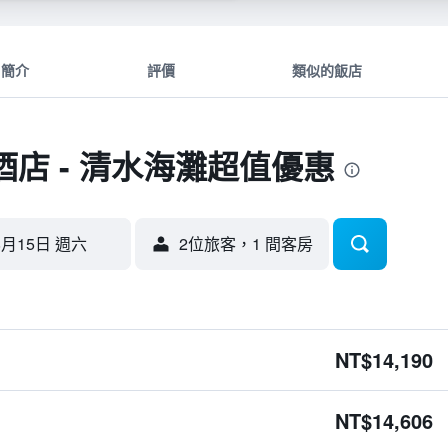
簡介
評價
類似的飯店
度假酒店 - 清水海灘超值優惠
8月15日 週六
2位旅客，1 間客房
NT$14,190
NT$14,606