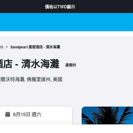
價格以
TWD
顯示
09
Sandpearl 度假酒店 - 清水海灘
假酒店 - 清水海灘
度假村
7, 克利爾沃特海灘, 佛羅里達州, 美國
8月15日 週六