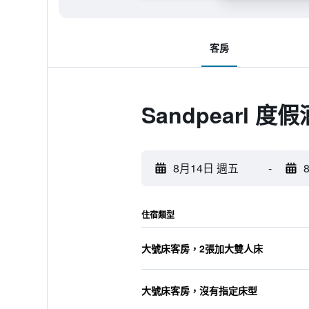
客房
Sandpearl 
8月14日 週五
-
住宿類型
大號床客房，2張加大雙人床
大號床客房，沒有指定床型