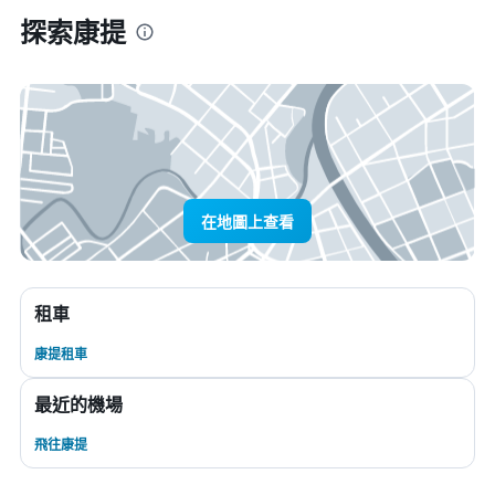
探索康提
在地圖上查看
租車
康提租車
最近的機場
飛往康提