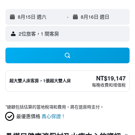
8月15日 週六
-
8月16日 週日
2位旅客，1 間客房
NT$19,147
超大雙人床客房，1張超大雙人床
每晚收費和增值稅
*
總額包括估算的當地稅項和費用，將在退房時支付。
最優惠價格
真心保證！