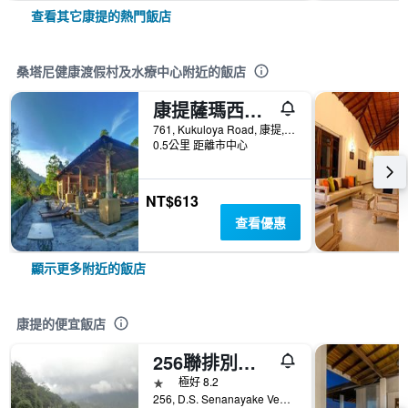
查看其它康提的熱門飯店
桑塔尼健康渡假村及水療中心附近的飯店
康提薩瑪西中心酒店
761, Kukuloya Road, 康提, 斯里蘭卡
0.5公里 距離市中心
NT$613
查看優惠
顯示更多附近的飯店
康提的便宜飯店
256聯排別墅瑞斯特旅館
1星級
極好 8.2
256, D.S. Senanayake Veediya, 康提, 斯里蘭卡