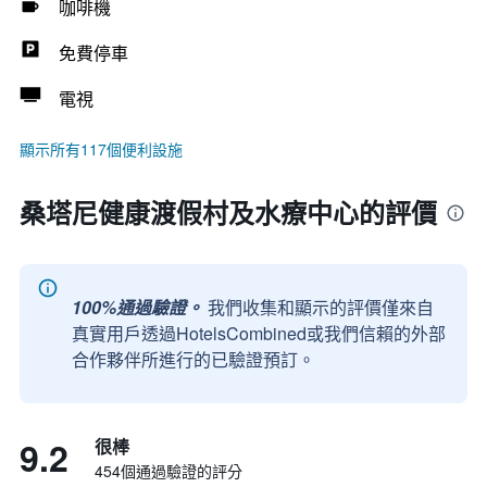
咖啡機
免費停車
電視
顯示所有117個便利設施
桑塔尼健康渡假村及水療中心的評價
100%通過驗證。
我們收集和顯示的評價僅來自
真實用戶透過HotelsCombined或我們信賴的外部
合作夥伴所進行的已驗證預訂。
9.2
很棒
454個通過驗證的評分