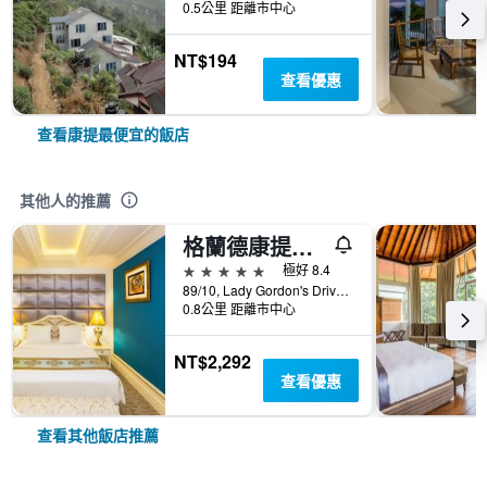
0.5公里 距離市中心
NT$194
查看優惠
查看康提最便宜的飯店
其他人的推薦
格蘭德康提亞酒店
5星級
極好 8.4
89/10, Lady Gordon's Drive, 康提, 斯里蘭卡
0.8公里 距離市中心
NT$2,292
查看優惠
查看其他飯店推薦