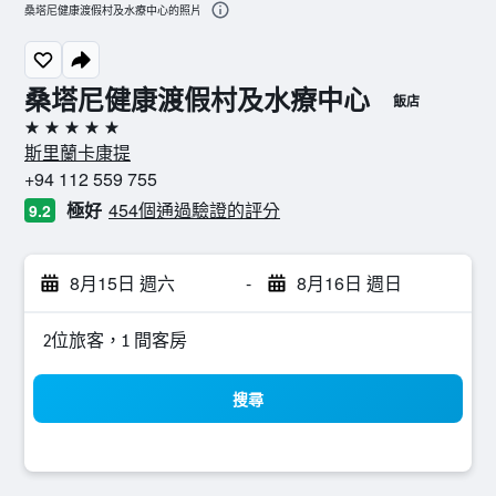
桑塔尼健康渡假村及水療中心的照片
桑塔尼健康渡假村及水療中心
飯店
5星級
斯里蘭卡康提
+94 112 559 755
極好
454個通過驗證的評分
9.2
8月15日 週六
-
8月16日 週日
2位旅客，1 間客房
搜尋