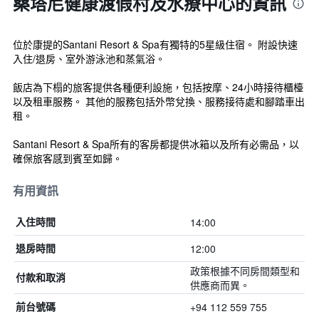
桑塔尼健康渡假村及水療中心的資訊
位於康提的Santani Resort & Spa有獨特的5星級住宿。 附設快速
入住/退房、室外游泳池和蒸氣浴。
飯店為下榻的旅客提供各種便利設施，包括按摩、24小時接待櫃檯
以及租車服務。 其他的服務包括外幣兌換、服務接待處和腳踏車出
租。
Santani Resort & Spa所有的客房都提供冰箱以及所有必需品，以
確保旅客感到賓至如歸。
有用資訊
14:00
入住時間
12:00
退房時間
政策根據不同房間類型和
付款和取消
供應商而異。
+94 112 559 755
前台號碼