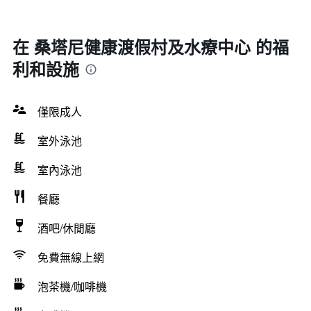
在 桑塔尼健康渡假村及水療中心 的福
利和設施
僅限成人
室外泳池
室內泳池
餐廳
酒吧/休閒廳
免費無線上網
泡茶機/咖啡機