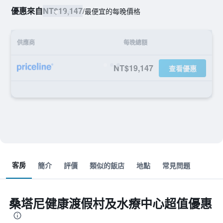
優惠來自
NT$19,147
/
最便宜的每晚價格
供應商
每晚總額
NT$19,147
查看優惠
客房
簡介
評價
類似的飯店
地點
常見問題
桑塔尼健康渡假村及水療中心超值優惠