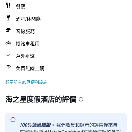
餐廳
酒吧/休閒廳
客房服務
腳踏車租用
戶外壁爐
免費無線上網
顯示所有85個便利設施
海之星度假酒店的評價
100%通過驗證。
我們收集和顯示的評價僅來自
真實用戶透過HotelsCombined或我們信賴的外部