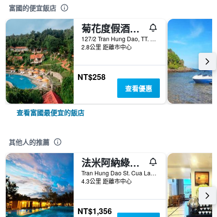
富國的便宜飯店
菊花度假酒店 - 富國
127/2 Tran Hung Dao, TT. Duong Dong, 富國, 越南
2.8公里 距離市中心
NT$258
查看優惠
查看富國最便宜的飯店
其他人的推薦
法米阿納綠色別墅酒店 - 富國
Tran Hung Dao St. Cua Lap Hamlet Phu Quoc 77 VN, 富國, 越南
4.3公里 距離市中心
NT$1,356