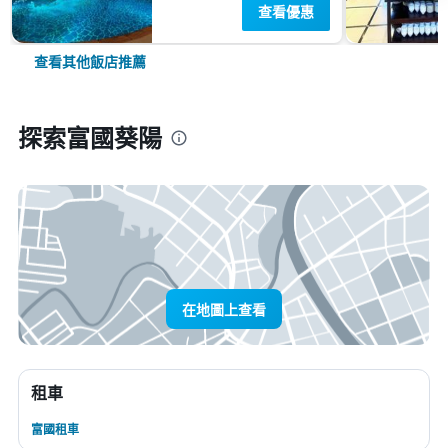
查看優惠
查看其他飯店推薦
探索富國葵陽
在地圖上查看
租車
富國租車