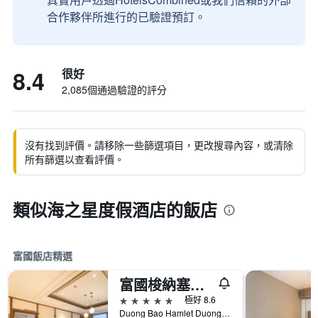
合作夥伴所進行的已驗證預訂。
8.4
很好
2,085個通過驗證的評分
沒有找到評價。請移除一些篩選項目，更改搜尋內容，或清除
所有篩選以查看評價。
類似海之星度假酒店的飯店
富國飯店精選
富國梭納塞貝斯特韋斯特頂級飯店
5星級
極好 8.6
Duong Bao Hamlet Duong To Commune, Ward 5, 富國, 越南