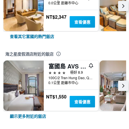
0.0公里 距離市中心
NT$2,347
查看優惠
查看其它富國的熱門飯店
海之星度假酒店附近的飯店
富國島 AVS 飯店
4星級
極好 8.9
100C/2 Tran Hung Dao, Quarter 7, 富國, 越南
0.1公里 距離市中心
NT$1,550
查看優惠
顯示更多附近的飯店