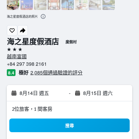
海之星度假酒店的照片
海之星度假酒店
度假村
3星級
越南富國
+84 297 398 2161
極好
2,085個通過驗證的評分
8.4
8月14日 週五
-
8月15日 週六
2位旅客，1 間客房
搜尋