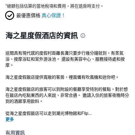
*
總額包括估算的當地稅項和費用，將在退房時支付。
最優惠價格
真心保證！
海之星度假酒店的資訊
這間具有現代感的度假村距離長灘只要步行幾分鐘就到，有蒸氣
浴、按摩浴缸和室外游泳池。 還設有美容中心、服務接待處和按
摩。
海之星度假飯店提供寬敞的客房，裡面備有吹風機和迷你吧。
海之星度假飯店的旅客可以到附設的餐廳享受特別的餐點，對於想
在飯店內吃點東西的人來說，非常合適。 邀請入住的旅客夜晚時分
到的酒廊享用飲料。
從海之星度假飯店可以走到潮光博物館和Flip...
更多
有用資訊