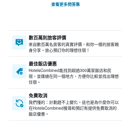
查看更多問答集
數百萬則旅客評價
來自數百萬名房客的真實評價，和你一樣的旅客親
身分享。放心預訂你的理想住宿！
最佳飯店優惠
HotelsCombined​能找到超過300萬家飯店和民
宿，並匯總在同一個地方，方便你比較並找出理想
住宿。
免費取消
我們懂的：計劃趕不上變化。這也是為什麼你可以
在HotelsCombined搜尋和預訂有提供免費取消的
飯店優惠。