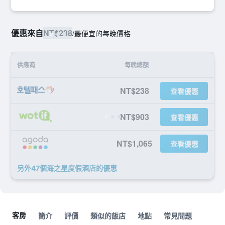
優惠來自
NT$238
/
最便宜的每晚價格
供應商
每晚總額
NT$238
查看優惠
NT$903
查看優惠
NT$1,065
查看優惠
另外47個海之星度假酒店​的優惠
客房
簡介
評價
類似的飯店
地點
常見問題