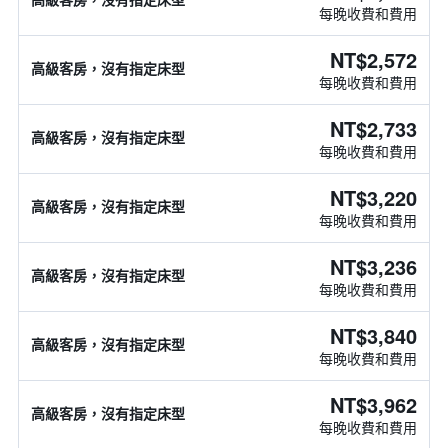
每晚收費和費用
NT$2,572
高級客房，沒有指定床型
每晚收費和費用
NT$2,733
高級客房，沒有指定床型
每晚收費和費用
NT$3,220
高級客房，沒有指定床型
每晚收費和費用
NT$3,236
高級客房，沒有指定床型
每晚收費和費用
NT$3,840
高級客房，沒有指定床型
每晚收費和費用
NT$3,962
高級客房，沒有指定床型
每晚收費和費用