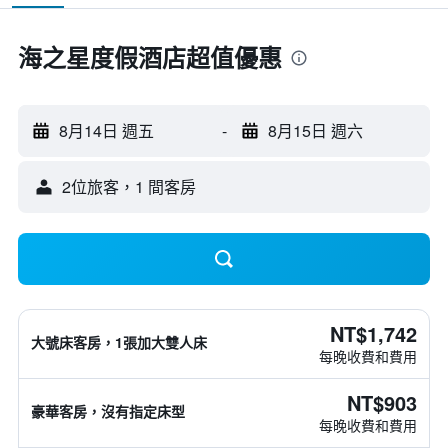
海之星度假酒店超值優惠
8月14日 週五
-
8月15日 週六
2位旅客，1 間客房
NT$1,742
大號床客房，1張加大雙人床
每晚收費和費用
NT$903
豪華客房，沒有指定床型
每晚收費和費用