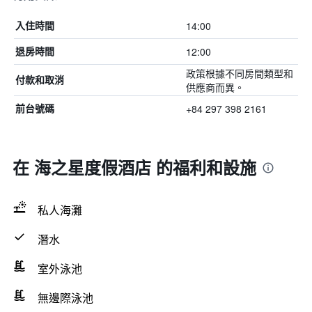
14:00
入住時間
12:00
退房時間
政策根據不同房間類型和
付款和取消
供應商而異。
+84 297 398 2161
前台號碼
在 海之星度假酒店 的福利和設施
私人海灘
潛水
室外泳池
無邊際泳池