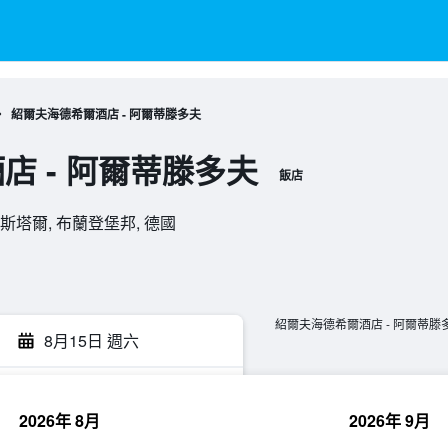
紹爾夫海德希爾酒店 - 阿爾蒂滕多夫
店 - 阿爾蒂滕多夫
飯店
約阿希姆斯塔爾, 布蘭登堡邦, 德國
紹爾夫海德希爾酒店 - 阿爾蒂滕
8月15日 週六
2026年 8月
2026年 9月