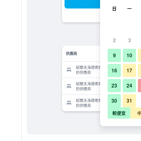
搜
日
一
2
3
供應商
9
10
紹爾夫海德希爾酒店 - 阿爾蒂滕多夫
16
17
的供應商
紹爾夫海德希爾酒店 - 阿爾蒂滕多夫
23
24
的供應商
30
31
紹爾夫海德希爾酒店 - 阿爾蒂滕多夫
的供應商
較便宜