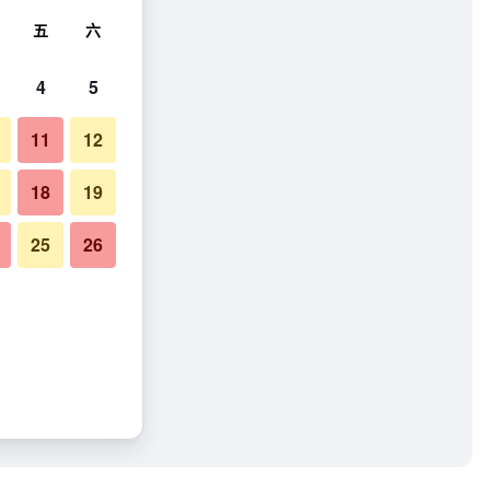
五
六
4
5
11
12
18
19
25
26