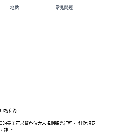
地點
常見問題
甲板和湖。
情的員工可以幫各位大人規劃觀光行程。 針對想要
車出租。