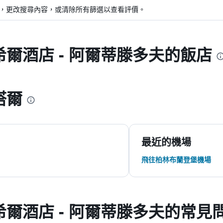
，更改搜尋內容，或清除所有篩選以查看評價。
爾酒店 - 阿爾蒂滕多夫的飯店
塔爾
最近的機場
飛往柏林布蘭登堡機場
爾酒店 - 阿爾蒂滕多夫的常見