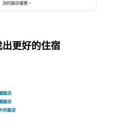
消的飯店優惠。
找出更好的住宿
國飯店
國飯店
大利飯店