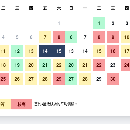
尋
二
三
四
五
六
日
一
二
三
四
1
1
2
3
4
5
6
7
8
6
7
8
9
10
11
12
13
14
15
13
14
15
16
17
顯示價格
18
19
20
21
22
20
21
22
23
24
25
26
27
28
29
27
28
29
30
顯示價格
顯示價格
中等
較高
基於3星級飯店的平均價格。