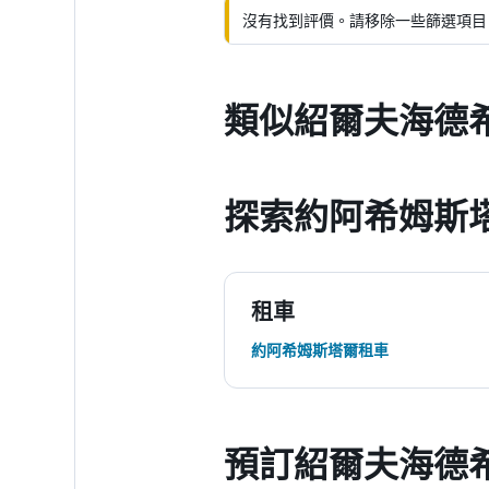
沒有找到評價。請移除一些篩選項目
類似紹爾夫海德希
探索約阿希姆斯
租車
約阿希姆斯塔爾租車
預訂紹爾夫海德希