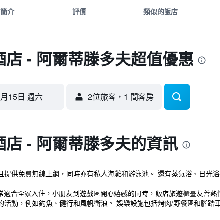
簡介
評價
類似的飯店
店 - 阿爾蒂滕多夫超值優惠
8月15日 週六
2位旅客，1 間客房
店 - 阿爾蒂滕多夫的資訊
且提供免費無線上網，同時亦有私人海灘和游泳池。 還有蒸氣浴、日光浴
非常適合全家入住，小朋友到遊戲區開心嬉戲的同時，飯店旅遊櫃臺友善熱
的活動，例如釣魚、健行和風帆衝浪。 娛樂設施包括烤肉/野餐區和腳踏