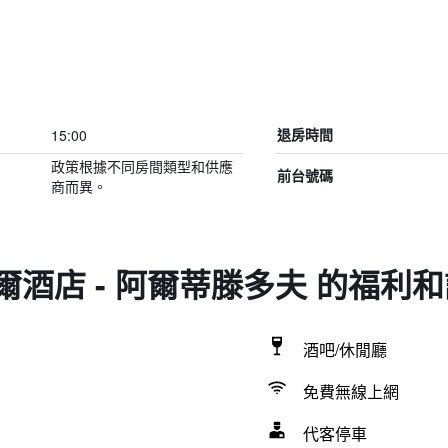
15:00
退房時間
政策根據不同房間類型和供應
前台號碼
商而異。
爾酒店 - 阿爾蒂滕多夫 的福利
酒吧/休閒廳
免費無線上網
代客停車