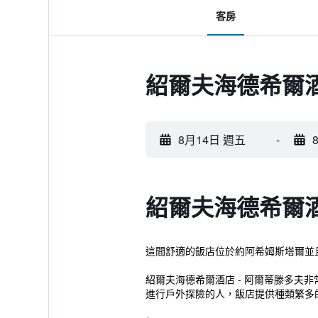
客房
紹爾夫海德希爾酒
8月14日 週五
-
紹爾夫海德希爾酒
這間舒適的飯店位於約阿希姆斯塔爾並
紹爾夫海德希爾酒店 - 阿爾蒂滕多夫
進行戶外探險的人，飯店提供種類繁多