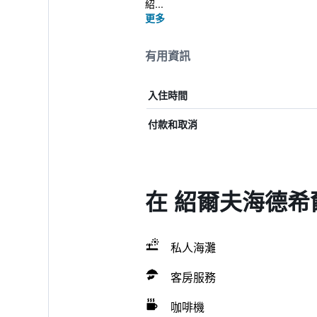
紹...
更多
有用資訊
入住時間
付款和取消
在 紹爾夫海德希
私人海灘
客房服務
咖啡機