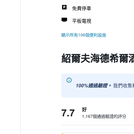
免費停車
平板電視
顯示所有106個便利設施
紹爾夫海德希爾酒
100%通過驗證。
我們收集
7.7
好
1,167個通過驗證的評分