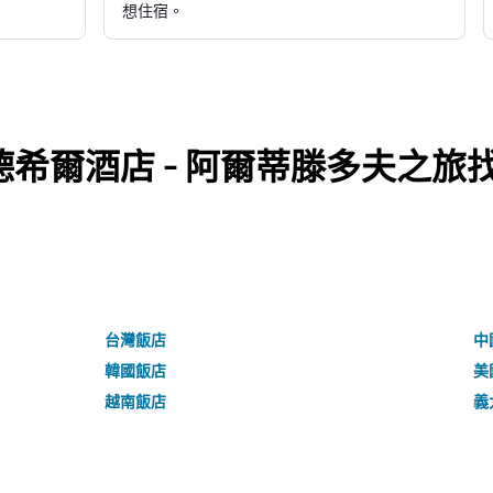
想住宿。
希爾酒店 - 阿爾蒂滕多夫之旅
台灣飯店
中
韓國飯店
美
越南飯店
義