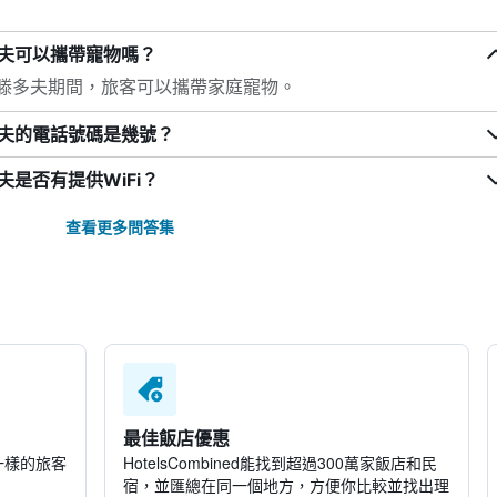
多夫可以攜帶寵物嗎？
蒂滕多夫期間，旅客可以攜帶家庭寵物。
多夫的電話號碼是幾號？
夫是否有提供WiFi？
查看更多問答集
最佳飯店優惠
一樣的旅客
HotelsCombined​能找到超過300萬家飯店和民
宿，並匯總在同一個地方，方便你比較並找出理