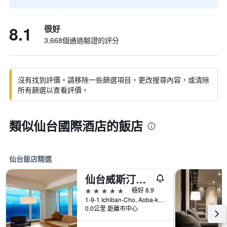
8.1
很好
3,668個通過驗證的評分
沒有找到評價。請移除一些篩選項目，更改搜尋內容，或清除
所有篩選以查看評價。
類似仙台國際酒店的飯店
仙台飯店精選
仙台威斯汀酒店
5星級
極好 8.9
1-9-1 Ichiban-Cho, Aoba-ku, 仙台, 日本
0.0公里 距離市中心