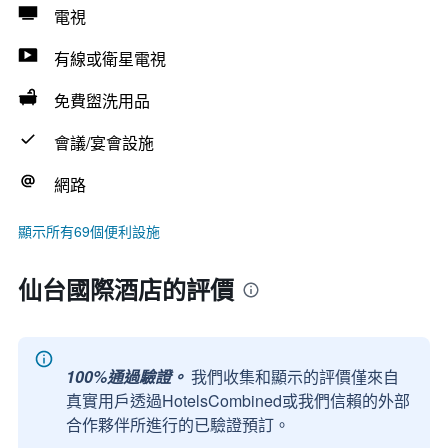
電視
有線或衛星電視
免費盥洗用品
會議/宴會設施
網路
顯示所有69個便利設施
仙台國際酒店的評價
100%通過驗證。
我們收集和顯示的評價僅來自
真實用戶透過HotelsCombined或我們信賴的外部
合作夥伴所進行的已驗證預訂。