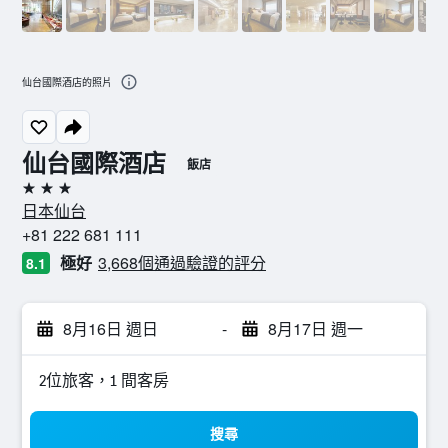
仙台國際酒店的照片
仙台國際酒店
飯店
3星級
日本仙台
+81 222 681 111
極好
3,668個通過驗證的評分
8.1
8月16日 週日
-
8月17日 週一
2位旅客，1 間客房
搜尋