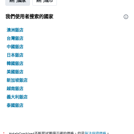
熱門國家
熱門城市
我們使用者搜索的國家
澳洲飯店
台灣飯店
中國飯店
日本飯店
韓國飯店
美國飯店
新加坡飯店
越南飯店
義大利飯店
泰國飯店
*
HotelsCombined不斷嘗試獲得正確的價格，但是
無法保證價格
。