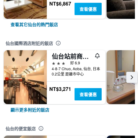
NT$6,867
查看優惠
查看其它仙台的熱門飯店
仙台國際酒店附近的飯店
仙台站前商務飯店
3星級
好 6.9
4-8-7 Chuo, Aoba, 仙台, 日本
0.2公里 距離市中心
NT$3,271
查看優惠
顯示更多附近的飯店
仙台的便宜飯店