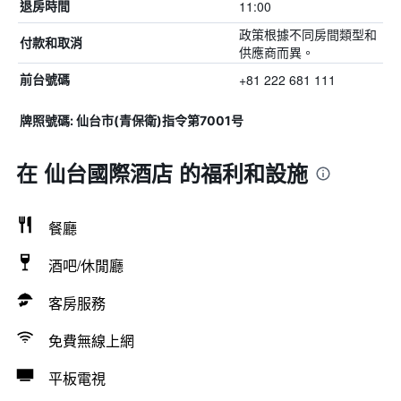
11:00
退房時間
政策根據不同房間類型和
付款和取消
供應商而異。
+81 222 681 111
前台號碼
牌照號碼: 仙台市(青保衛)指令第7001号
在 仙台國際酒店 的福利和設施
餐廳
酒吧/休閒廳
客房服務
免費無線上網
平板電視