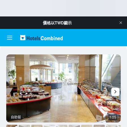
價格以
TWD
顯示
自助餐
1/25