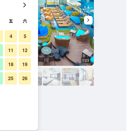
五
六
4
5
11
12
1/23
其他
18
19
25
26
片