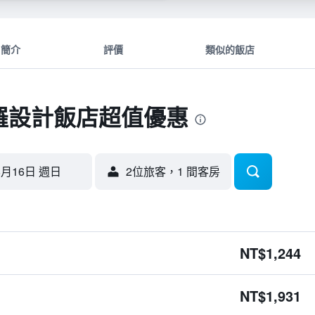
簡介
評價
類似的飯店
羅設計飯店超值優惠
8月16日 週日
2位旅客，1 間客房
NT$1,244
NT$1,931