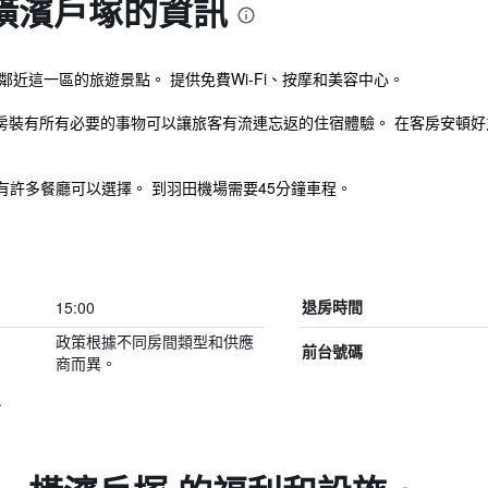
 - 橫濱戶塚的資訊
濱，鄰近這一區的旅遊景點。 提供免費Wi-Fi、按摩和美容中心。
162間客房裝有所有必要的事物可以讓旅客有流連忘返的住宿體驗。 在客房
許多餐廳可以選擇。 到羽田機場需要45分鐘車程。
15:00
退房時間
政策根據不同房間類型和供應
前台號碼
商而異。
号