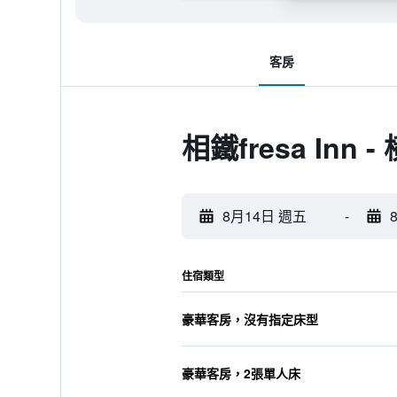
客房
相鐵fresa Inn
8月14日 週五
-
住宿類型
豪華客房，沒有指定床型
豪華客房，2張單人床