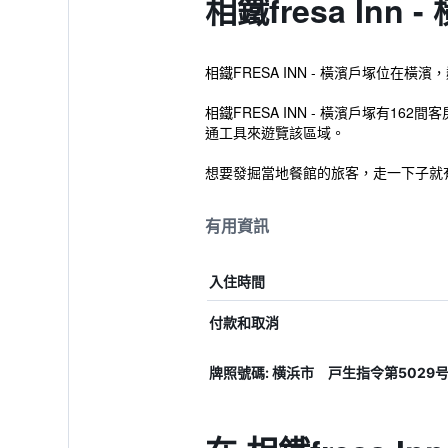
相鐵fresa Inn
相鐵FRESA INN - 橫濱戶塚位在橫
相鐵FRESA INN - 橫濱戶塚有
通工具來遊覽該區域。
想要發掘當地餐館的旅客，走一下子就有
有用資訊
入住時間
付款和取消
牌照號碼: 横浜市 戸生指令第5029