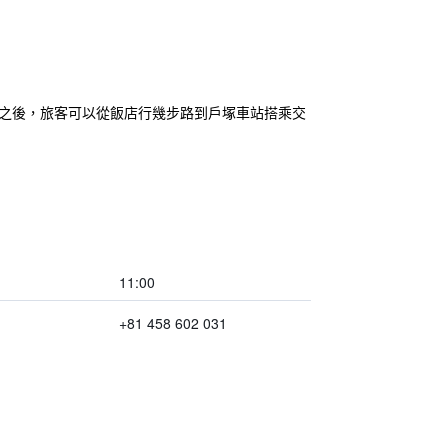
安頓好之後，旅客可以從飯店行幾步路到戶塚車站搭乘交
11:00
+81 458 602 031