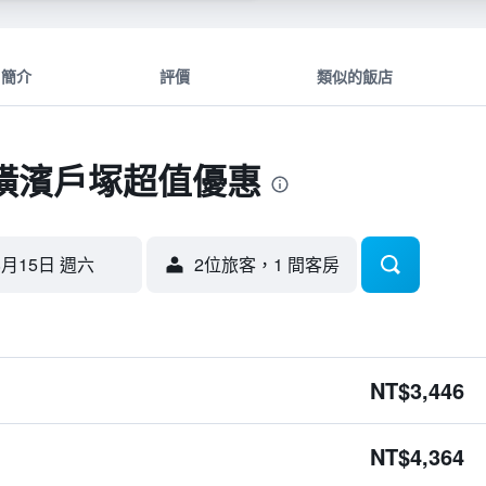
簡介
評價
類似的飯店
 - 橫濱戶塚超值優惠
8月15日 週六
2位旅客，1 間客房
NT$3,446
NT$4,364