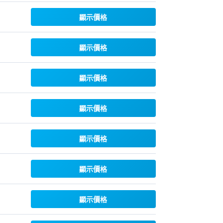
顯示價格
顯示價格
顯示價格
顯示價格
顯示價格
顯示價格
顯示價格