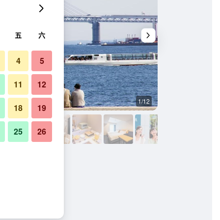
五
六
4
5
11
12
1/12
建築
18
19
25
26