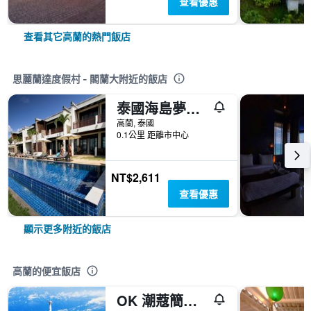
查看優惠
查看其它高蘭的熱門飯店
思麗蘭達度假村 - 閣蘭大附近的飯店
泰國海島夢想莊園酒店
高蘭, 泰國
0.1公里 距離市中心
NT$2,611
查看優惠
顯示更多附近的飯店
高蘭的便宜飯店
OK 潮蔻簡易別墅旅館 - 閣蘭大