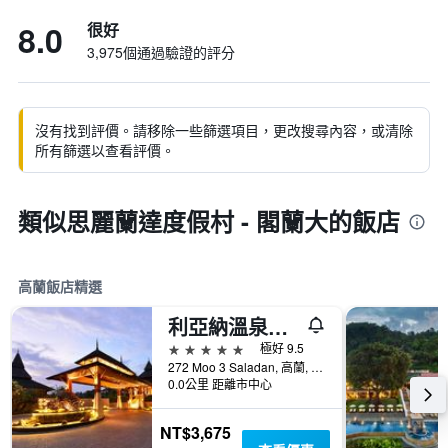
8.0
很好
3,975個通過驗證的評分
沒有找到評價。請移除一些篩選項目，更改搜尋內容，或清除
所有篩選以查看評價。
類似思麗蘭達度假村 - 閣蘭大的飯店
高蘭飯店精選
利亞納溫泉度假酒店 - 閣蘭大
5星級
極好 9.5
272 Moo 3 Saladan, 高蘭, 泰國
0.0公里 距離市中心
NT$3,675