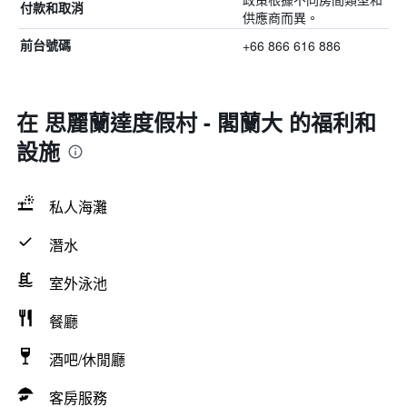
付款和取消
供應商而異。
+66 866 616 886
前台號碼
在 思麗蘭達度假村 - 閣蘭大 的福利和
設施
私人海灘
潛水
室外泳池
餐廳
酒吧/休閒廳
客房服務