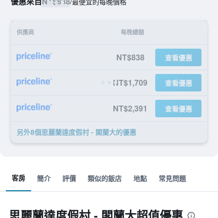
優惠來自
NT$838
/
最便宜的每晚價格
供應商
每晚總額
NT$838
查看優惠
NT$1,709
查看優惠
NT$2,391
查看優惠
另外8個思麗蘭達度假村 - 閣蘭大​的優惠
客房
簡介
評價
類似的飯店
地點
常見問題
思麗蘭達度假村 - 閣蘭大超值優惠