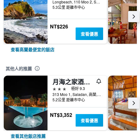
Longbeach, 110 Moo 2, Saladan, 高蘭, 泰國
5.3公里 距離市中心
NT$226
查看優惠
查看高蘭最便宜的飯店
其他人的推薦
月海之家酒店 - 閣蘭大
3星級
極好 9.3
313 Moo 1, Saladan, 高蘭, 泰國
5.2公里 距離市中心
NT$3,352
查看優惠
查看其他飯店推薦