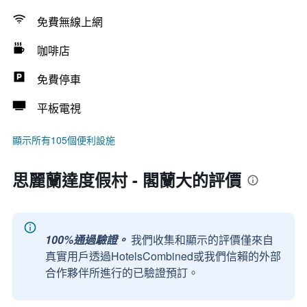
免費無線上網
咖啡店
免費停車
平板電視
顯示所有105個便利設施
思麗蘭達度假村 - 閣蘭大的評價
100%通過驗證。
我們收集和顯示的評價僅來自
真實用戶透過HotelsCombined或我們信賴的外部
合作夥伴所進行的已驗證預訂。