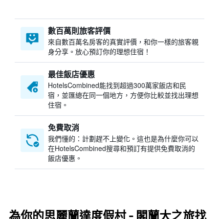
數百萬則旅客評價
來自數百萬名房客的真實評價，和你一樣的旅客親
身分享。放心預訂你的理想住宿！
最佳飯店優惠
HotelsCombined​能找到超過300萬家飯店和民
宿，並匯總在同一個地方，方便你比較並找出理想
住宿。
免費取消
我們懂的：計劃趕不上變化。這也是為什麼你可以
在HotelsCombined搜尋和預訂有提供免費取消的
飯店優惠。
為你的思麗蘭達度假村 - 閣蘭大之旅找