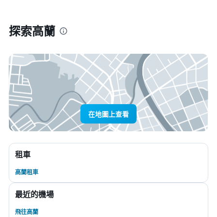
探索高蘭
在地圖上查看
租車
高蘭租車
最近的機場
飛往高蘭