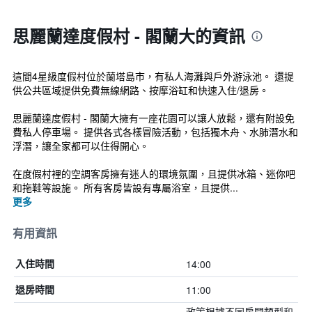
思麗蘭達度假村 - 閣蘭大的資訊
這間4星級度假村位於蘭塔島市，有私人海灘與戶外游泳池。 還提
供公共區域提供免費無線網路、按摩浴缸和快速入住/退房。
思麗蘭達度假村 - 閣蘭大擁有一座花園可以讓人放鬆，還有附設免
費私人停車場。 提供各式各樣冒險活動，包括獨木舟、水肺潛水和
浮潛，讓全家都可以住得開心。
在度假村裡的空調客房擁有迷人的環境氛圍，且提供冰箱、迷你吧
和拖鞋等設施。 所有客房皆設有專屬浴室，且提供...
更多
有用資訊
14:00
入住時間
11:00
退房時間
政策根據不同房間類型和