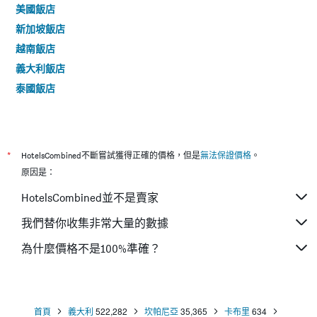
美國飯店
新加坡飯店
越南飯店
義大利飯店
泰國飯店
*
HotelsCombined不斷嘗試獲得正確的價格，但是
無法保證價格
。
原因是：
HotelsCombined並不是賣家
我們替你收集非常大量的數據
為什麼價格不是100%準確？
首頁
義大利
522,282
坎帕尼亞
35,365
卡布里
634