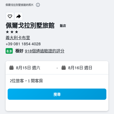
佩爾戈拉別墅旅館的照片
佩爾戈拉別墅旅館
飯店
3星級
義大利卡布里
+39 081 1854 4028
極好
918個通過驗證的評分
8.9
8月15日 週六
-
8月16日 週日
2位旅客，1 間客房
搜尋