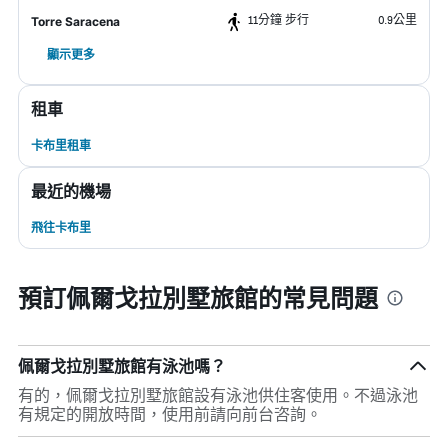
11分鐘 步行
0.9公里
Torre Saracena
顯示更多
租車
卡布里租車
最近的機場
飛往卡布里
預訂佩爾戈拉別墅旅館的常見問題
佩爾戈拉別墅旅館有泳池嗎？
有的，佩爾戈拉別墅旅館設有泳池供住客使用。不過泳池
有規定的開放時間，使用前請向前台咨詢。