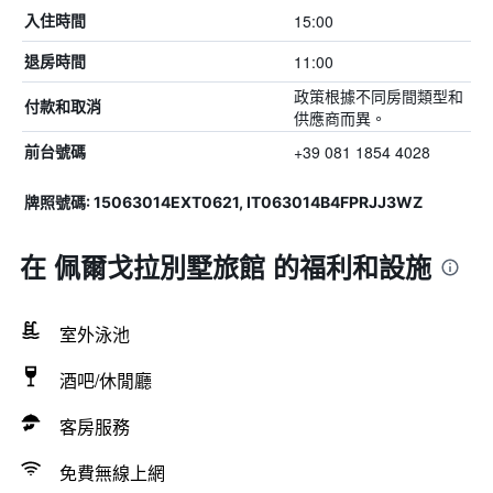
15:00
入住時間
11:00
退房時間
政策根據不同房間類型和
付款和取消
供應商而異。
+39 081 1854 4028
前台號碼
牌照號碼: 15063014EXT0621, IT063014B4FPRJJ3WZ
在 佩爾戈拉別墅旅館 的福利和設施
室外泳池
酒吧/休閒廳
客房服務
免費無線上網