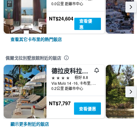
0.0公里 距離市中心
NT$24,604
查看優
惠
查看其它卡布里的熱門飯店
佩爾戈拉別墅旅館附近的飯店
德拉皮科拉瑪莉娜酒店
4星級
極好 8.8
Via Mulo 14 -16, 卡布里, 那不勒斯省, 義大利
0.2公里 距離市中心
NT$7,797
查看優惠
顯示更多附近的飯店