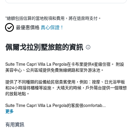
*
總額包括估算的當地稅項和費用，將在退房時支付。
最優惠價格
真心保證！
佩爾戈拉別墅旅館的資訊
Suite Time Capri Villa La Pergola在卡布里提供4星級住宿。 附設
美容中心、公共區域提供免費無線網路和室外游泳池。
提供了不同種類的設備給民宿貴賓使用，例如：按摩、日光浴甲板
和24小時接待櫃檯等設施。 大晴天的時候，戶外陽台提供一個理想
的放鬆地點。
Suite Time Capri Villa La Pergola的客房很comfortab...
更多
有用資訊