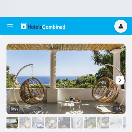
陽台
1/15