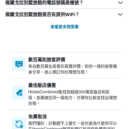
佩爾戈拉別墅旅館的電話號碼是幾號？
佩爾戈拉別墅旅館是否有提供WiFi？
查看更多問答集
數百萬則旅客評價
來自數百萬名房客的真實評價，和你一樣的旅客親
身分享。放心預訂你的理想住宿！
最佳飯店優惠
HotelsCombined​能找到超過300萬家飯店和民
宿，並匯總在同一個地方，方便你比較並找出理想
住宿。
免費取消
我們懂的：計劃趕不上變化。這也是為什麼你可以
在HotelsCombined搜尋和預訂有提供免費取消的