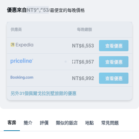
優惠來自
NT$6,553
/
最便宜的每晚價格
供應商
每晚總額
NT$6,553
查看優惠
NT$6,957
查看優惠
NT$6,992
查看優惠
另外31個佩爾戈拉別墅旅館​的優惠
客房
簡介
評價
類似的飯店
地點
常見問題