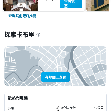
查看優
惠
查看其他飯店推薦
探索卡布里
在地圖上查看
最熱門地標
8分鐘 步行
0.7公里
小港