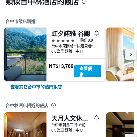
類似台中林酒店的飯店
台中市飯店精選
虹夕諾雅 谷關
5星級
極好 8.8
台中市東關路一段溫泉巷16號
0.0公里 距離市中心
NT$13,766
查看優
惠
查看其它台中市的熱門飯店
台中林酒店附近的飯店
天月人文休閒汽車旅館
台中市朝馬三街18號
0.3公里 距離市中心