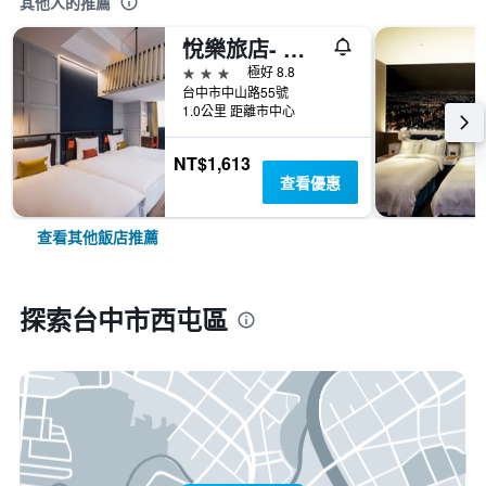
其他人的推薦
悅樂旅店- 台中站前
3星級
極好 8.8
台中市中山路55號
1.0公里 距離市中心
NT$1,613
查看優惠
查看其他飯店推薦
探索台中市西屯區