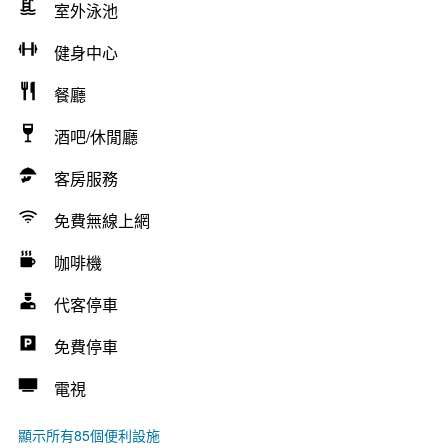
室外泳池
健身中心
餐廳
酒吧/休閒廳
客房服務
免費無線上網
咖啡機
代客停車
免費停車
電視
顯示所有85個便利設施