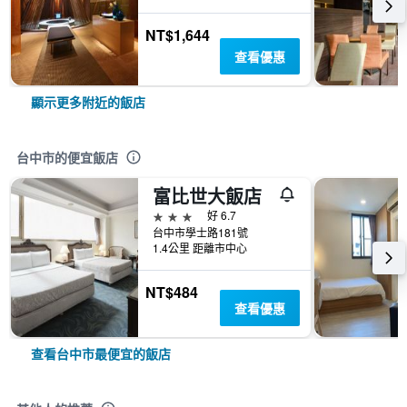
NT$1,644
查看優惠
顯示更多附近的飯店
台中市的便宜飯店
富比世大飯店
3星級
好 6.7
台中市學士路181號
1.4公里 距離市中心
NT$484
查看優惠
查看台中市最便宜的飯店