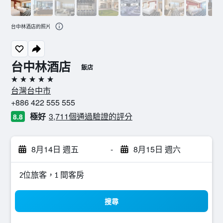
台中林酒店的照片
台中林酒店
飯店
5星級
台灣台中市
+886 422 555 555
極好
3,711個通過驗證的評分
8.8
8月14日 週五
-
8月15日 週六
2位旅客，1 間客房
搜尋