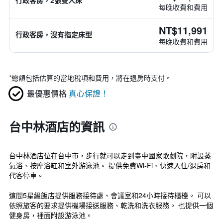
行政客房，2張雙人床
每晚收費和費用
NT$11,991
行政客房，沒有指定床型
每晚收費和費用
*
總額包括估算的當地稅項和費用，將在退房時支付。
最優惠價格
真心保證！
台中林酒店的資訊
台中林酒店位在台中市，步行就可以走到臺中國家歌劇院，附設蒸
氣浴、按摩浴缸和室外游泳池。 提供免費Wi-Fi、快速入住/退房和
代客停車。
這間5星級飯店提供服務接待處、會議室和24小時接待櫃檯。 可以
依照旅客的要求提供機場接送服務、乾洗和洗衣服務。 也提供一個
健身房，裡面附設游泳池。