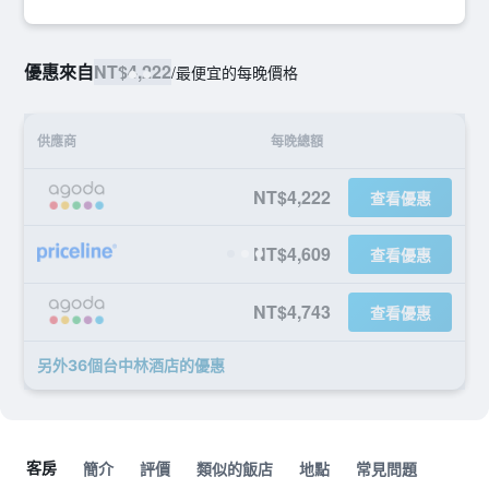
優惠來自
NT$4,222
/
最便宜的每晚價格
供應商
每晚總額
NT$4,222
查看優惠
NT$4,609
查看優惠
NT$4,743
查看優惠
另外36個台中林酒店​的優惠
客房
簡介
評價
類似的飯店
地點
常見問題