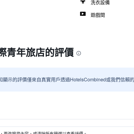
洗衣設備
遊戲間
 國際青年旅店的評價
和顯示的評價僅來自真實用戶透過HotelsCombined或我們
，更改搜尋內容，或清除所有篩選以查看評價。