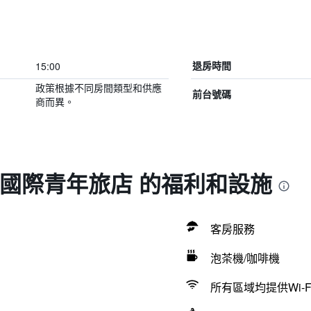
15:00
退房時間
政策根據不同房間類型和供應
前台號碼
商而異。
空 國際青年旅店 的福利和設施
客房服務
泡茶機/咖啡機
所有區域均提供Wi-F