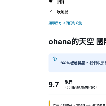
網路
吹風機
顯示所有61個便利設施
ohana的天空
100%通過驗證。
我們收集
9.7
很棒
485個通過驗證的評分
沒有找到評價。請移除一些篩選項目