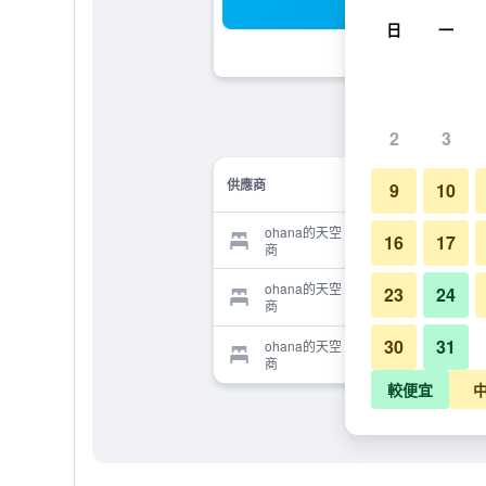
搜
日
一
2
3
供應商
9
10
ohana的天空 國際青年旅店的供應
16
17
商
ohana的天空 國際青年旅店的供應
23
24
商
30
31
ohana的天空 國際青年旅店的供應
商
較便宜