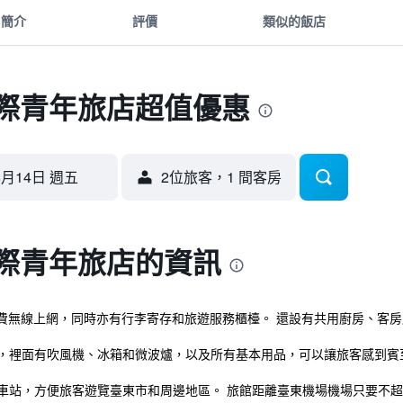
簡介
評價
類似的飯店
 國際青年旅店超值優惠
8月14日 週五
2位旅客，1 間客房
 國際青年旅店的資訊
費無線上網，同時亦有行李寄存和旅遊服務櫃檯。 還設有共用廚房、客房
房，裡面有吹風機、冰箱和微波爐，以及所有基本用品，可以讓旅客感到賓
火車站，方便旅客遊覽臺東市和周邊地區。 旅館距離臺東機場機場只要不超