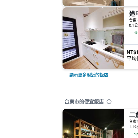
台東
0.1
NT$1
平均
顯示更多附近的飯店
台東市的便宜飯店
二
台東
1.1