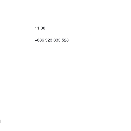
11:00
+886 923 333 528
i