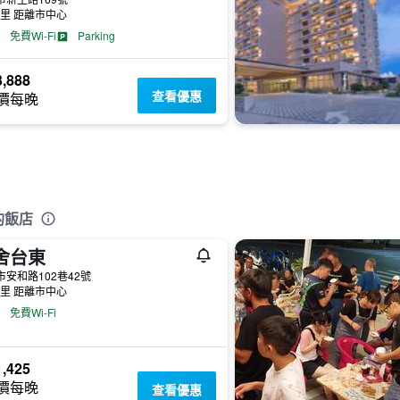
公里 距離市中心
免費Wi-Fi
Parking
,888
查看優惠
價每晚
的飯店
舍台東
市安和路102巷42號
公里 距離市中心
免費Wi-Fi
,425
價每晚
查看優惠