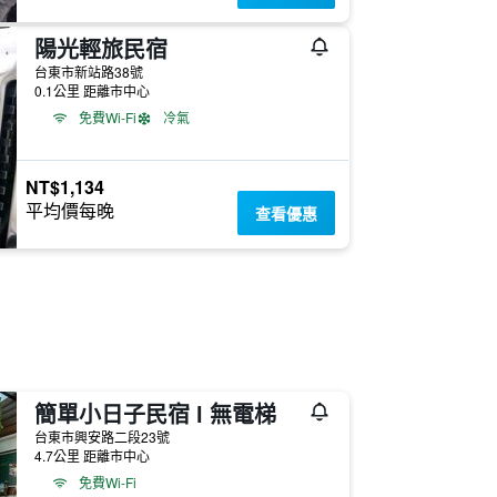
陽光輕旅民宿
台東市新站路38號
0.1公里 距離市中心
免費Wi-Fi
冷氣
NT$1,134
平均價每晚
查看優惠
簡單小日子民宿 l 無電梯
台東市興安路二段23號
4.7公里 距離市中心
免費Wi-Fi