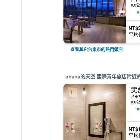
0.0
NT$3
平均
查看其它台東市的熱門飯店
ohana的天空 國際青年旅店附近
実
台東
0.0
NT$1
平均