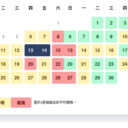
尋
二
三
四
五
六
日
一
二
三
四
1
1
2
3
4
5
6
7
8
6
7
8
9
10
11
12
13
14
15
13
14
15
16
17
顯示價格
18
19
20
21
22
20
21
22
23
24
25
26
27
28
29
27
28
29
30
顯示價格
顯示價格
中等
較高
基於3星級飯店的平均價格。