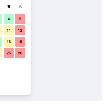
五
六
4
5
11
12
18
19
25
26