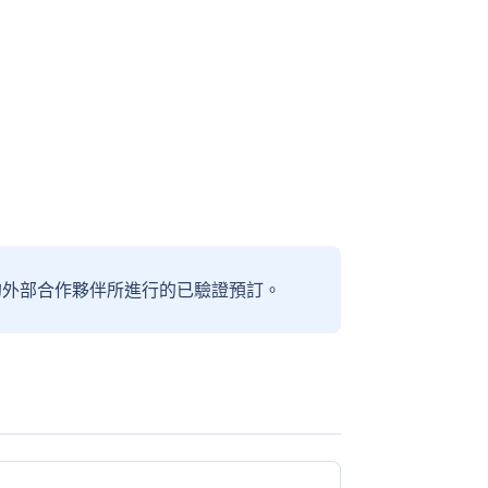
信賴的外部合作夥伴所進行的已驗證預訂。