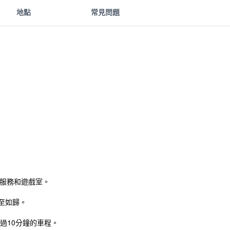
地點
常見問題
服務和遊戲室。
至如歸。
過10分鐘的車程。