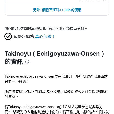
另外1個低至NT$11,985的優惠
*
總額包括估算的當地稅項和費用，將在退房時支付。
最優惠價格
真心保證！
Takinoyu ( Echigoyuzawa-Onsen )
的資訊
Takinoyu echigoyuzawa-onsen位在湯澤町，步行到越後湯澤車站
只要一小段路。
飯店擁有8間客房，都附設各種設施，以確保旅客入住期間能夠感
到滿意。
從Takinoyu echigoyuzawa-onsen前往GALA湯澤滑雪場非常方
便。 想觀光的人也能夠造訪津南町，從下榻之地出發的話，很快就