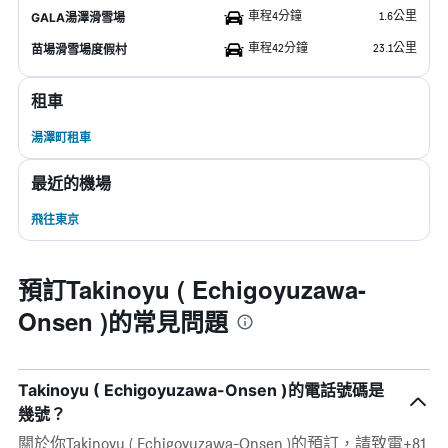
車程4分鐘
1.6公里
GALA湯澤滑雪場
車程42分鐘
23.1公里
苗場滑雪場度假村
租車
湯澤町租車
最近的機場
飛往東京
預訂Takinoyu ( Echigoyuzawa-
Onsen )的常見問題
Takinoyu ( Echigoyuzawa-Onsen )的電話號碼是
幾號？
關於你Takinoyu ( Echigoyuzawa-Onsen )的預訂，請致電+81