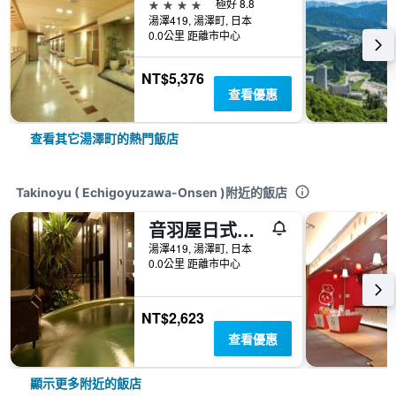
4星級
極好 8.8
湯澤419, 湯澤町, 日本
0.0公里 距離市中心
NT$5,376
查看優惠
查看其它湯澤町的熱門飯店
Takinoyu ( Echigoyuzawa-Onsen )附近的飯店
音羽屋日式旅館
湯澤419, 湯澤町, 日本
0.0公里 距離市中心
NT$2,623
查看優惠
顯示更多附近的飯店