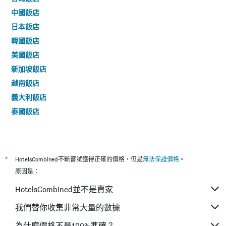
中國飯店
日本飯店
韓國飯店
美國飯店
新加坡飯店
越南飯店
義大利飯店
泰國飯店
*
HotelsCombined不斷嘗試獲得正確的價格，但是
無法保證價格
。
原因是：
HotelsCombined並不是賣家
我們替你收集非常大量的數據
為什麼價格不是100%準確？