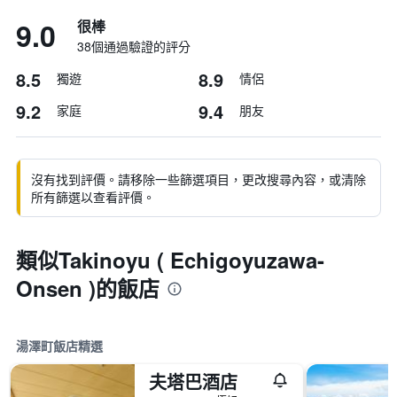
9.0
很棒
38個通過驗證的評分
8.5
8.9
獨遊
情侶
9.2
9.4
家庭
朋友
沒有找到評價。請移除一些篩選項目，更改搜尋內容，或清除
所有篩選以查看評價。
類似Takinoyu ( Echigoyuzawa-
Onsen )的飯店
湯澤町飯店精選
夫塔巴酒店