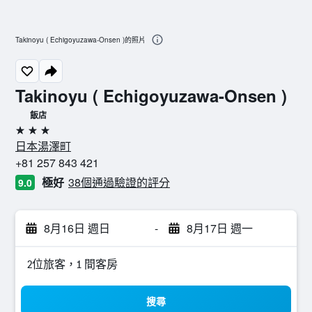
Takinoyu ( Echigoyuzawa-Onsen )的照片
Takinoyu ( Echigoyuzawa-Onsen )
飯店
3星級
日本湯澤町
+81 257 843 421
極好
38個通過驗證的評分
9.0
8月16日 週日
-
8月17日 週一
2位旅客，1 間客房
搜尋