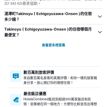
257 843 421尋求協助。
湯澤町Takinoyu ( Echigoyuzawa-Onsen )的住宿
多少錢？
Takinoyu ( Echigoyuzawa-Onsen )​的住宿哪個月
最便宜？
查看更多問答集
數百萬則旅客評價
來自數百萬名房客的真實評價，和你一樣的旅客親
身分享。放心預訂你的理想住宿！
最佳飯店優惠
HotelsCombined​能找到超過300萬家飯店和民
宿，並匯總在同一個地方，方便你比較並找出理想