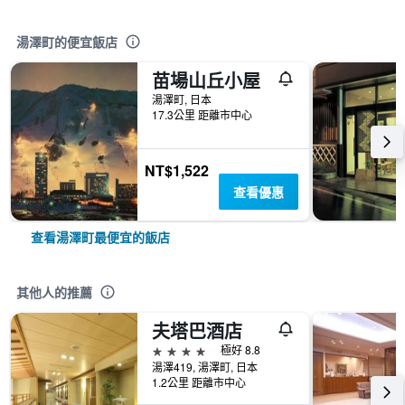
湯澤町的便宜飯店
苗場山丘小屋
湯澤町, 日本
17.3公里 距離市中心
NT$1,522
查看優惠
查看湯澤町最便宜的飯店
其他人的推薦
夫塔巴酒店
4星級
極好 8.8
湯澤419, 湯澤町, 日本
1.2公里 距離市中心