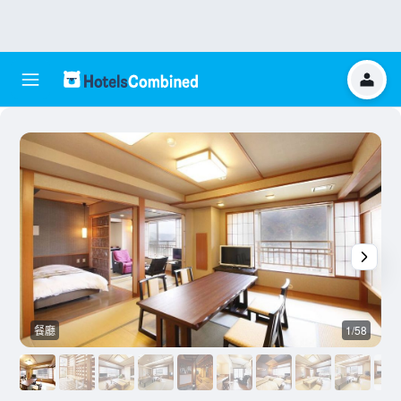
餐廳
1/58