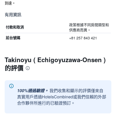
到達。
有用資訊
政策根據不同房間類型和
付款和取消
供應商而異。
+81 257 843 421
前台號碼
Takinoyu ( Echigoyuzawa-Onsen )
的評價
100%通過驗證。
我們收集和顯示的評價僅來自
真實用戶透過HotelsCombined或我們信賴的外部
合作夥伴所進行的已驗證預訂。