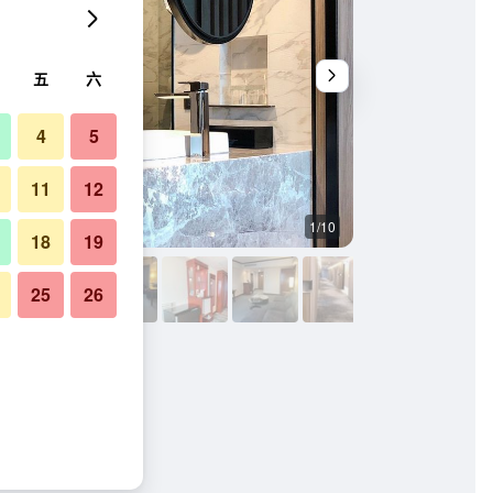
五
六
4
5
11
12
1/10
宴會廳
18
19
25
26