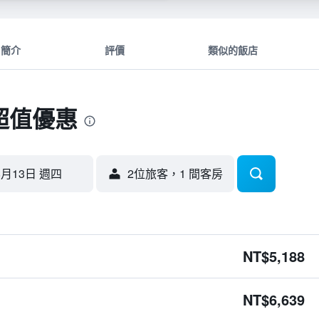
簡介
評價
類似的飯店
超值優惠
8月13日 週四
2位旅客，1 間客房
NT$5,188
NT$6,639