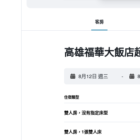
客房
高雄福華大飯店
8月12日 週三
-
住宿類型
雙人房，沒有指定床型
雙人房，1張雙人床