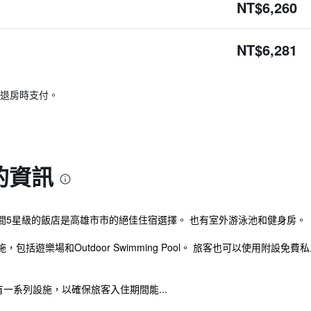
NT$6,260
NT$6,281
退房時支付。
的資訊
間5星級的飯店是高雄市市的絕佳住宿選擇。 也有室外游泳池和健身房。
樂場和Outdoor Swimming Pool。 旅客也可以使用附設免費私人停車場
一系列設施，以確保旅客入住期間能...