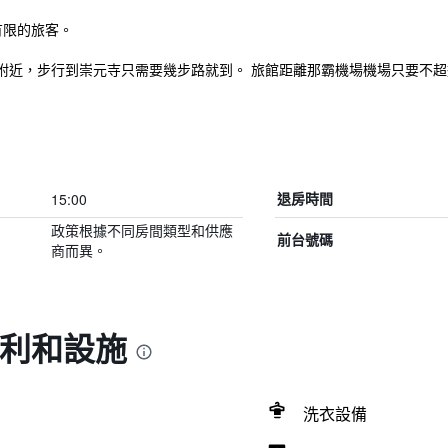
有限的旅客。
近，步行到崇元寺只需要幾步路就到。 旅館距離那霸機場機場只要不超過1
15:00
退房時間
政策根據不同房間類型和供應
前台號碼
商而異。
福利和設施
洗衣設備