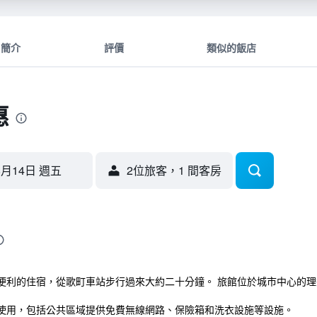
簡介
評價
類似的飯店
惠
8月14日 週五
2位旅客，1 間客房
便利的住宿，從歌町車站步行過來大約二十分鐘。 旅館位於城市中心的理
使用，包括公共區域提供免費無線網路、保險箱和洗衣設施等設施。