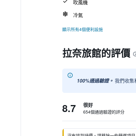
吹風機
冷氣
顯示所有4個便利設施
拉奈旅館的評價
100%通過驗證。
我們收集
8.7
很好
654個通過驗證的評分
沒有找到評價。請移除一些篩選項目