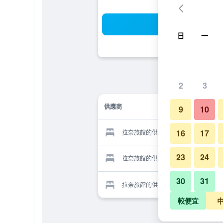
搜
日
一
2
3
供應商
9
10
16
17
拉奈旅館的供應商
23
24
拉奈旅館的供應商
30
31
拉奈旅館的供應商
較便宜