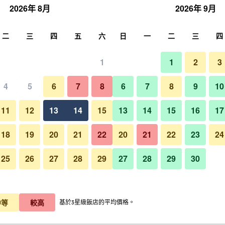
2026年 8月
2026年 9月
尋
二
三
四
五
六
日
一
二
三
四
1
1
2
3
4
5
6
7
8
6
7
8
9
10
11
12
13
14
15
13
14
15
16
17
顯示價格
18
19
20
21
22
20
21
22
23
24
25
26
27
28
29
27
28
29
30
顯示價格
顯示價格
中等
較高
基於3星級飯店的平均價格。