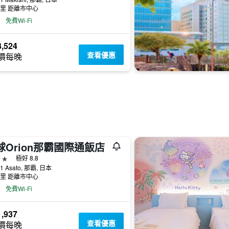
公里 距離市中心
免費Wi-Fi
,524
查看優惠
價每晚
球Orion那霸國際通飯店
級
極好 8.8
21 Asato, 那霸, 日本
公里 距離市中心
免費Wi-Fi
,937
查看優惠
價每晚