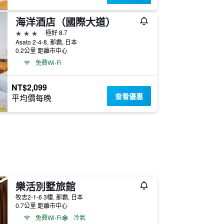
海洋酒店（國際大道）
3星級
極好 8.7
Asato 2-4-8, 那霸, 日本
0.2公里 距離市中心
免費Wi-Fi
NT$2,099
查看優惠
平均價每晚
樂活別墅旅館
牧志2-1-6 3樓, 那霸, 日本
0.7公里 距離市中心
免費Wi-Fi
冷氣