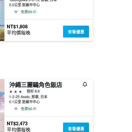
0.0公里 距離市中心
免費Wi-Fi
NT$1,808
查看優惠
平均價每晚
沖繩三麗鷗角色飯店
3星級
極好 8.6
1-2-25 Asato, 那霸, 日本
0.1公里 距離市中心
免費Wi-Fi
NT$2,473
查看優惠
平均價每晚