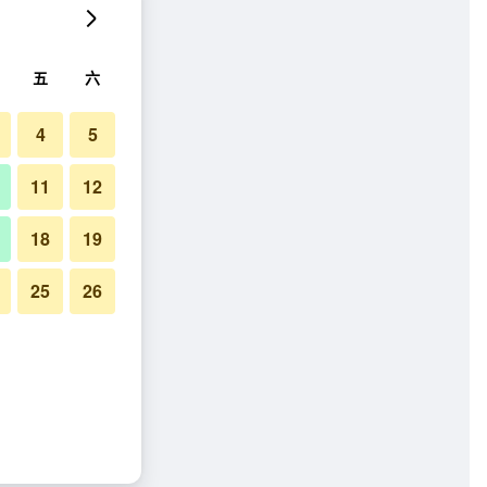
五
六
4
5
11
12
18
19
25
26