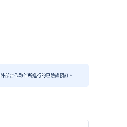
信賴的外部合作夥伴所進行的已驗證預訂。