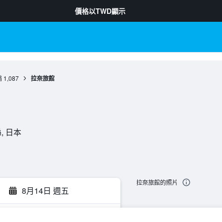
價格以
TWD
顯示
霸
1,087
拉奈旅館
縣, 日本
拉奈旅館的照片
8月14日 週五