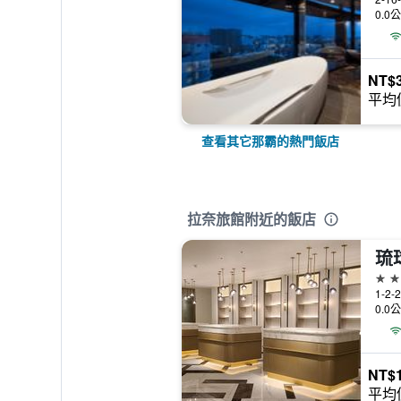
0.0
NT$3
平均
查看其它那霸的熱門飯店
拉奈旅館附近的飯店
琉
3星
1-2-
0.0
NT$1
平均