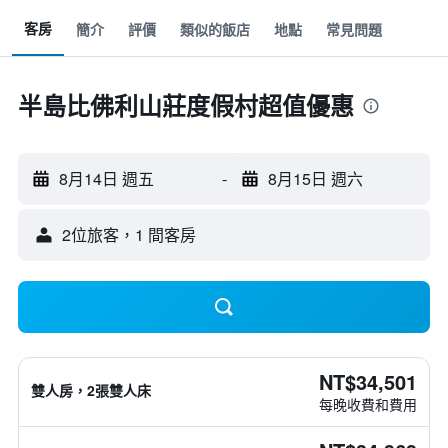
客房
簡介
評價
類似的飯店
地點
常見問題
半島比佛利山莊度假村超值優惠
8月14日 週五
-
8月15日 週六
2位旅客，1 間客房
NT$34,501
雙人房，2張雙人床
每晚收費和費用