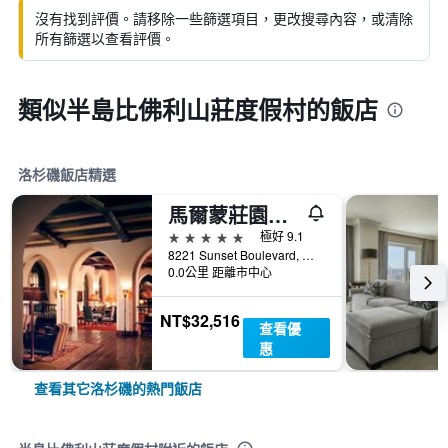
沒有找到評價。請移除一些篩選項目，更改搜尋內容，或清除
所有篩選以查看評價。
類似半島比佛利山莊度假村的飯店
洛杉磯飯店精選
馬爾蒙莊園酒店
5星級
極好 9.1
8221 Sunset Boulevard, 洛杉磯, CA, 美國
0.0公里 距離市中心
NT$32,516
查看優
惠
查看其它洛杉磯的熱門飯店