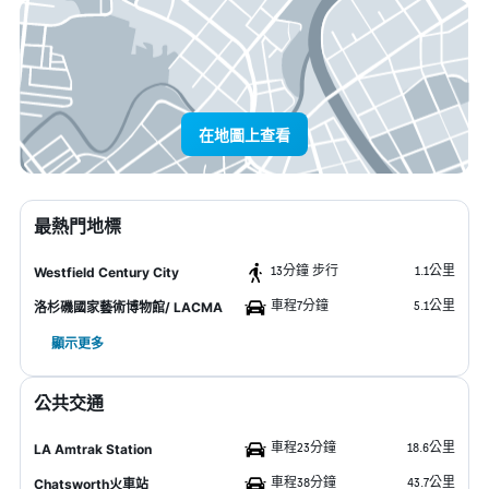
在地圖上查看
最熱門地標
13分鐘 步行
1.1公里
Westfield Century City
車程7分鐘
5.1公里
洛杉磯國家藝術博物館/ LACMA
顯示更多
公共交通
車程23分鐘
18.6公里
LA Amtrak Station
車程38分鐘
43.7公里
Chatsworth火車站