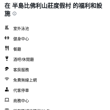
在 半島比佛利山莊度假村 的福利和設
施
室外泳池
健身中心
餐廳
酒吧/休閒廳
客房服務
免費無線上網
代客停車
商務中心