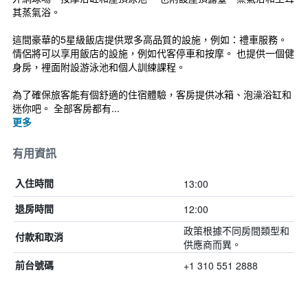
其蒸氣浴。
這間豪華的5星級飯店提供眾多高品質的設施，例如：禮車服務。
情侶將可以享用飯店的設施，例如代客停車和按摩。 也提供一個健
身房，裡面附設游泳池和個人訓練課程。
為了確保旅客能有個舒適的住宿體驗，客房提供冰箱、泡澡浴缸和
迷你吧。 全部客房都有...
更多
有用資訊
13:00
入住時間
12:00
退房時間
政策根據不同房間類型和
付款和取消
供應商而異。
+1 310 551 2888
前台號碼