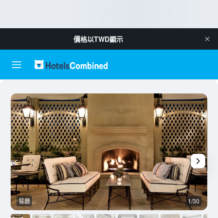
價格以
TWD
顯示
餐廳
1/30