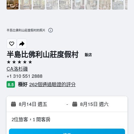
半島比佛利山莊度假村的照片
半島比佛利山莊度假村
飯店
5星級
CA洛杉磯
+1 310 551 2888
極好
262個通過驗證的評分
8.5
8月14日 週五
-
8月15日 週六
2位旅客，1 間客房