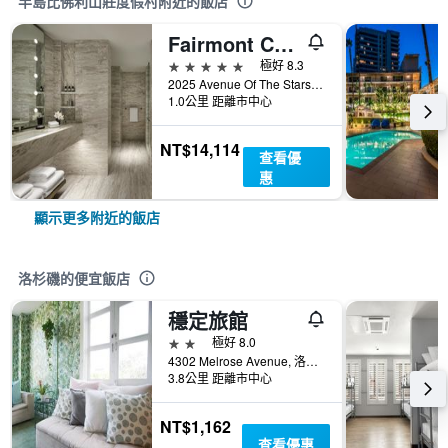
半島比佛利山莊度假村附近的飯店
Fairmont Century Plaza
5星級
極好 8.3
2025 Avenue Of The Stars, 洛杉磯, CA, 美國
1.0公里 距離市中心
NT$14,114
查看優
惠
顯示更多附近的飯店
洛杉磯的便宜飯店
穩定旅館
2星級
極好 8.0
4302 Melrose Avenue, 洛杉磯, CA, 美國
3.8公里 距離市中心
NT$1,162
查看優惠