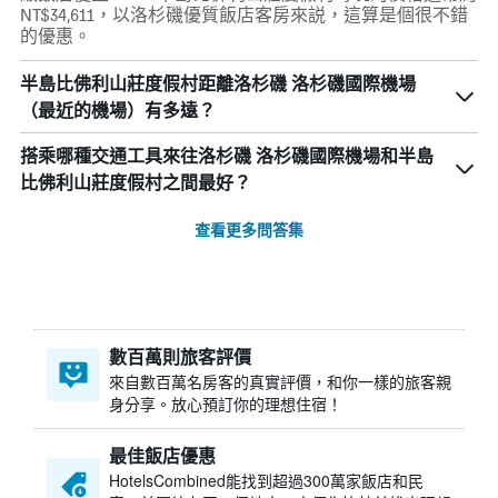
NT$34,611，以洛杉磯優質飯店客房來説，這算是個很不錯
的優惠。
半島比佛利山莊度假村距離洛杉磯 洛杉磯國際機場
（最近的機場）有多遠？
搭乘哪種交通工具來往洛杉磯 洛杉磯國際機場和半島
比佛利山莊度假村之間最好？
查看更多問答集
數百萬則旅客評價
來自數百萬名房客的真實評價，和你一樣的旅客親
身分享。放心預訂你的理想住宿！
最佳飯店優惠
HotelsCombined​能找到超過300萬家飯店和民