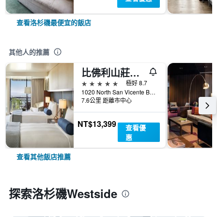
查看洛杉磯最便宜的飯店
其他人的推薦
比佛利山莊倫敦西好萊塢酒店
5星級
極好 8.7
1020 North San Vicente Boulevard, 洛杉磯, CA, 美國
7.6公里 距離市中心
NT$13,399
查看優
惠
查看其他飯店推薦
探索洛杉磯Westside