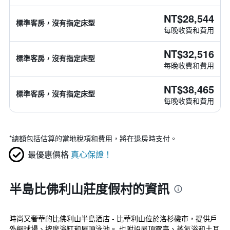
NT$28,544
標準客房，沒有指定床型
每晚收費和費用
NT$32,516
標準客房，沒有指定床型
每晚收費和費用
NT$38,465
標準客房，沒有指定床型
每晚收費和費用
*
總額包括估算的當地稅項和費用，將在退房時支付。
最優惠價格
真心保證！
半島比佛利山莊度假村的資訊
時尚又奢華的比佛利山半島酒店 - 比華利山位於洛杉磯市，提供戶
外網球場、按摩浴缸和屋頂泳池。 也附設屋頂露臺、蒸氣浴和土耳