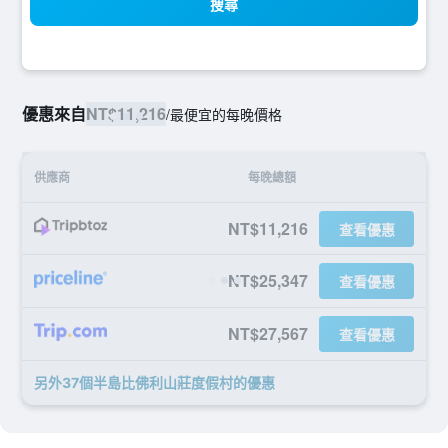
搜尋
優惠來自
NT$11,216
/
最便宜的每晚價格
供應商
每晚總額
NT$11,216
查看優惠
NT$25,347
查看優惠
NT$27,567
查看優惠
另外37個半島比佛利山莊度假村​的優惠