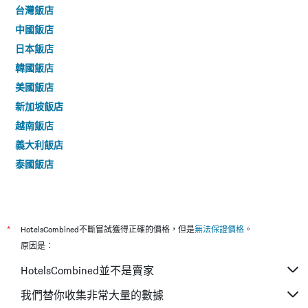
台灣飯店
中國飯店
日本飯店
韓國飯店
美國飯店
新加坡飯店
越南飯店
義大利飯店
泰國飯店
*
HotelsCombined不斷嘗試獲得正確的價格，但是
無法保證價格
。
原因是：
HotelsCombined並不是賣家
我們替你收集非常大量的數據