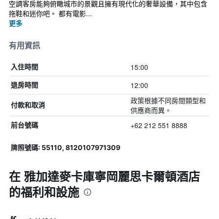
空調客房能夠俯瞰城市的景觀且擁有現代化的奢華設備，其中包含
拖鞋和迷你吧。 都有電影...
更多
有用資訊
15:00
入住時間
12:00
退房時間
政策根據不同房間類型和
付款和取消
供應商而異。
+62 212 551 8888
前台號碼
牌照號碼: 55110, 8120107971309
在 雅加達麥卡庫寧岡麗思卡爾頓酒店
的福利和設施