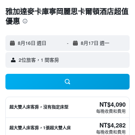
雅加達麥卡庫寧岡麗思卡爾頓酒店超值
優惠
8月16日 週日
-
8月17日 週一
2位旅客，1 間客房
NT$4,090
超大雙人床客房，沒有指定床型
每晚收費和費用
NT$4,282
超大雙人床客房，1張超大雙人床
每晚收費和費用