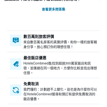
查看更多問答集
數百萬則旅客評價
來自數百萬名房客的真實評價，和你一樣的旅客親
身分享。放心預訂你的理想住宿！
最佳飯店優惠
HotelsCombined​能找到超過300萬家飯店和民
宿，並匯總在同一個地方，方便你比較並找出理想
住宿。
免費取消
我們懂的：計劃趕不上變化。這也是為什麼你可以
在HotelsCombined搜尋和預訂有提供免費取消的
飯店優惠。