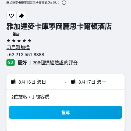
雅加達麥卡庫寧岡麗思卡爾頓酒店的照片
雅加達麥卡庫寧岡麗思卡爾頓酒店
飯店
5星級
印尼雅加達
+62 212 551 8888
極好
1,296個通過驗證的評分
9.3
8月16日 週日
-
8月17日 週一
2位旅客，1 間客房
搜尋