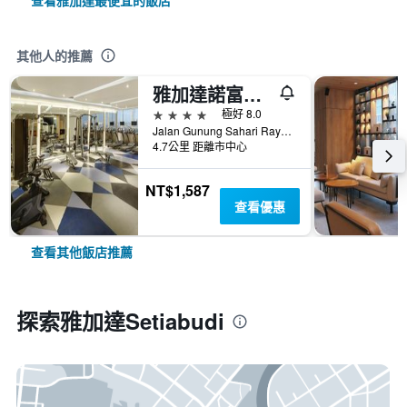
查看雅加達最便宜的飯店
其他人的推薦
雅加達諾富特曼加達廣場酒店
4星級
極好 8.0
Jalan Gunung Sahari Raya No 1, 雅加達, 印尼
4.7公里 距離市中心
NT$1,587
查看優惠
查看其他飯店推薦
探索雅加達Setiabudi