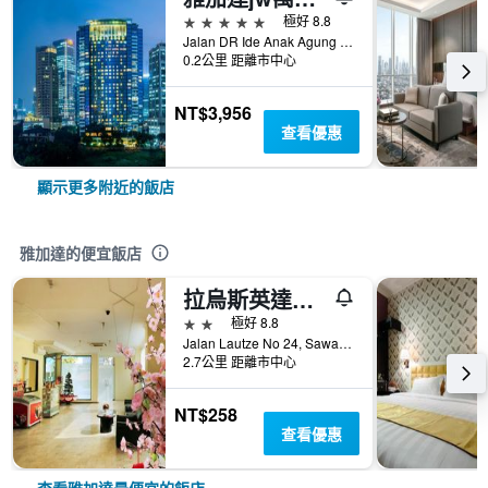
5星級
極好 8.8
Jalan DR Ide Anak Agung Gde Agung Kav E.1.2 No 1&2, Kawasan Mega Kuningan, 雅加達, 印尼
0.2公里 距離市中心
NT$3,956
查看優惠
顯示更多附近的飯店
雅加達的便宜飯店
拉烏斯英達酒店 - 雅加達
2星級
極好 8.8
Jalan Lautze No 24, Sawah Besar, 雅加達, 印尼
2.7公里 距離市中心
NT$258
查看優惠