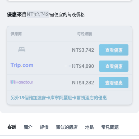
優惠來自
NT$3,742
/
最便宜的每晚價格
供應商
每晚總額
NT$3,742
查看優惠
NT$4,090
查看優惠
NT$4,282
查看優惠
另外18個雅加達麥卡庫寧岡麗思卡爾頓酒店​的優惠
客房
簡介
評價
類似的飯店
地點
常見問題