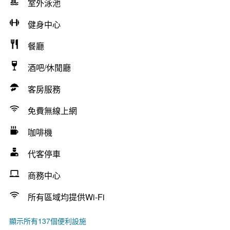
室外泳池
健身中心
餐廳
酒吧/休閒廳
客房服務
免費無線上網
咖啡機
代客停車
商務中心
所有區域均提供Wi-Fi
顯示所有137個便利設施